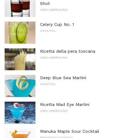
Shot
CIBO AMERICANO
Celery Cup No. 1
COCKTAIL
Ricetta della pera toscana
CIBO AMERICANO
Deep Blue Sea Martini
COCKTAIL
Ricetta Mad Eye Martini
CIBO AMERICANO
Manuka Maple Sour Cocktail
BEVANDE E COCKTAIL