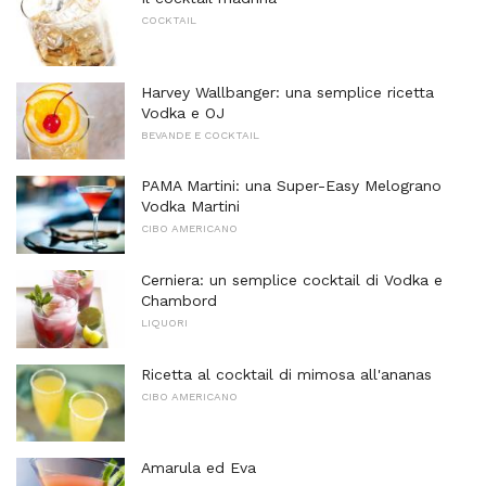
COCKTAIL
Harvey Wallbanger: una semplice ricetta
Vodka e OJ
BEVANDE E COCKTAIL
PAMA Martini: una Super-Easy Melograno
Vodka Martini
CIBO AMERICANO
Cerniera: un semplice cocktail di Vodka e
Chambord
LIQUORI
Ricetta al cocktail di mimosa all'ananas
CIBO AMERICANO
Amarula ed Eva