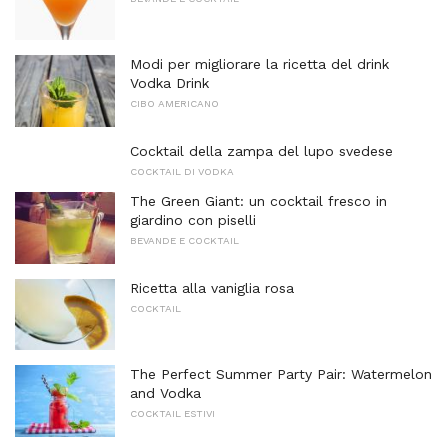
Modi per migliorare la ricetta del drink
Vodka Drink
CIBO AMERICANO
Cocktail della zampa del lupo svedese
COCKTAIL DI VODKA
The Green Giant: un cocktail fresco in
giardino con piselli
BEVANDE E COCKTAIL
Ricetta alla vaniglia rosa
COCKTAIL
The Perfect Summer Party Pair: Watermelon
and Vodka
COCKTAIL ESTIVI