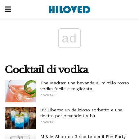
ad
Cocktail di vodka
The Madras: una bevanda al mirtillo rosso
vodka facile e migliorata
COCKTAIL
UV Liberty: un delizioso sorbetto e una
ricetta per bevande UV blu
COCKTAIL
M & M Shooter: 3 ricette per il Fun Party