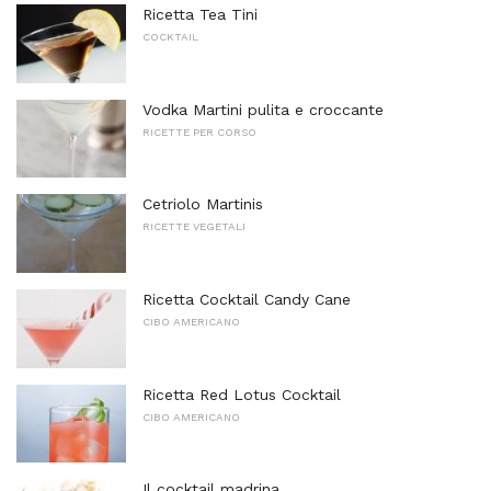
Ricetta Tea Tini
COCKTAIL
Vodka Martini pulita e croccante
RICETTE PER CORSO
Cetriolo Martinis
RICETTE VEGETALI
Ricetta Cocktail Candy Cane
CIBO AMERICANO
Ricetta Red Lotus Cocktail
CIBO AMERICANO
Il cocktail madrina