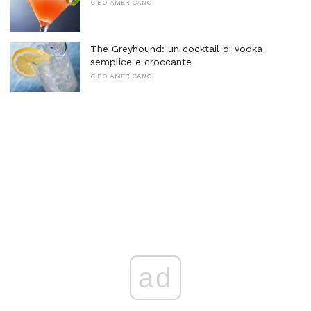
CIBO AMERICANO
The Greyhound: un cocktail di vodka
semplice e croccante
CIBO AMERICANO
ad