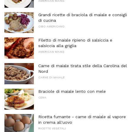
AMERICAN MAINS
Grandi ricette di braciola di maiale e consigli
di cucina
CIBO AMERICANO
Filetto di maiale ripieno di salsiccia e
salsiccia alla griglia
AMERICAN MAINS
Carne di maiale tirata stile della Carolina del
Nord
CARNE DI MAIALE
Braciole di maiale lento con mele
CENA
Ricetta fumante - carne di maiale al vapore
in crema all'uovo
RICETTE VEGETALI