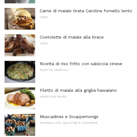
Carne di maiale tirata Carolina fornello lento
CENA
Costolette di maiale alla brace
CENA
Ricetta di riso fritto con salsiccia cinese
RICETTE VEGETALI
Filetto di maiale alla griglia hawaiano
AMERICAN MAINS
Muscadines e Scuppernongs
MARMELLATE, GELATINE E CONSERVE