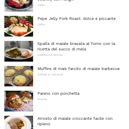
CENA
Pepe Jelly Pork Roast: dolce e piccante
CENA
Spalla di maiale brasata al forno con la
ricetta del succo di mela
AMERICAN MAINS
Muffins di mais farcito di maiale barbecue
CARNE DI MAIALE
Panino con porchetta
PANINI
Arrosto di maiale croccante facile con
ripieno