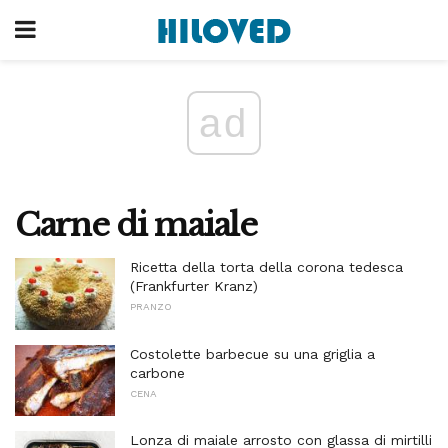
ad
Carne di maiale
Ricetta della torta della corona tedesca
(Frankfurter Kranz)
PRANZO
Costolette barbecue su una griglia a
carbone
CENA
Lonza di maiale arrosto con glassa di mirtilli