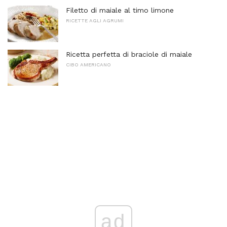
Filetto di maiale al timo limone
RICETTE AGLI AGRUMI
Ricetta perfetta di braciole di maiale
CIBO AMERICANO
ad