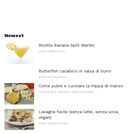
Newest
Ricetta Banana Split Martini
CIBO AMERICANO
Butterfish caraibico in salsa di burro
RICETTE VEGETALI
Come pulire e cucinare la trippa di manzo
TECNICHE E CONSIGLI PER CUCINARE
Lasagna facile (senza latte, senza uova,
vegan)
CENA VEGETARIANA