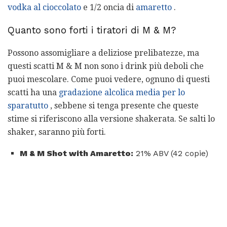
vodka al cioccolato
e 1/2 oncia di
amaretto
.
Quanto sono forti i tiratori di M & M?
Possono assomigliare a deliziose prelibatezze, ma
questi scatti M & M non sono i drink più deboli che
puoi mescolare. Come puoi vedere, ognuno di questi
scatti ha una
gradazione alcolica media per lo
sparatutto
, sebbene si tenga presente che queste
stime si riferiscono alla versione shakerata. Se salti lo
shaker, saranno più forti.
M & M Shot with Amaretto:
21% ABV (42 copie)