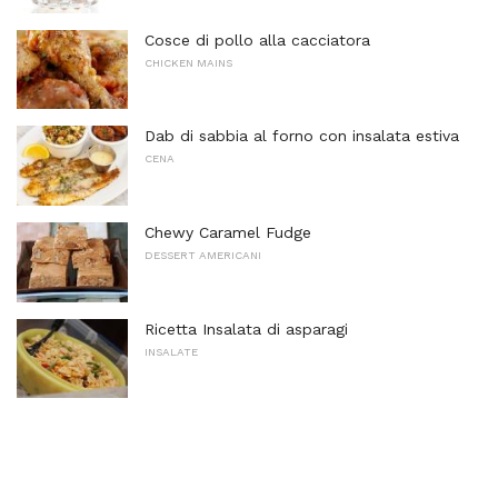
Cosce di pollo alla cacciatora
CHICKEN MAINS
Dab di sabbia al forno con insalata estiva
CENA
Chewy Caramel Fudge
DESSERT AMERICANI
Ricetta Insalata di asparagi
INSALATE