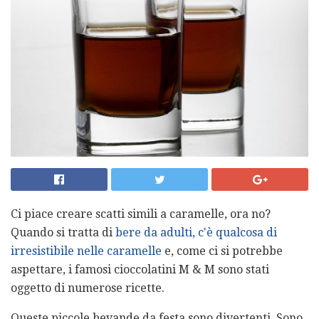
Ci piace creare scatti simili a caramelle, ora no?
Quando si tratta di
bere da adulti, c'è qualcosa di
irresistibile nelle caramelle
e, come ci si potrebbe
aspettare, i famosi cioccolatini M & M sono stati
oggetto di numerose ricette.
Queste piccole bevande da festa sono divertenti. Sono