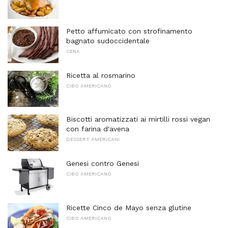
Petto affumicato con strofinamento
bagnato sudoccidentale
CENA
Ricetta al rosmarino
CIBO AMERICANO
Biscotti aromatizzati ai mirtilli rossi vegan
con farina d'avena
DESSERT AMERICANI
Genesi contro Genesi
CIBO AMERICANO
Ricette Cinco de Mayo senza glutine
CIBO AMERICANO