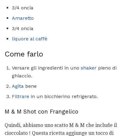
3/4 oncia
Amaretto
3/4 oncia
liquore al caffè
Come farlo
Versare gli ingredienti in uno
shaker
pieno di
ghiaccio.
Agita
bene
Filtrare
in un bicchierino refrigerato.
M & M Shot con Frangelico
Quindi, abbiamo uno scatto M & M che include il
cioccolato ! Questa ricetta aggiunge un tocco di