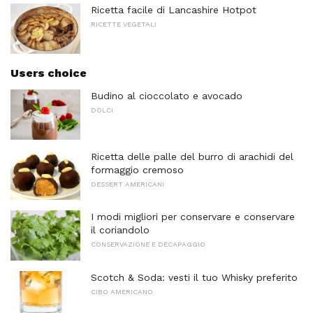
Ricetta facile di Lancashire Hotpot
RICETTE VEGETALI
Users choice
Budino al cioccolato e avocado
DOLCI
Ricetta delle palle del burro di arachidi del
formaggio cremoso
DESSERT AMERICANI
I modi migliori per conservare e conservare
il coriandolo
CONSERVAZIONE E DECAPAGGIO
Scotch & Soda: vesti il ​​tuo Whisky preferito
CIBO AMERICANO