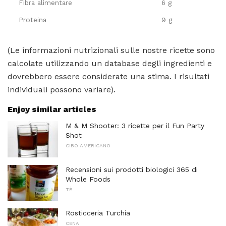
Fibra alimentare
6 g
Proteina
9 g
(Le informazioni nutrizionali sulle nostre ricette sono
calcolate utilizzando un database degli ingredienti e
dovrebbero essere considerate una stima. I risultati
individuali possono variare).
Enjoy similar articles
M & M Shooter: 3 ricette per il Fun Party
Shot
CIBO AMERICANO
Recensioni sui prodotti biologici 365 di
Whole Foods
TÈ
Rosticceria Turchia
CENA