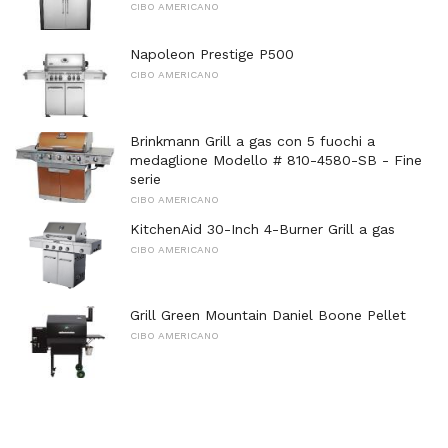
CIBO AMERICANO
Napoleon Prestige P500
CIBO AMERICANO
Brinkmann Grill a gas con 5 fuochi a
medaglione Modello # 810-4580-SB - Fine
serie
CIBO AMERICANO
KitchenAid 30-Inch 4-Burner Grill a gas
CIBO AMERICANO
Grill Green Mountain Daniel Boone Pellet
CIBO AMERICANO