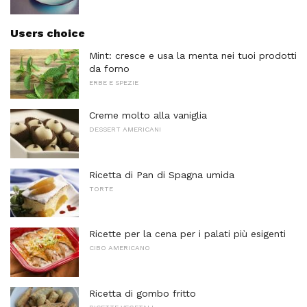
Users choice
Mint: cresce e usa la menta nei tuoi prodotti
da forno
ERBE E SPEZIE
Creme molto alla vaniglia
DESSERT AMERICANI
Ricetta di Pan di Spagna umida
TORTE
Ricette per la cena per i palati più esigenti
CIBO AMERICANO
Ricetta di gombo fritto