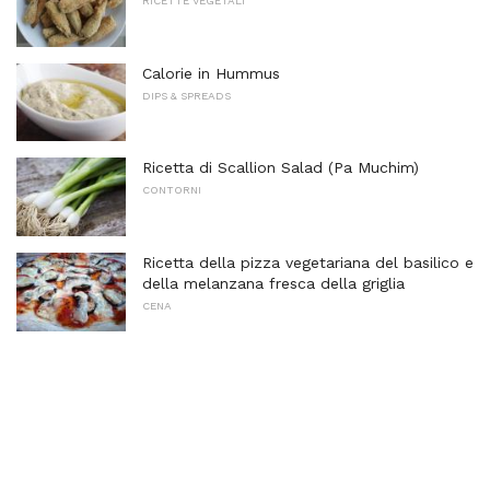
RICETTE VEGETALI
Calorie in Hummus
DIPS & SPREADS
Ricetta di Scallion Salad (Pa Muchim)
CONTORNI
Ricetta della pizza vegetariana del basilico e
della melanzana fresca della griglia
CENA