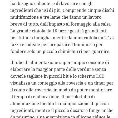
hai bisogno e il potere di lavorare con gli
ingredienti che usi di più. Comprende cinque dischi
multifunzione e tre lame che fanno un lavoro
breve di tutto, dall'impasto al formaggio alla salsa.
La grande ciotola da 16 tazze gestirà grandi lotti
per tutta la famiglia, mentre la mini ciotola da 2 1/2
tazza è l'ideale per preparare l'hummus o per
fondere solo un piccolo chimichurri per guarnire.
Il tubo di alimentazione super-ampio consente di
elaborare la maggior parte delle verdure senza
doverle tagliare in piccoli bit e lo schermo LCD
visualizza un conteggio alla rovescia e un timer per
il conto alla rovescia, in modo da poter monitorare
il tempo di elaborazione. Il piccolo tubo di
alimentazione facilita la manipolazione di piccoli
ingredienti, mentre il piccolo dosatore funge anche
da misurino. Una guarnizione in silicone riduce le