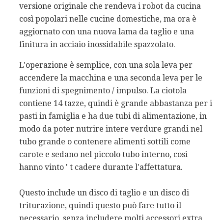
versione originale che rendeva i robot da cucina
così popolari nelle cucine domestiche, ma ora è
aggiornato con una nuova lama da taglio e una
finitura in acciaio inossidabile spazzolato.
L'operazione è semplice, con una sola leva per
accendere la macchina e una seconda leva per le
funzioni di spegnimento / impulso. La ciotola
contiene 14 tazze, quindi è grande abbastanza per i
pasti in famiglia e ha due tubi di alimentazione, in
modo da poter nutrire intere verdure grandi nel
tubo grande o contenere alimenti sottili come
carote e sedano nel piccolo tubo interno, così
hanno vinto ' t cadere durante l'affettatura.
Questo include un disco di taglio e un disco di
triturazione, quindi questo può fare tutto il
necessario, senza includere molti accessori extra