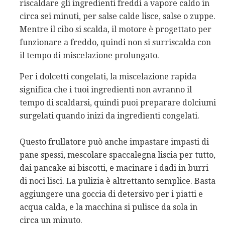
riscaldare gli ingredienti freddi a vapore caldo in
circa sei minuti, per salse calde lisce, salse o zuppe.
Mentre il cibo si scalda, il motore è progettato per
funzionare a freddo, quindi non si surriscalda con
il tempo di miscelazione prolungato.
Per i dolcetti congelati, la miscelazione rapida
significa che i tuoi ingredienti non avranno il
tempo di scaldarsi, quindi puoi preparare dolciumi
surgelati quando inizi da ingredienti congelati.
Questo frullatore può anche impastare impasti di
pane spessi, mescolare spaccalegna liscia per tutto,
dai pancake ai biscotti, e macinare i dadi in burri
di noci lisci. La pulizia è altrettanto semplice. Basta
aggiungere una goccia di detersivo per i piatti e
acqua calda, e la macchina si pulisce da sola in
circa un minuto.