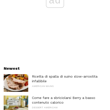
ad
Newest
Ricetta di spalla di suino slow-arrostita
infallibile
AMERICAN MAINS
Come fare a sbriciolarsi Berry a basso
contenuto calorico
DESSERT AMERICANI