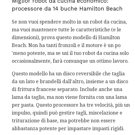
Miglior robot da cucina economico:
processore da 14 buche Hamilton Beach
Se non vuoi spendere molto in un robot da cucina,
ma vuoi mantenere tutte le caratteristiche (e le
dimensioni), prova questo modello di Hamilton
Beach. Non ha tanti fronzoli e il motore è un po
'meno potente, ma se usi il tuo robot da cucina solo
occasionalmente, farà comunque un ottimo lavoro.
Questo modello ha un disco reversibile che taglia
da un lato e brandelli dall'altro, insieme a un disco
di frittura francese separato. Include anche una
lama da taglio, ma non viene fornita con una lama
per pasta. Questo processore ha tre velocità, più un
impulso, quindi può gestire tagli, miscelazione e
triturazione di base, ma potrebbe non essere
abbastanza potente per impastare impasti rigidi.