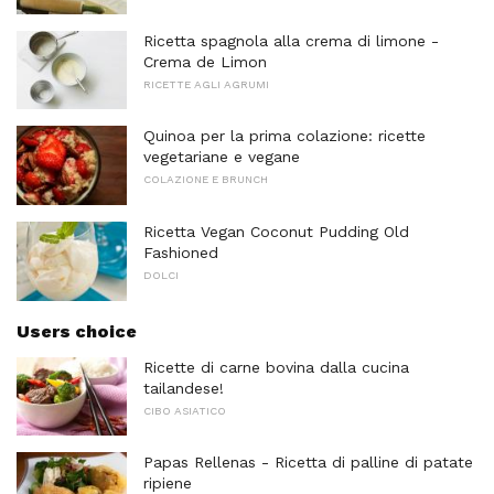
Ricetta spagnola alla crema di limone -
Crema de Limon
RICETTE AGLI AGRUMI
Quinoa per la prima colazione: ricette
vegetariane e vegane
COLAZIONE E BRUNCH
Ricetta Vegan Coconut Pudding Old
Fashioned
DOLCI
Users choice
Ricette di carne bovina dalla cucina
tailandese!
CIBO ASIATICO
Papas Rellenas - Ricetta di palline di patate
ripiene