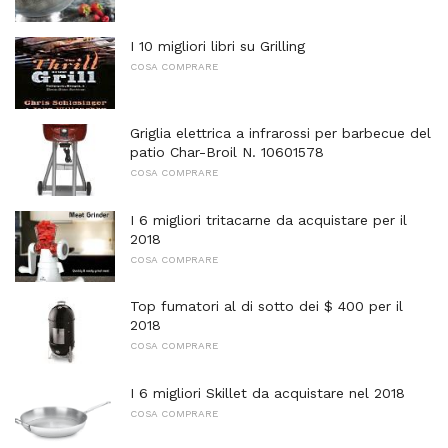
I 10 migliori libri su Grilling
COSA COMPRARE
Griglia elettrica a infrarossi per barbecue del
patio Char-Broil N. 10601578
COSA COMPRARE
I 6 migliori tritacarne da acquistare per il
2018
COSA COMPRARE
Top fumatori al di sotto dei $ 400 per il
2018
COSA COMPRARE
I 6 migliori Skillet da acquistare nel 2018
COSA COMPRARE