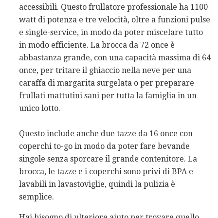
accessibili. Questo frullatore professionale ha 1100
watt di potenza e tre velocità, oltre a funzioni pulse
e single-service, in modo da poter miscelare tutto
in modo efficiente. La brocca da 72 once è
abbastanza grande, con una capacità massima di 64
once, per tritare il ghiaccio nella neve per una
caraffa di margarita surgelata o per preparare
frullati mattutini sani per tutta la famiglia in un
unico lotto.
Questo include anche due tazze da 16 once con
coperchi to-go in modo da poter fare bevande
singole senza sporcare il grande contenitore. La
brocca, le tazze e i coperchi sono privi di BPA e
lavabili in lavastoviglie, quindi la pulizia è
semplice.
Hai bisogno di ulteriore aiuto per trovare quello