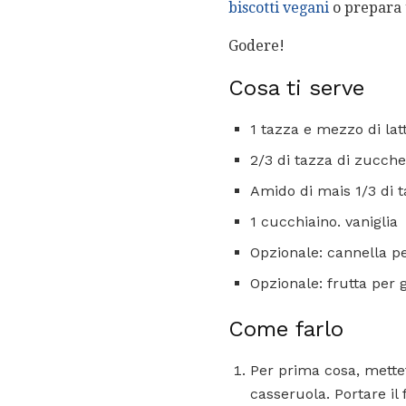
biscotti vegani
o prepara
Godere!
Cosa ti serve
1 tazza e mezzo di lat
2/3 di tazza di zucche
Amido di mais 1/3 di 
1 cucchiaino. vaniglia
Opzionale: cannella p
Opzionale: frutta per 
Come farlo
Per prima cosa, mettete
casseruola. Portare il