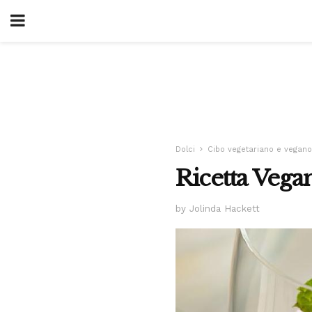
Dolci
Cibo vegetariano e vegano
Ricetta Veg
by Jolinda Hackett