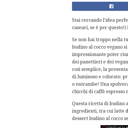
Stai cercando l'idea perfe
caseari, se è per questo!)
Se non hai troppo nella t
budino al cocco vegano s
impressionante poter riun
dei panettieri e dei vega
così semplice, la presenta
di luminoso e colorato: pr
o entrambe! Una spolverat
chicchi di caffè espresso r
Questa ricetta di budino a
ingredienti, tra cui latte
dessert budino al cocco s