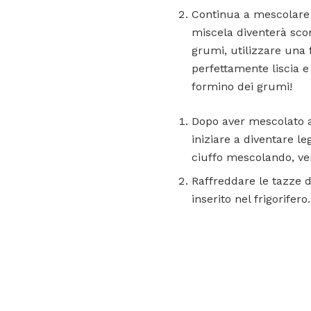
Continua a mescolare 
miscela diventerà sco
grumi, utilizzare una 
perfettamente liscia 
formino dei grumi!
Dopo aver mescolato a
iniziare a diventare l
ciuffo mescolando, ver
Raffreddare le tazze d
inserito nel frigorifero.