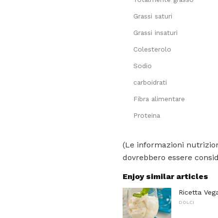
Grassi saturi
Grassi insaturi
Colesterolo
Sodio
carboidrati
Fibra alimentare
Proteina
(Le informazioni nutrizion
dovrebbero essere conside
Enjoy similar articles
Ricetta Veg
DOLCI