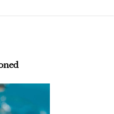
ioned