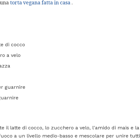
 una
torta vegana fatta in casa
.
te di cocco
ro a velo
tazza
er guarnire
guarnire
 il latte di cocco, lo zucchero a velo, l'amido di mais e la
 fuoco a un livello medio-basso e mescolare per unire tutti 