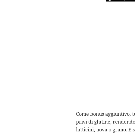
Come bonus aggiuntivo, tu
privi di glutine, rendendo
latticini, uova o grano. E 