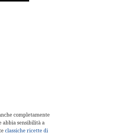
anche completamente
 abbia sensibilità a
te
classiche ricette di