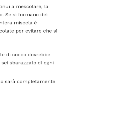
inui a mescolare, la
. Se si formano dei
intera miscela è
olate per evitare che si
tte di cocco dovrebbe
 sei sbarazzato di ogni
dino sarà completamente