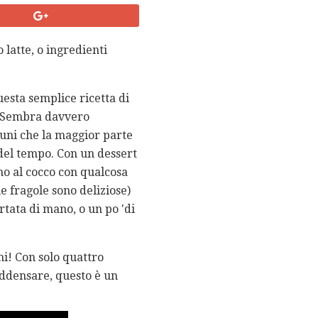
 latte, o ingredienti
uesta semplice ricetta di
i. Sembra davvero
muni che la maggior parte
del tempo. Con un dessert
ino al cocco con qualcosa
le fragole sono deliziose)
tata di mano, o un po 'di
ni! Con solo quattro
 addensare, questo è un