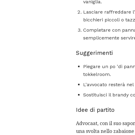
vaniglia.
Lasciare raffreddare l'
bicchieri piccoli o taz
Completare con panna 
semplicemente servir
Suggerimenti
Piegare un po 'di pan
tokkelroom.
L'avvocato resterà nel
Sostituisci il brandy 
Idee di partito
Advocaat, con il suo sapo
una svolta nello zabaione 