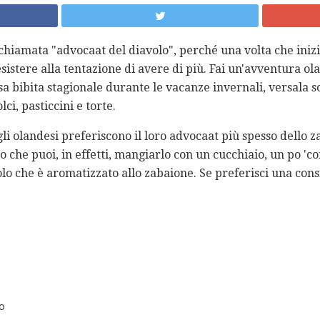
hiamata "advocaat del diavolo", perché una volta che iniz
sistere alla tentazione di avere di più. Fai un'avventura ola
 bibita stagionale durante le vacanze invernali, versala sop
ci, pasticcini e torte.
li olandesi preferiscono il loro advocaat più spesso dello z
so che puoi, in effetti, mangiarlo con un cucchiaio, un po '
o che è aromatizzato allo zabaione. Se preferisci una consi
o