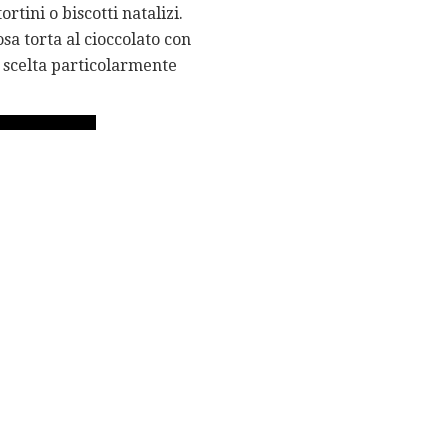
rtini o biscotti natalizi.
a torta al cioccolato con
a scelta particolarmente