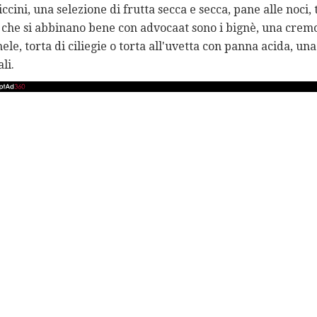
ccini, una selezione di frutta secca e secca, pane alle noci, to
 che si abbinano bene con advocaat sono i bignè, una cremos
le, torta di ciliegie o torta all'uvetta con panna acida, un
li.