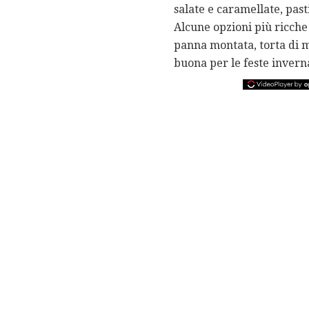
salate e caramellate, pasti
Alcune opzioni più ricche
panna montata, torta di me
buona per le feste inverna