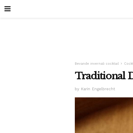
Bevande invernali cocktail
Cockt
Traditional 
by Karin Engelbrecht