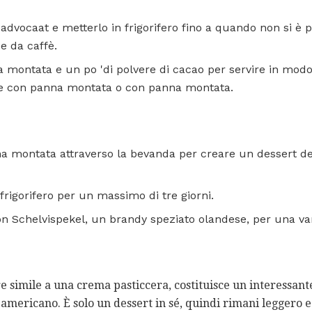
advocaat e metterlo in frigorifero fino a quando non si è pr
ze da caffè.
montata e un po 'di polvere di cacao per servire in modo 
e con panna montata o con panna montata.
na montata attraverso la bevanda per creare un dessert 
 frigorifero per un massimo di tre giorni.
con Schelvispekel, un brandy speziato olandese, per una va
re simile a una crema pasticcera, costituisce un interessant
americano. È solo un dessert in sé, quindi rimani leggero e