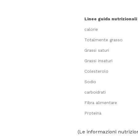
Linee guida nutrizionali
calorie
Totalmente grasso
Grassi saturi
Grassi insaturi
Colesterolo
Sodio
carboidrati
Fibra alimentare
Proteina
(Le informazioni nutrizion