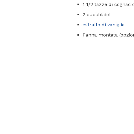
1 1/2 tazze di cognac 
2 cucchiaini
estratto di vaniglia
Panna montata (opzio