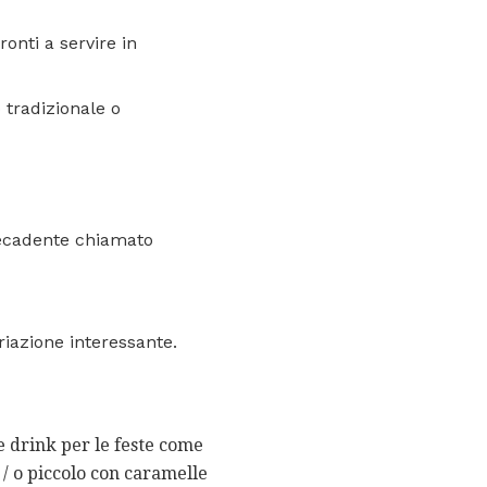
onti a servire in
tradizionale o
decadente chiamato
riazione interessante.
e drink per le feste come
 / o piccolo con caramelle