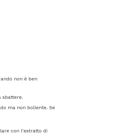
quando non è ben
 sbattere.
ldo ma non bollente. Se
are con l'estratto di