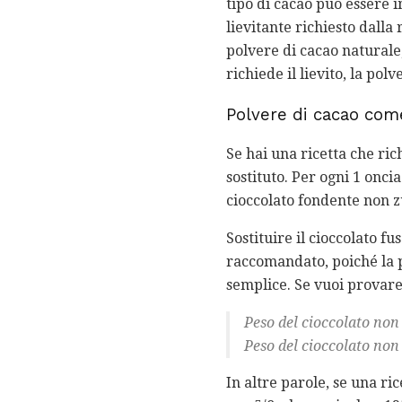
tipo di cacao può essere 
lievitante richiesto dalla 
polvere di cacao naturale,
richiede il lievito, la po
Polvere di cacao come
Se hai una ricetta che ric
sostituto. Per ogni 1 oncia
cioccolato fondente non z
Sostituire il cioccolato f
raccomandato, poiché la pe
semplice. Se vuoi provare,
Peso del cioccolato non
Peso del cioccolato non
In altre parole, se una r