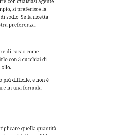
ire con qualsiasi agente
mpio, si preferisce la
i sodio. Se la ricetta
stra preferenza.
vere di cacao come
irlo con 3 cucchiai di
olio.
 più difficile, e non è
care in una formula
tiplicare quella quantità