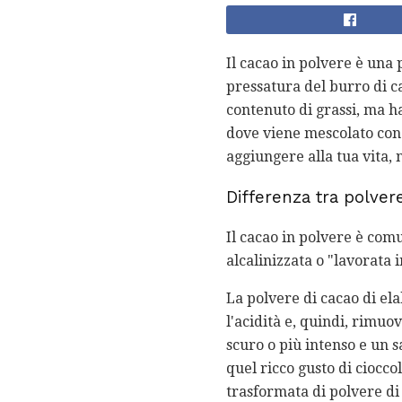
Il cacao in polvere è una
pressatura del burro di ca
contenuto di grassi, ma h
dove viene mescolato con 
aggiungere alla tua vita, 
Differenza tra polver
Il cacao in polvere è com
alcalinizzata o "lavorata 
La polvere di cacao di el
l'acidità e, quindi, rimuo
scuro o più intenso e un 
quel ricco gusto di cioccol
trasformata di polvere di