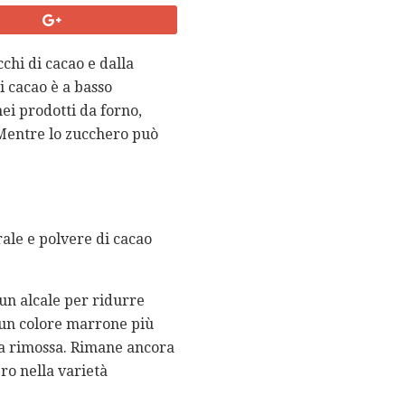
chi di cacao e dalla
i cacao è a basso
ei prodotti da forno,
 Mentre lo zucchero può
ale e polvere di cacao
un alcale per ridurre
o un colore marrone più
ata rimossa. Rimane ancora
ero nella varietà