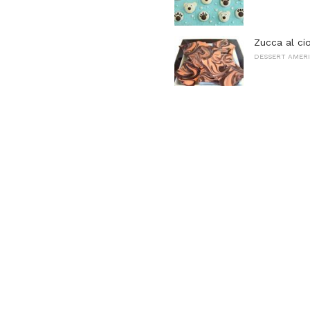
Zucca al ci
DESSERT AMERI