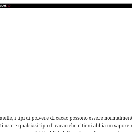
melle, i tipi di polvere di cacao possono essere normalmen
i usare qualsiasi tipo di cacao che ritieni abbia un sapore m