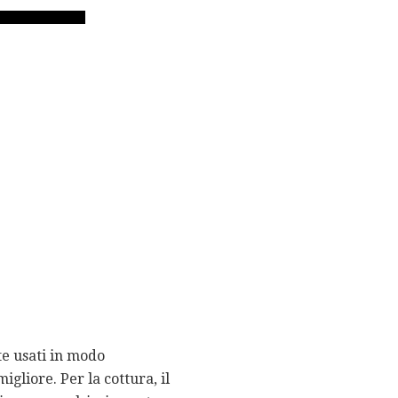
te usati in modo
igliore. Per la cottura, il