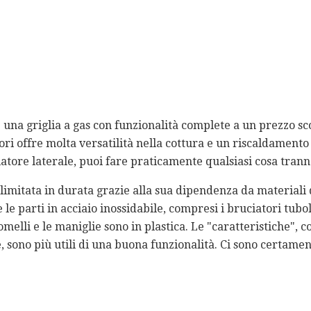
 una griglia a gas con funzionalità complete a un prezzo sc
tori offre molta versatilità nella cottura e un riscaldament
atore laterale, puoi fare praticamente qualsiasi cosa tranne
, limitata in durata grazie alla sua dipendenza da materiali 
 le parti in acciaio inossidabile, compresi i bruciatori tubol
omelli e le maniglie sono in plastica. Le "caratteristiche", co
e, sono più utili di una buona funzionalità. Ci sono certame