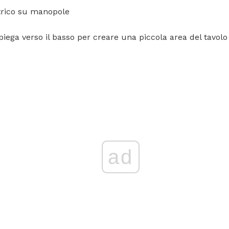
trico su manopole
 piega verso il basso per creare una piccola area del tavolo
ad