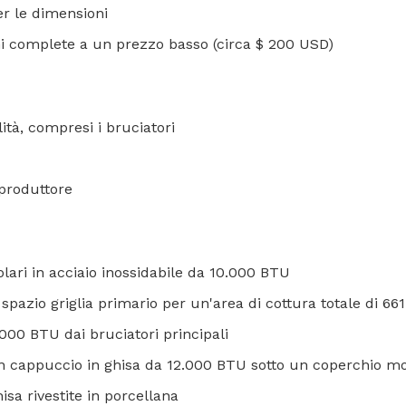
r le dimensioni
oni complete a un prezzo basso (circa $ 200 USD)
ità, compresi i bruciatori
 produttore
lari in acciaio inossidabile da 10.000 BTU
 spazio griglia primario per un'area di cottura totale di 661
000 BTU dai bruciatori principali
on cappuccio in ghisa da 12.000 BTU sotto un coperchio mon
hisa rivestite in porcellana