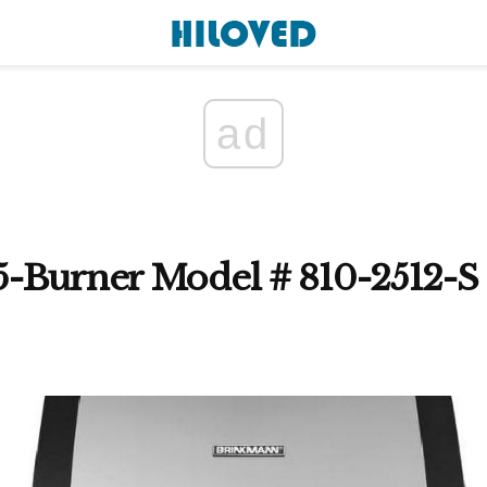
ad
-Burner Model # 810-2512-S 