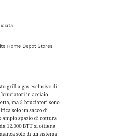
iciata
ite Home Depot Stores
o grill a gas esclusivo di
 bruciatori in acciaio
retta, ma 5 bruciatori sono
ifica solo un sacco di
o ampio spazio di cottura
 da 12.000 BTU si ottiene
 manca solo di un sistema