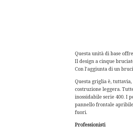
Questa unità di base offre
Il design a cinque brucia
Con l'aggiunta di un bruci
Questa griglia è, tuttavia
costruzione leggera. Tutte
inossidabile serie 400. I p
pannello frontale apribil
fuori.
Professionisti