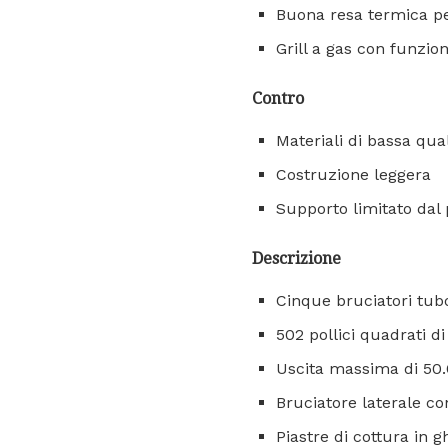
Buona resa termica pe
Grill a gas con funzi
Contro
Materiali di bassa qual
Costruzione leggera
Supporto limitato dal
Descrizione
Cinque bruciatori tubo
502 pollici quadrati di
Uscita massima di 50.
Bruciatore laterale c
Piastre di cottura in g