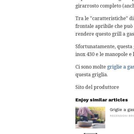
girarrosto completo (anch
Tra le "caratteristiche" d
frontale apribile che può
rendere questo grill a gas
Sfortunatamente, questa gr
inox 430 e le manopole e l
Ci sono molte
griglie a ga
questa griglia.
Sito del produttore
Enjoy similar articles
Griglie a ga
RECENSIONI BB