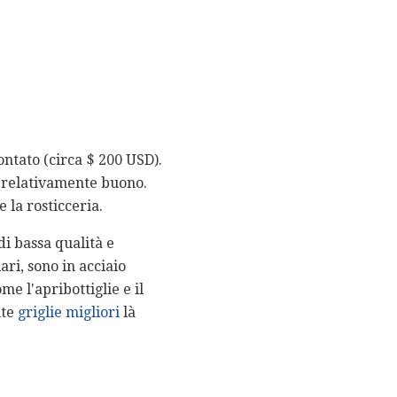
ontato (circa $ 200 USD).
o relativamente buono.
 la rosticceria.
di bassa qualità e
ari, sono in acciaio
me l'apribottiglie e il
nte
griglie migliori
là