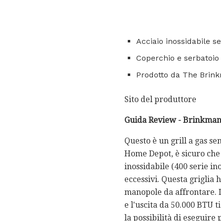
Acciaio inossidabile s
Coperchio e serbatoio
Prodotto da The Brin
Sito del produttore
Guida Review - Brinkman
Questo è un grill a gas se
Home Depot, è sicuro che s
inossidabile (400 serie in
eccessivi. Questa griglia 
manopole da affrontare. I
e l'uscita da 50.000 BTU t
la possibilità di eseguir