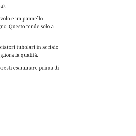
a).
tavolo e un pannello
gno. Questo tende solo a
iatori tubolari in acciaio
liora la qualità.
ovresti esaminare prima di