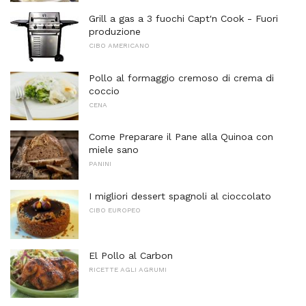
Grill a gas a 3 fuochi Capt'n Cook - Fuori
produzione
CIBO AMERICANO
Pollo al formaggio cremoso di crema di
coccio
CENA
Come Preparare il Pane alla Quinoa con
miele sano
PANINI
I migliori dessert spagnoli al cioccolato
CIBO EUROPEO
El Pollo al Carbon
RICETTE AGLI AGRUMI