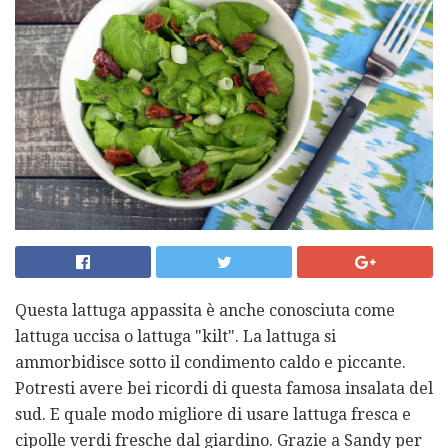
Questa lattuga appassita è anche conosciuta come
lattuga uccisa o lattuga "kilt". La lattuga si
ammorbidisce sotto il condimento caldo e piccante.
Potresti avere bei ricordi di questa famosa insalata del
sud. E quale modo migliore di usare lattuga fresca e
cipolle verdi fresche dal giardino. Grazie a Sandy per