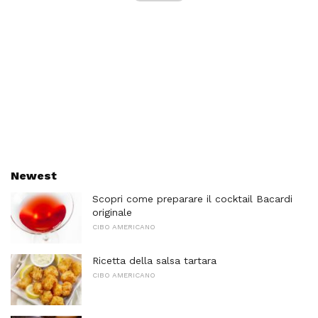
Newest
Scopri come preparare il cocktail Bacardi
originale
CIBO AMERICANO
Ricetta della salsa tartara
CIBO AMERICANO