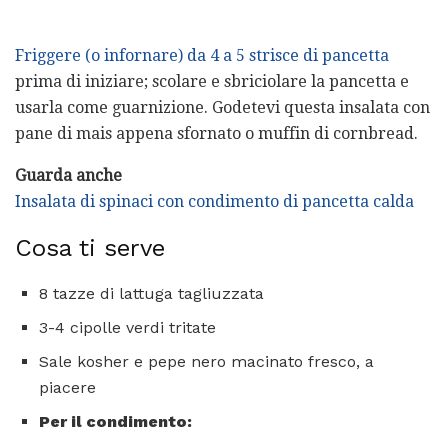
Friggere (o infornare) da 4 a 5 strisce di pancetta
prima di iniziare; scolare e sbriciolare la pancetta e
usarla come guarnizione. Godetevi questa insalata con
pane di mais appena sfornato o muffin di cornbread.
Guarda anche
Insalata di spinaci con condimento di pancetta calda
Cosa ti serve
8 tazze di lattuga tagliuzzata
3-4 cipolle verdi tritate
Sale kosher e pepe nero macinato fresco, a
piacere
Per il condimento: