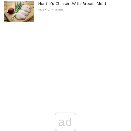
Hunter's Chicken With Breast Meat
AMERICAN MAINS
ad