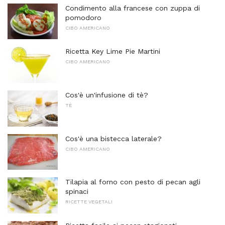
Condimento alla francese con zuppa di
pomodoro
CIBO AMERICANO
Ricetta Key Lime Pie Martini
CIBO AMERICANO
Cos'è un'infusione di tè?
TÈ
Cos'è una bistecca laterale?
CIBO AMERICANO
Tilapia al forno con pesto di pecan agli
spinaci
RICETTE VEGETALI