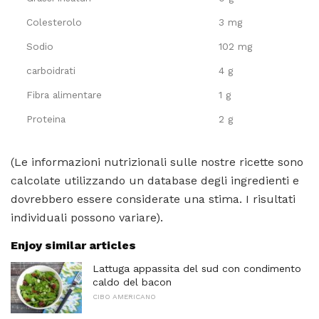
Colesterolo
3 mg
Sodio
102 mg
carboidrati
4 g
Fibra alimentare
1 g
Proteina
2 g
(Le informazioni nutrizionali sulle nostre ricette sono
calcolate utilizzando un database degli ingredienti e
dovrebbero essere considerate una stima. I risultati
individuali possono variare).
Enjoy similar articles
Lattuga appassita del sud con condimento
caldo del bacon
CIBO AMERICANO