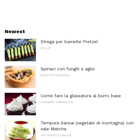
Newest
Strega per barrette Pretzel
DOLCI
Spinaci con funghi e aglio
RICETTE VEGETALI
Come fare la glassatura al burro base
DESSERT AMERICANI
Tempura Sansai (vegetale di montagna) con
sale Matcha
ANTIPASTI E SNACK