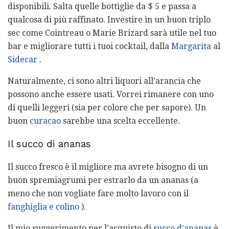
disponibili. Salta quelle bottiglie da $ 5 e passa a
qualcosa di più raffinato. Investire in un buon triplo
sec come Cointreau o Marie Brizard sarà utile nel tuo
bar e migliorare tutti i tuoi cocktail, dalla
Margarita
al
Sidecar
.
Naturalmente, ci sono altri liquori all'arancia che
possono anche essere usati. Vorrei rimanere con uno
di quelli leggeri (sia per colore che per sapore). Un
buon
curacao
sarebbe una scelta eccellente.
Il succo di ananas
Il succo fresco è il migliore ma avrete bisogno di un
buon spremiagrumi per estrarlo da un ananas (a
meno che non vogliate fare molto lavoro con il
fanghiglia e colino
).
Il mio suggerimento per l'acquisto di
succo d'ananas
è