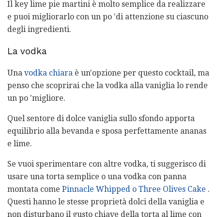
Il key lime pie martini è molto semplice da realizzare
e puoi migliorarlo con un po 'di attenzione su ciascuno
degli ingredienti.
La vodka
Una
vodka chiara
è un'opzione per questo cocktail, ma
penso che scoprirai che la vodka alla vaniglia lo rende
un po 'migliore.
Quel sentore di dolce vaniglia sullo sfondo apporta
equilibrio alla bevanda e sposa perfettamente ananas
e lime.
Se vuoi sperimentare con altre vodka, ti suggerisco di
usare una torta semplice o una vodka con panna
montata come
Pinnacle Whipped o Three Olives Cake
.
Questi hanno le stesse proprietà dolci della vaniglia e
non disturbano il gusto chiave della torta al lime con