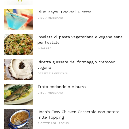
Blue Bayou Cocktail Ricetta
CIBO AMERICANO
Insalate di pasta vegetariana e vegana sane
per l'estate
INSALATE
Ricetta glassare del formaggio cremoso
vegano
DESSERT AMERICANI
Trota coriandolo e burro
CIBO AMERICANO
Joan's Easy Chicken Casserole con patate
fritte Topping
RICETTE AGLI AGRUMI