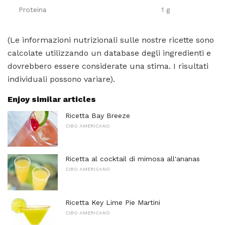
Proteina
1 g
(Le informazioni nutrizionali sulle nostre ricette sono
calcolate utilizzando un database degli ingredienti e
dovrebbero essere considerate una stima. I risultati
individuali possono variare).
Enjoy similar articles
Ricetta Bay Breeze
CIBO AMERICANO
Ricetta al cocktail di mimosa all'ananas
CIBO AMERICANO
Ricetta Key Lime Pie Martini
CIBO AMERICANO