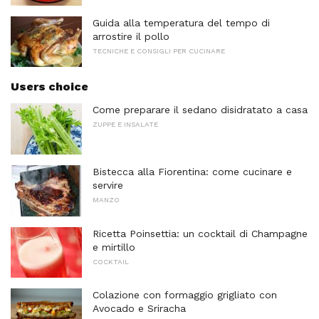
Guida alla temperatura del tempo di
arrostire il pollo
TECNICHE E CONSIGLI PER CUCINARE
Users choice
Come preparare il sedano disidratato a casa
ZUPPE E INSALATE
Bistecca alla Fiorentina: come cucinare e
servire
MANZO
Ricetta Poinsettia: un cocktail di Champagne
e mirtillo
COCKTAIL
Colazione con formaggio grigliato con
Avocado e Sriracha