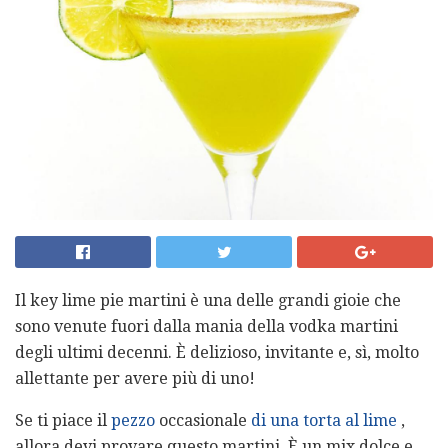
Il key lime pie martini è una delle grandi gioie che
sono venute fuori dalla mania della vodka martini
degli ultimi decenni. È delizioso, invitante e, sì, molto
allettante per avere più di uno!
Se ti piace il
pezzo
occasionale
di una torta al lime
,
allora devi provare questo martini. È un mix dolce e