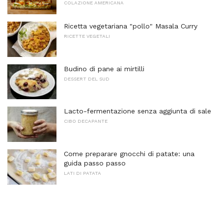
COLAZIONE AMERICANA
Ricetta vegetariana "pollo" Masala Curry
RICETTE VEGETALI
Budino di pane ai mirtilli
DESSERT DEL SUD
Lacto-fermentazione senza aggiunta di sale
CIBO DECAPANTE
Come preparare gnocchi di patate: una
guida passo passo
LATI DI PATATA