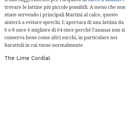
trovare le lattine più piccole possibili. A meno che non
stiate servendo i principali Martini al calce, questo
aiuterà a evitare sprechi. L'apertura di una lattina da
6 o 8 once è migliore di 64 once perché l'ananas non si
conserva bene come altri succhi, in particolare nei
barattoli in cui viene normalmente.
The Lime Cordial