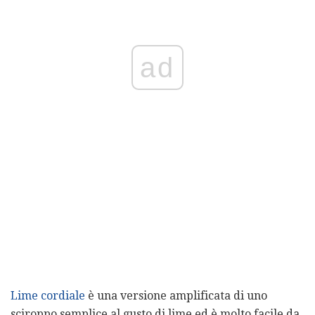
ad
Lime cordiale
è una versione amplificata di uno
sciroppo semplice al gusto di lime ed è molto facile da