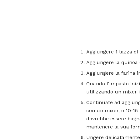
Aggiungere 1 tazza di 
Aggiungere la quinoa 
Aggiungere la farina i
Quando l'impasto inizia
utilizzando un mixer i
Continuate ad aggiunge
con un mixer, o 10-15
dovrebbe essere bagnat
mantenere la sua for
Ungere delicatamente u