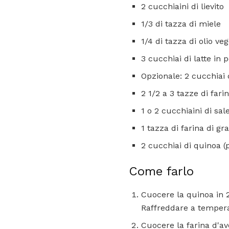
2 cucchiaini di lievito
1/3 di tazza di miele
1/4 di tazza di olio ve
3 cucchiai di latte in 
Opzionale: 2 cucchiai
2 1/2 a 3 tazze di fari
1 o 2 cucchiaini di sal
1 tazza di farina di gr
2 cucchiai di quinoa (
Come farlo
Cuocere la quinoa in 2
Raffreddare a temper
Cuocere la farina d'ave