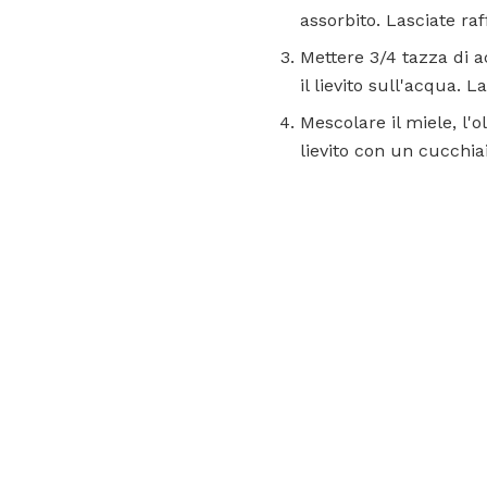
assorbito. Lasciate ra
Mettere 3/4 tazza di a
il lievito sull'acqua. L
Mescolare il miele, l'ol
lievito con un cucchia