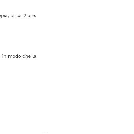
ia, circa 2 ore.
a, in modo che la