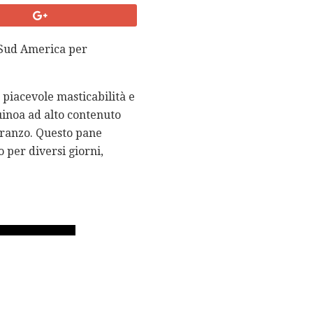
l Sud America per
 piacevole masticabilità e
uinoa ad alto contenuto
 pranzo. Questo pane
 per diversi giorni,