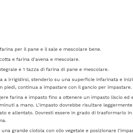
farina per il pane e il sale e mescolare bene.
cotta e farina d'avena e mescolare.
ntegrale e 1 tazza di farina di pane e mescolare.
 a irrigidirsi, stenderlo su una superficie infarinata e iniz
n piedi, continua a impastare con il gancio per impastare.
re farina e impasto fino a ottenere un impasto liscio ed e
 minuti a mano. L'impasto dovrebbe risultare leggermente
o e allentato. Dovresti essere in grado di trasformarlo in
ma.
na grande ciotola con olio vegetale e posizionare l'impast