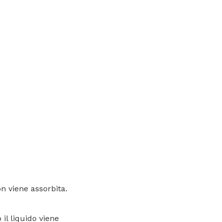
n viene assorbita.
il liquido viene