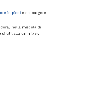
ore in piedi
e cospargere
esidera) nella miscela di
 si utilizza un mixer.