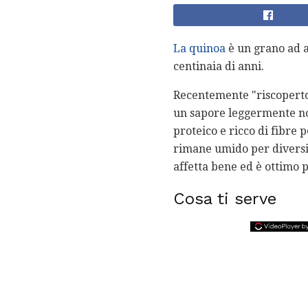
La quinoa
è un grano ad a
centinaia di anni.
Recentemente "riscoperto"
un sapore leggermente noc
proteico e ricco di fibre 
rimane umido per diversi 
affetta bene ed è ottimo p
Cosa ti serve