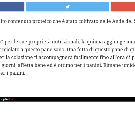
lto contenuto proteico che è stato coltivato nelle Ande de
 per le sue proprietà nutrizionali, la quinoa aggiunge una
ciolato a questo pane sano. Una fetta di questo pane di q
per la colazione ti accompagnerà facilmente fino all'ora di
giorni, affetta bene ed è ottimo per i panini. Rimane umido
er i panini.