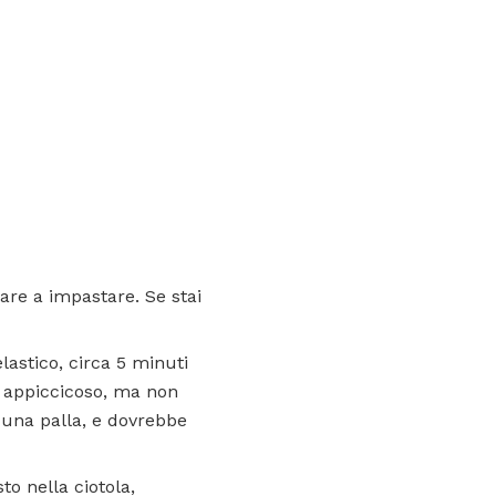
iare a impastare. Se stai
lastico, circa 5 minuti
 appiccicoso, ma non
 una palla, e dovrebbe
o nella ciotola,