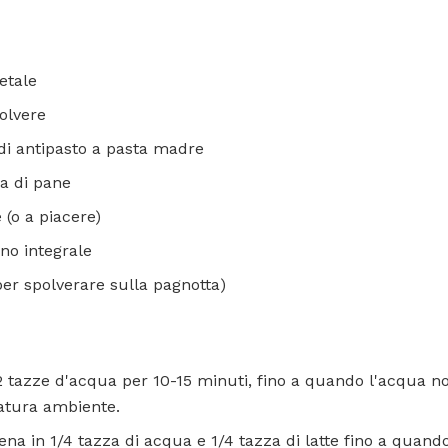
getale
polvere
 di antipasto a pasta madre
na di pane
e (o a piacere)
ano integrale
per spolverare sulla pagnotta)
 tazze d'acqua per 10-15 minuti, fino a quando l'acqua no
atura ambiente.
na in 1/4 tazza di acqua e 1/4 tazza di latte fino a quando 