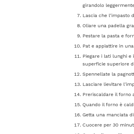
girandolo leggermente 
Lascia che l'impasto d
Oliare una padella gran
Pestare la pasta e for
Pat e appiattire in un
Piegare i lati lunghi e
superficie superiore d
Spennellate la pagnot
Lasciare lievitare l'i
Preriscaldare il forno 
Quando il forno è caldo
Getta una manciata di 
Cuocere per 30 minuti