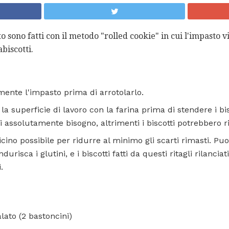
to sono fatti con il metodo "rolled cookie" in cui l'impasto vi
abiscotti.
ente l'impasto prima di arrotolarlo.
a superficie di lavoro con la farina prima di stendere i bi
i assolutamente bisogno, altrimenti i biscotti potrebbero ri
iù vicino possibile per ridurre al minimo gli scarti rimasti. Pu
urisca i glutini, e i biscotti fatti da questi ritagli rilancia
.
lato (2 bastoncini)