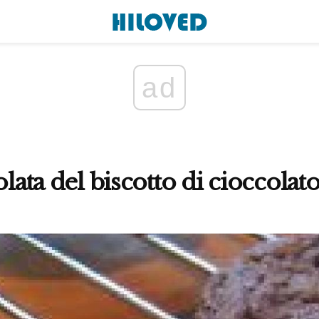
ad
olata del biscotto di cioccolat