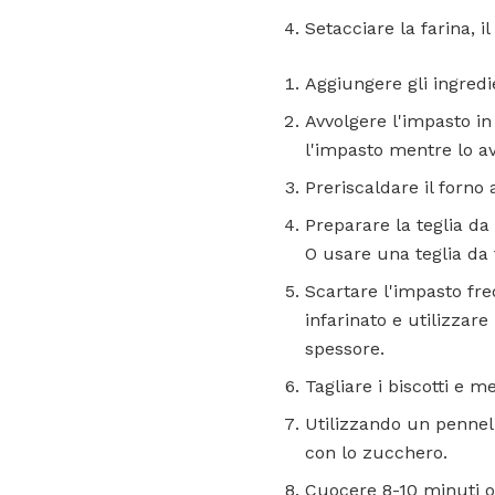
Setacciare la farina, il
Aggiungere gli ingredi
Avvolgere l'impasto in 
l'impasto mentre lo av
Preriscaldare il forno 
Preparare la teglia d
O usare una teglia da f
Scartare l'impasto fr
infarinato e utilizzare
spessore.
Tagliare i biscotti e me
Utilizzando un pennello
con lo zucchero.
Cuocere 8-10 minuti o 