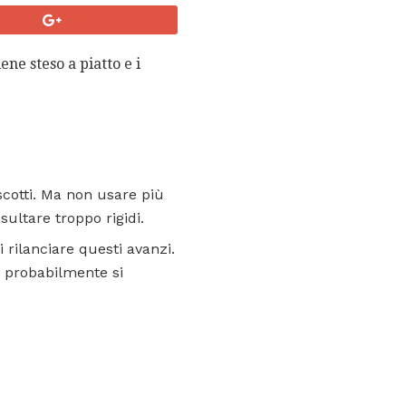
ene steso a piatto e i
scotti. Ma non usare più
sultare troppo rigidi.
oi rilanciare questi avanzi.
ti probabilmente si