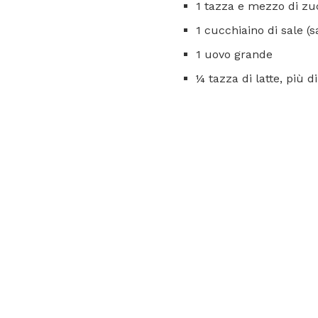
1 tazza e mezzo di zu
1 cucchiaino di sale (
1 uovo grande
¼ tazza di latte, più d