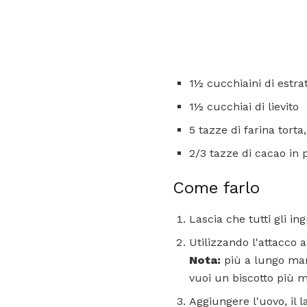
1½ cucchiaini di estrat
1½ cucchiai di lievito
5 tazze di farina torta,
2/3 tazze di cacao in 
Come farlo
Lascia che tutti gli i
Utilizzando l'attacco 
Nota:
più a lungo mant
vuoi un biscotto più ma
Aggiungere l'uovo, il 