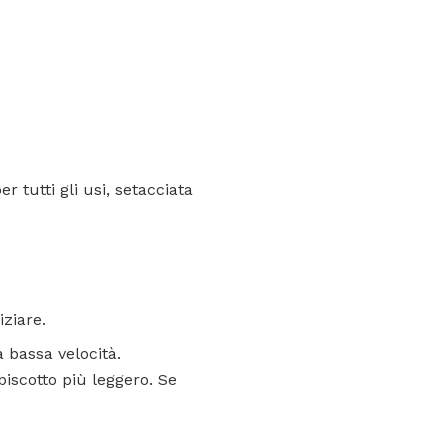
er tutti gli usi, setacciata
iziare.
 bassa velocità.
biscotto più leggero. Se