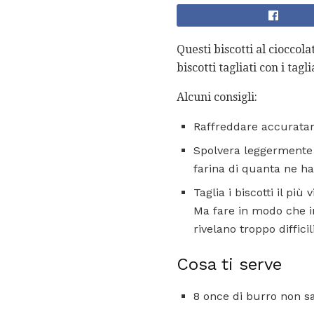
Questi biscotti al cioccola
biscotti tagliati con i tagli
Alcuni consigli:
Raffreddare accuratam
Spolvera leggermente l
farina di quanta ne ha
Taglia i biscotti il ​​p
Ma fare in modo che ind
rivelano troppo difficili
Cosa ti serve
8 once di burro non sa