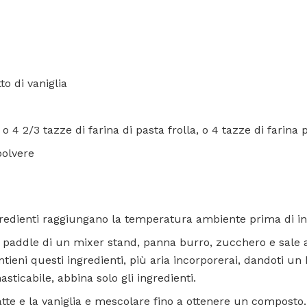
to di vaniglia
 o 4 2/3 tazze di farina di pasta frolla, o 4 tazze di farina p
polvere
ngredienti raggiungano la temperatura ambiente prima di in
a paddle di un mixer stand, panna burro, zucchero e sale a
ieni questi ingredienti, più aria incorporerai, dandoti un 
sticabile, abbina solo gli ingredienti.
latte e la vaniglia e mescolare fino a ottenere un composto.