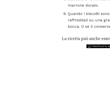
marrone dorato.
Quando i biscotti sono
raffreddali su una gra
bocca. O se li conserve
La ricetta può anche ess