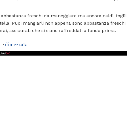
 abbastanza freschi da maneggiare ma ancora caldi, toglili
tella. Puoi mangiarli non appena sono abbastanza freschi 
rai, assicurati che si siano raffreddati a fondo prima.
ere
dimezzata
.