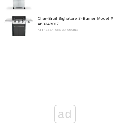
Char-Broil Signature 3-Burner Model #
463348017
ATTREZZATURE DA CUCINA
ad