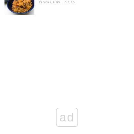
FAGIOLI, PISELLI O RISO
ad