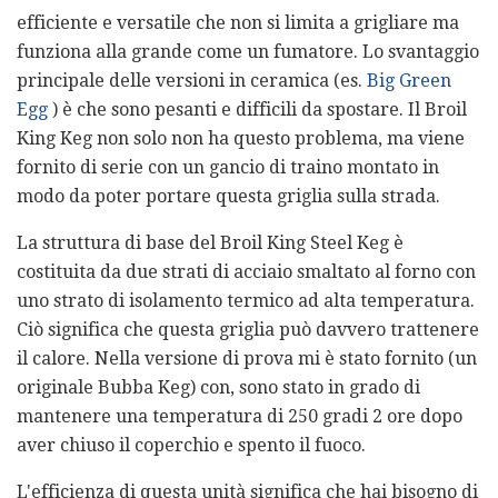
efficiente e versatile che non si limita a grigliare ma
funziona alla grande come un fumatore. Lo svantaggio
principale delle versioni in ceramica (es.
Big Green
Egg
) è che sono pesanti e difficili da spostare. Il Broil
King Keg non solo non ha questo problema, ma viene
fornito di serie con un gancio di traino montato in
modo da poter portare questa griglia sulla strada.
La struttura di base del Broil King Steel Keg è
costituita da due strati di acciaio smaltato al forno con
uno strato di isolamento termico ad alta temperatura.
Ciò significa che questa griglia può davvero trattenere
il calore. Nella versione di prova mi è stato fornito (un
originale Bubba Keg) con, sono stato in grado di
mantenere una temperatura di 250 gradi 2 ore dopo
aver chiuso il coperchio e spento il fuoco.
L'efficienza di questa unità significa che hai bisogno di