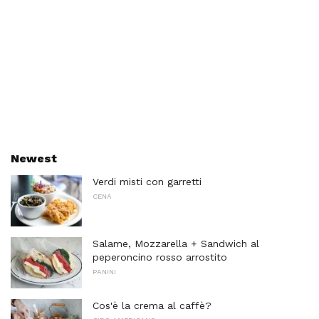
Newest
Verdi misti con garretti
CENA
Salame, Mozzarella + Sandwich al
peperoncino rosso arrostito
PANINI
Cos'è la crema al caffè?