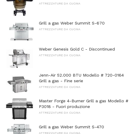
ATTREZZATURE DA CUCINA
Grill a gas Weber Summit S-670
ATTREZZATURE DA CUCINA
Weber Genesis Gold C - Discontinued
ATTREZZATURE DA CUCINA
Jenn-Air 52.000 BTU Modello # 720-0164
Grill a gas - Fine serie
ATTREZZATURE DA CUCINA
Master Forge 4-Burner Grill a gas Modello #
P3018 - Fuori produzione
ATTREZZATURE DA CUCINA
Grill a gas Weber Summit S-470
ATTREZZATURE DA CUCINA