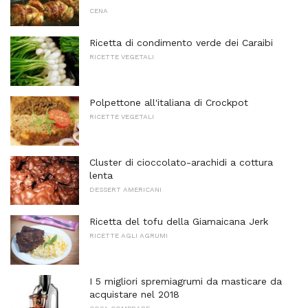
CENA
Ricetta di condimento verde dei Caraibi
RICETTE VEGETALI
Polpettone all'italiana di Crockpot
RICETTE VEGETALI
Cluster di cioccolato-arachidi a cottura
lenta
DESSERT AMERICANI
Ricetta del tofu della Giamaicana Jerk
RICETTE AGLI AGRUMI
I 5 migliori spremiagrumi da masticare da
acquistare nel 2018