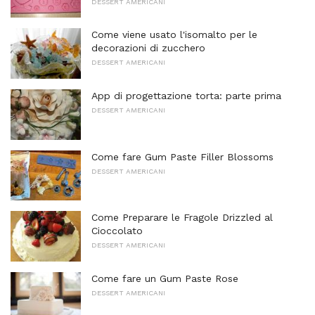
DESSERT AMERICANI
Come viene usato l'isomalto per le
decorazioni di zucchero
DESSERT AMERICANI
App di progettazione torta: parte prima
DESSERT AMERICANI
Come fare Gum Paste Filler Blossoms
DESSERT AMERICANI
Come Preparare le Fragole Drizzled al
Cioccolato
DESSERT AMERICANI
Come fare un Gum Paste Rose
DESSERT AMERICANI