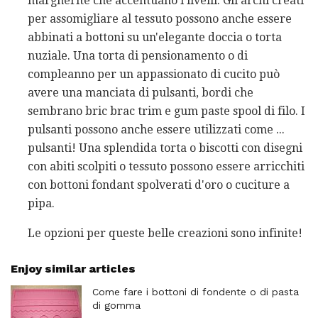
margherite che accentuano i livelli. Gli archi creati
per assomigliare al tessuto possono anche essere
abbinati a bottoni su un'elegante doccia o torta
nuziale. Una torta di pensionamento o di
compleanno per un appassionato di cucito può
avere una manciata di pulsanti, bordi che
sembrano bric brac trim e gum paste spool di filo. I
pulsanti possono anche essere utilizzati come ...
pulsanti! Una splendida torta o biscotti con disegni
con abiti scolpiti o tessuto possono essere arricchiti
con bottoni fondant spolverati d'oro o cuciture a
pipa.
Le opzioni per queste belle creazioni sono infinite!
Enjoy similar articles
Come fare i bottoni di fondente o di pasta
di gomma