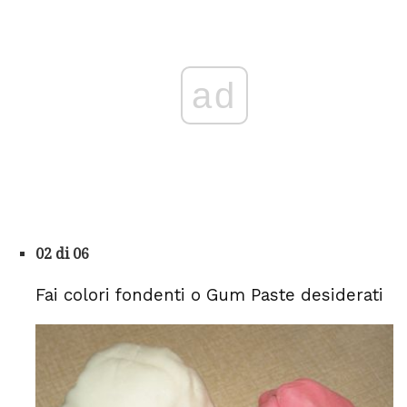
ad
02 di 06
Fai colori fondenti o Gum Paste desiderati