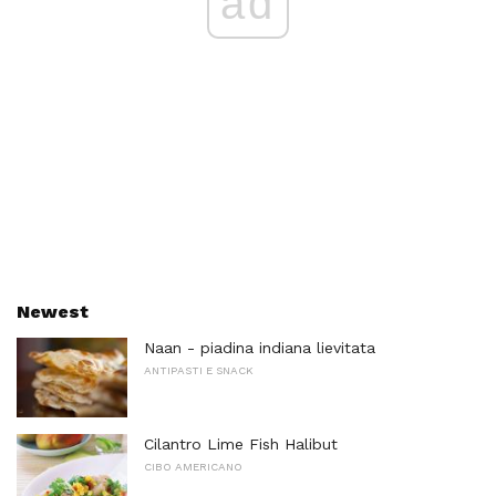
ad
Newest
Naan - piadina indiana lievitata
ANTIPASTI E SNACK
Cilantro Lime Fish Halibut
CIBO AMERICANO