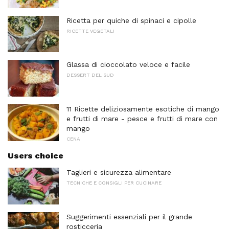
Ricetta per quiche di spinaci e cipolle
RICETTE VEGETALI
Glassa di cioccolato veloce e facile
DESSERT DEL SUD
11 Ricette deliziosamente esotiche di mango
e frutti di mare - pesce e frutti di mare con
mango
CENA
Users choice
Taglieri e sicurezza alimentare
TECNICHE E CONSIGLI PER CUCINARE
Suggerimenti essenziali per il grande
rosticceria