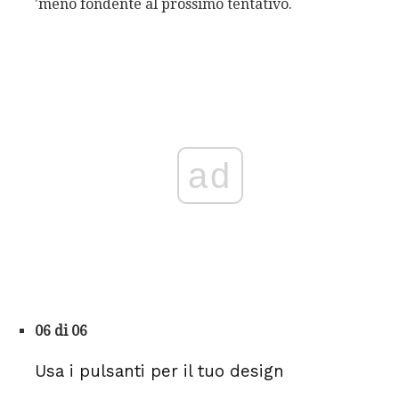
'meno fondente al prossimo tentativo.
ad
06 di 06
Usa i pulsanti per il tuo design