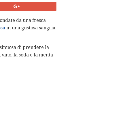
condate da una fresca
osa
in una gustosa sangria,
 sinuosa di prendere la
l vino, la soda e la menta