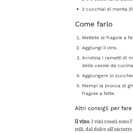
2 cucchiai di menta (f
Come farlo
Mettete le fragole a fe
Aggiungi il vino.
Arrotola i rametti di 
delle cesoie da cucina 
Aggiungere lo zuccher
Riempi la brocca di gh
fragole a fette.
Altri consigli per fare
Il vino.
I vini rosati sono 
stili, dal dolce all'asciut