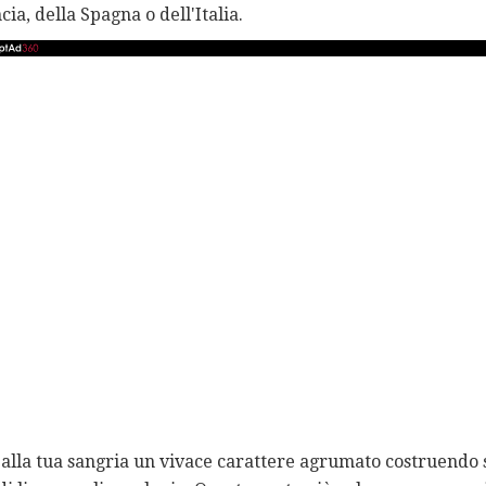
ia, della Spagna o dell'Italia.
alla tua sangria un vivace carattere agrumato costruendo su