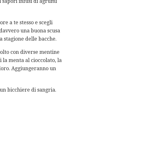
i sapori infusi di agrumi
ore a te stesso e scegli
'è davvero una buona scusa
a stagione delle bacche.
molto con diverse mentine
 la menta al cioccolato, la
e loro. Aggiungeranno un
 un bicchiere di sangria.