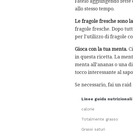
Fatelo aggiungendo fette d
allo stesso tempo.
Le fragole fresche sono la
fragole fresche. Dopo tutt
per l'utilizzo di fragole 
Gioca con la tua menta.
Ci
in questa ricetta. La ment
menta all'ananas o una di
tocco interessante al sapo
Se necessario, fai un raid
Linee guida nutrizionali
calorie
Totalmente grasso
Grassi saturi