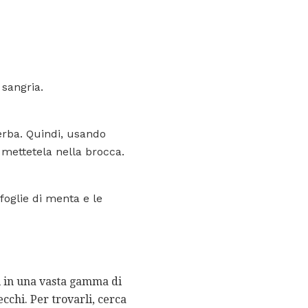
 sangria.
'erba. Quindi, usando
e mettetela nella brocca.
foglie di menta e le
ili in una vasta gamma di
ecchi. Per trovarli, cerca