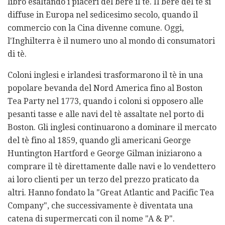
libro esaltando i piaceri del bere il tè. Il bere del tè si
diffuse in Europa nel sedicesimo secolo, quando il
commercio con la Cina divenne comune. Oggi,
l'Inghilterra è il numero uno al mondo di consumatori
di tè.
Coloni inglesi e irlandesi trasformarono il tè in una
popolare bevanda del Nord America fino al Boston
Tea Party nel 1773, quando i coloni si opposero alle
pesanti tasse e alle navi del tè assaltate nel porto di
Boston. Gli inglesi continuarono a dominare il mercato
del tè fino al 1859, quando gli americani George
Huntington Hartford e George Gilman iniziarono a
comprare il tè direttamente dalle navi e lo vendettero
ai loro clienti per un terzo del prezzo praticato da
altri. Hanno fondato la "Great Atlantic and Pacific Tea
Company", che successivamente è diventata una
catena di supermercati con il nome "A & P".