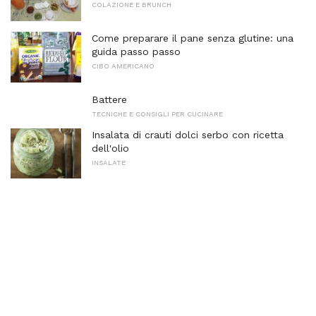
COLAZIONE E BRUNCH
Come preparare il pane senza glutine: una
guida passo passo
CIBO AMERICANO
Battere
TECNICHE E CONSIGLI PER CUCINARE
Insalata di crauti dolci serbo con ricetta
dell'olio
INSALATE