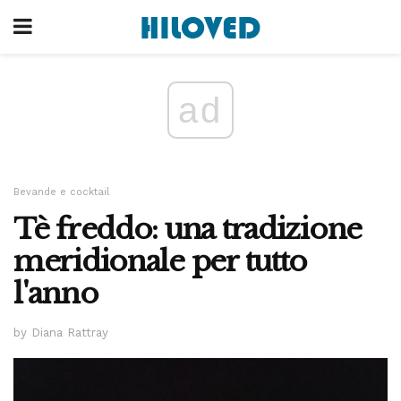
ad
Bevande e cocktail
Tè freddo: una tradizione
meridionale per tutto
l'anno
by Diana Rattray