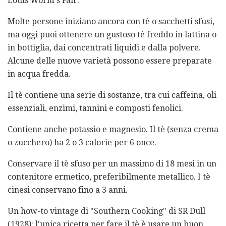
Louis World's Fair.
Molte persone iniziano ancora con tè o sacchetti sfusi,
ma oggi puoi ottenere un gustoso tè freddo in lattina o
in bottiglia, dai concentrati liquidi e dalla polvere.
Alcune delle nuove varietà possono essere preparate
in acqua fredda.
Il tè contiene una serie di sostanze, tra cui caffeina, oli
essenziali, enzimi, tannini e composti fenolici.
Contiene anche potassio e magnesio. Il tè (senza crema
o zucchero) ha 2 o 3 calorie per 6 once.
Conservare il tè sfuso per un massimo di 18 mesi in un
contenitore ermetico, preferibilmente metallico. I tè
cinesi conservano fino a 3 anni.
Un how-to vintage di "Southern Cooking" di SR Dull
(1928): l'unica ricetta per fare il tè è usare un buon