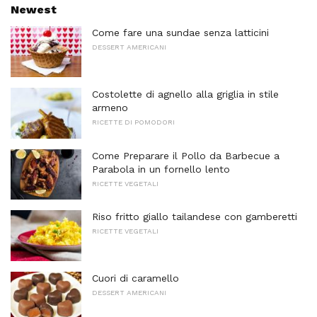
Newest
Come fare una sundae senza latticini
DESSERT AMERICANI
Costolette di agnello alla griglia in stile
armeno
RICETTE DI POMODORI
Come Preparare il Pollo da Barbecue a
Parabola in un fornello lento
RICETTE VEGETALI
Riso fritto giallo tailandese con gamberetti
RICETTE VEGETALI
Cuori di caramello
DESSERT AMERICANI