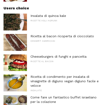
Users choice
Insalata di quinoa kale
RICETTE AGLI AGRUMI
Ricetta al bacon ricoperta di cioccolato
DESSERT AMERICANI
Cheeseburgers di funghi e pancetta
RICETTE AL BACON
Ricetta di condimento per insalata di
vinaigrette di digiuno vegan digiuno facile e
veloce
INSALATE
Come fare un fantastico buffet israeliano
per la colazione