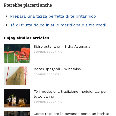
Potrebbe piacerti anche
Prepara una tazza perfetta di tè britannico
Tè di frutta dolce in stile meridionale a tre modi
Enjoy similar articles
Sidro asturiano - Sidra Asturiana
BEVANDE E COCKTAIL
Botas spagnoli - Wineskins
BEVANDE E COCKTAIL
Tè freddo: una tradizione meridionale per
tutto l'anno
BEVANDE E COCKTAIL
Come rotolare le bevande come un barista