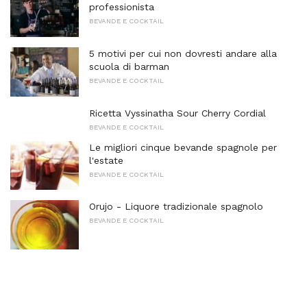
professionista
BEVANDE E COCKTAIL
5 motivi per cui non dovresti andare alla
scuola di barman
BEVANDE E COCKTAIL
Ricetta Vyssinatha Sour Cherry Cordial
BEVANDE E COCKTAIL
Le migliori cinque bevande spagnole per
l'estate
BEVANDE E COCKTAIL
Orujo - Liquore tradizionale spagnolo
BEVANDE E COCKTAIL