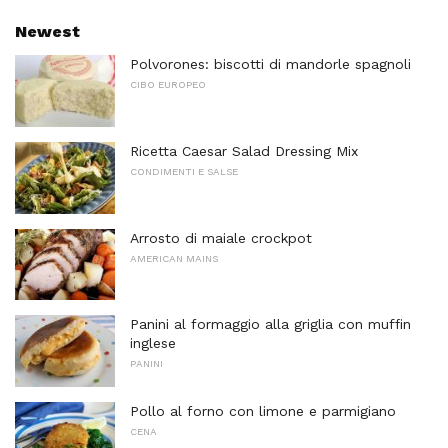
Newest
Polvorones: biscotti di mandorle spagnoli
CIBO EUROPEO
Ricetta Caesar Salad Dressing Mix
CONDIMENTI E SALSE
Arrosto di maiale crockpot
AMERICAN MAINS
Panini al formaggio alla griglia con muffin
inglese
PANINI
Pollo al forno con limone e parmigiano
CENA