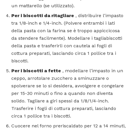
un mattarello (se utilizzato).
Per i biscotti da ritagliare
, distribuire l'impasto
tra 1/8-inch e 1/4-inch. (Polvere entrambi i lati
della pasta con la farina se è troppo appiccicosa
da stendere facilmente). Modellare i tagliabiscotti
della pasta e trasferirli con cautela ai fogli di
cottura preparati, lasciando circa 1 pollice tra i
biscotti.
Per i biscotti a fette
, modellare l'impasto in un
ceppo, arrotolare zucchero a sminuzzare o
spolverare se lo si desidera, avvolgere e congelare
per 15-30 minuti o fino a quando non diventa
solido. Tagliare a giri spessi da 1/8/1/4-inch.
Trasferire i fogli di cottura preparati, lasciando
circa 1 pollice tra i biscotti.
Cuocere nel forno preriscaldato per 12 a 14 minuti,