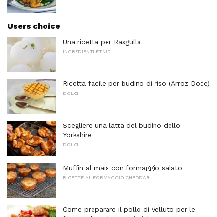
Users choice
Una ricetta per Rasgulla
INGREDIENTI ETNICI
Ricetta facile per budino di riso (Arroz Doce)
DOLCI
Scegliere una latta del budino dello
Yorkshire
DOLCI
Muffin al mais con formaggio salato
RICETTE AL FORMAGGIO CHEDDAR
Come preparare il pollo di velluto per le