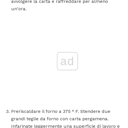
avvolgere la carta e raffreddare per almeno
un'ora.
ad
Preriscaldare il forno a 375 ° F. Stendere due
grandi teglie da forno con carta pergamena.
Infarinate leggermente una superficie di lavoro e