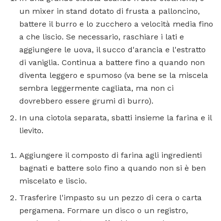
un mixer in stand dotato di frusta a palloncino,
battere il burro e lo zucchero a velocità media fino
a che liscio. Se necessario, raschiare i lati e
aggiungere le uova, il succo d'arancia e l'estratto
di vaniglia. Continua a battere fino a quando non
diventa leggero e spumoso (va bene se la miscela
sembra leggermente cagliata, ma non ci
dovrebbero essere grumi di burro).
In una ciotola separata, sbatti insieme la farina e il
lievito.
Aggiungere il composto di farina agli ingredienti
bagnati e battere solo fino a quando non si è ben
miscelato e liscio.
Trasferire l'impasto su un pezzo di cera o carta
pergamena. Formare un disco o un registro,