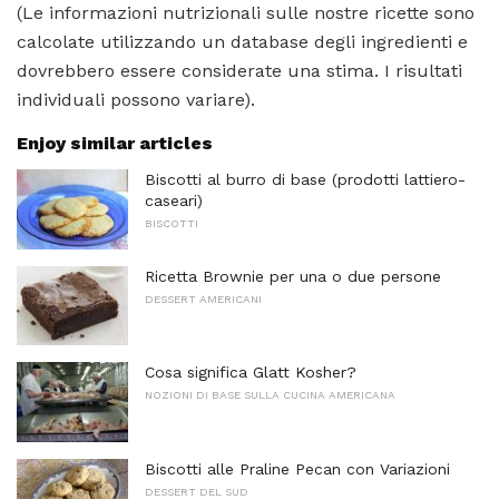
(Le informazioni nutrizionali sulle nostre ricette sono
calcolate utilizzando un database degli ingredienti e
dovrebbero essere considerate una stima. I risultati
individuali possono variare).
Enjoy similar articles
Biscotti al burro di base (prodotti lattiero-
caseari)
BISCOTTI
Ricetta Brownie per una o due persone
DESSERT AMERICANI
Cosa significa Glatt Kosher?
NOZIONI DI BASE SULLA CUCINA AMERICANA
Biscotti alle Praline Pecan con Variazioni
DESSERT DEL SUD