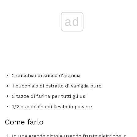
ad
2 cucchiai di succo d'arancia
1 cucchiaio di estratto di vaniglia puro
2 tazze di farina per tutti gli usi
1/2 cucchiaino di lievito in polvere
Come farlo
In una grande ciotola usando fruste elettriche, o