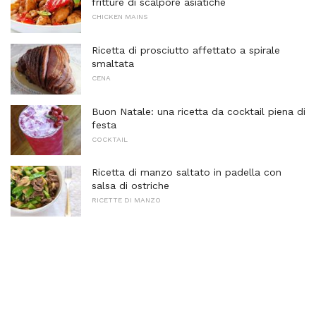
fritture di scalpore asiatiche
CHICKEN MAINS
Ricetta di prosciutto affettato a spirale
smaltata
CENA
Buon Natale: una ricetta da cocktail piena di
festa
COCKTAIL
Ricetta di manzo saltato in padella con
salsa di ostriche
RICETTE DI MANZO