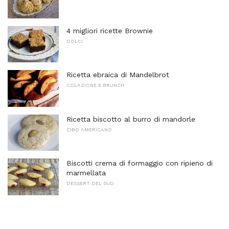
4 migliori ricette Brownie
DOLCI
Ricetta ebraica di Mandelbrot
COLAZIONE E BRUNCH
Ricetta biscotto al burro di mandorle
CIBO AMERICANO
Biscotti crema di formaggio con ripieno di
marmellata
DESSERT DEL SUD