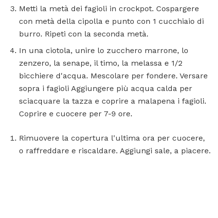
Metti la metà dei fagioli in crockpot. Cospargere
con metà della cipolla e punto con 1 cucchiaio di
burro. Ripeti con la seconda metà.
In una ciotola, unire lo zucchero marrone, lo
zenzero, la senape, il timo, la melassa e 1/2
bicchiere d'acqua. Mescolare per fondere. Versare
sopra i fagioli Aggiungere più acqua calda per
sciacquare la tazza e coprire a malapena i fagioli.
Coprire e cuocere per 7-9 ore.
Rimuovere la copertura l'ultima ora per cuocere,
o raffreddare e riscaldare. Aggiungi sale, a piacere.