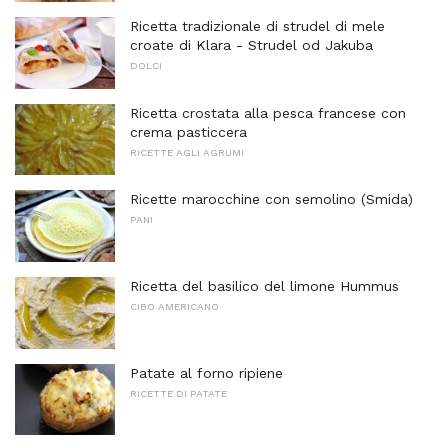
Ricetta tradizionale di strudel di mele
croate di Klara - Strudel od Jakuba
DOLCI
Ricetta crostata alla pesca francese con
crema pasticcera
RICETTE AGLI AGRUMI
Ricette marocchine con semolino (Smida)
PANI
Ricetta del basilico del limone Hummus
CIBO AMERICANO
Patate al forno ripiene
RICETTE DI PATATE