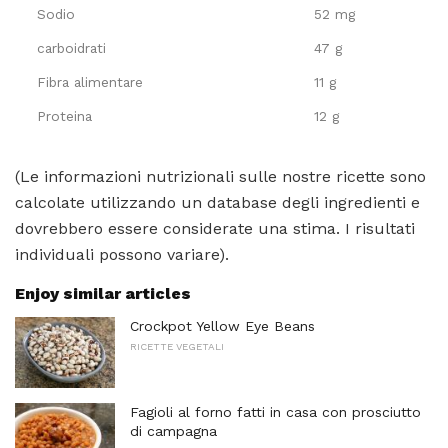
Sodio
52 mg
carboidrati
47 g
Fibra alimentare
11 g
Proteina
12 g
(Le informazioni nutrizionali sulle nostre ricette sono
calcolate utilizzando un database degli ingredienti e
dovrebbero essere considerate una stima. I risultati
individuali possono variare).
Enjoy similar articles
Crockpot Yellow Eye Beans
RICETTE VEGETALI
Fagioli al forno fatti in casa con prosciutto
di campagna