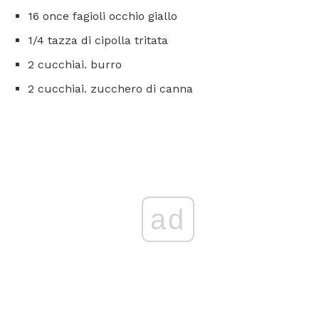
16 once fagioli occhio giallo
1/4 tazza di cipolla tritata
2 cucchiai. burro
2 cucchiai. zucchero di canna
ad