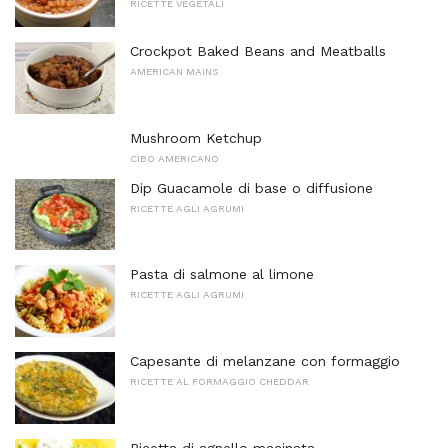
RICETTE VEGETALI
Crockpot Baked Beans and Meatballs
AMERICAN MAINS
Mushroom Ketchup
CIBO AMERICANO
Dip Guacamole di base o diffusione
RICETTE AGLI AGRUMI
Pasta di salmone al limone
RICETTE AGLI AGRUMI
Capesante di melanzane con formaggio
RICETTE AL FORMAGGIO CHEDDAR
Ricetta di agnello macinata