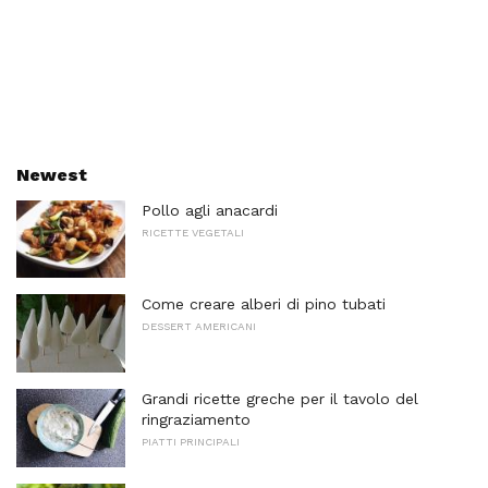
Newest
Pollo agli anacardi
RICETTE VEGETALI
Come creare alberi di pino tubati
DESSERT AMERICANI
Grandi ricette greche per il tavolo del
ringraziamento
PIATTI PRINCIPALI