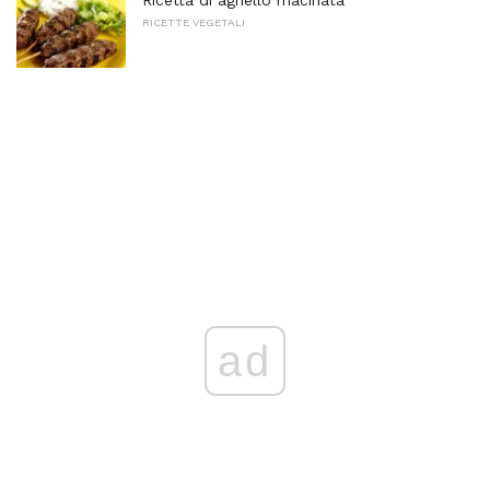
RICETTE VEGETALI
ad