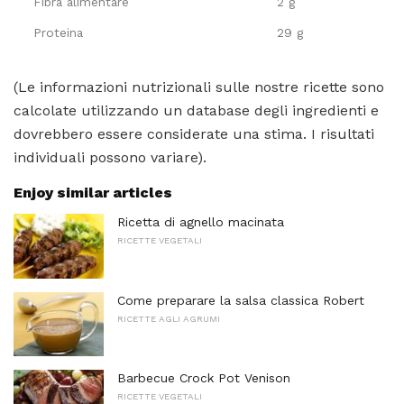
Fibra alimentare
2 g
Proteina
29 g
(Le informazioni nutrizionali sulle nostre ricette sono
calcolate utilizzando un database degli ingredienti e
dovrebbero essere considerate una stima. I risultati
individuali possono variare).
Enjoy similar articles
Ricetta di agnello macinata
RICETTE VEGETALI
Come preparare la salsa classica Robert
RICETTE AGLI AGRUMI
Barbecue Crock Pot Venison
RICETTE VEGETALI