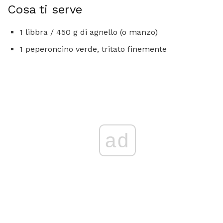
Cosa ti serve
1 libbra / 450 g di agnello (o manzo)
1 peperoncino verde, tritato finemente
ad