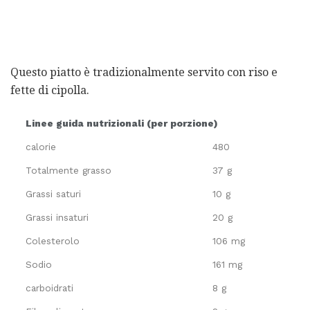
Questo piatto è tradizionalmente servito con riso e
fette di cipolla.
Linee guida nutrizionali (per porzione)
calorie
480
Totalmente grasso
37 g
Grassi saturi
10 g
Grassi insaturi
20 g
Colesterolo
106 mg
Sodio
161 mg
carboidrati
8 g