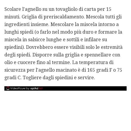
Scolare l'agnello su un tovagliolo di carta per 15
minuti. Griglia di preriscaldamento. Mescola tutti gli
ingredienti insieme. Mescolare la miscela intorno a
lunghi spiedi (o farlo nel modo più duro e formare la
miscela in salsicce lunghe e sottili e infilare su
spiedini). Dovrebbero essere visibili solo le estremità
degli spiedi. Disporre sulla griglia e spennellare con
olio e cuocere fino al termine. La temperatura di
sicurezza per l'agnello macinato è di 165 gradi F o 75
gradi C. Togliere dagli spiedini e servire.