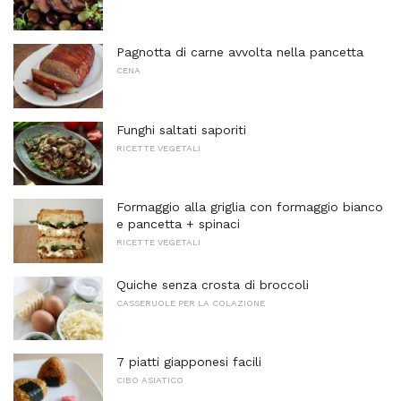
Pagnotta di carne avvolta nella pancetta
CENA
Funghi saltati saporiti
RICETTE VEGETALI
Formaggio alla griglia con formaggio bianco
e pancetta + spinaci
RICETTE VEGETALI
Quiche senza crosta di broccoli
CASSERUOLE PER LA COLAZIONE
7 piatti giapponesi facili
CIBO ASIATICO