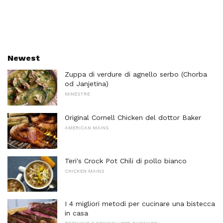
Newest
Zuppa di verdure di agnello serbo (Chorba
od Janjetina)
MINESTRE
Original Cornell Chicken del dottor Baker
AMERICAN MAINS
Teri's Crock Pot Chili di pollo bianco
CHICKEN MAINS
I 4 migliori metodi per cucinare una bistecca
in casa