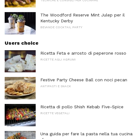
TECNICHE E CONSIGLI PER CUCINARE
The Woodford Reserve Mint Julep per il
Kentucky Derby
BEVANDE COCKTAIL PARTY
Users choice
Ricetta Feta e arrosto di peperone rosso
RICETTE AGLI AGRUMI
Festive Party Cheese Ball con noci pecan
ANTIPASTI E SNACK
Ricetta di pollo Shish Kebab Five-Spice
RICETTE VEGETALI
Una guida per fare la pasta nella tua cucina