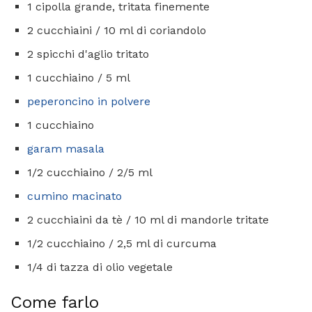
1 cipolla grande, tritata finemente
2 cucchiaini / 10 ml di coriandolo
2 spicchi d'aglio tritato
1 cucchiaino / 5 ml
peperoncino in polvere
1 cucchiaino
garam masala
1/2 cucchiaino / 2/5 ml
cumino macinato
2 cucchiaini da tè / 10 ml di mandorle tritate
1/2 cucchiaino / 2,5 ml di curcuma
1/4 di tazza di olio vegetale
Come farlo