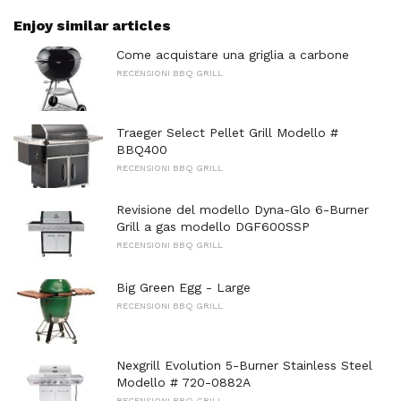
Enjoy similar articles
Come acquistare una griglia a carbone
RECENSIONI BBQ GRILL
Traeger Select Pellet Grill Modello #
BBQ400
RECENSIONI BBQ GRILL
Revisione del modello Dyna-Glo 6-Burner
Grill a gas modello DGF600SSP
RECENSIONI BBQ GRILL
Big Green Egg - Large
RECENSIONI BBQ GRILL
Nexgrill Evolution 5-Burner Stainless Steel
Modello # 720-0882A
RECENSIONI BBQ GRILL