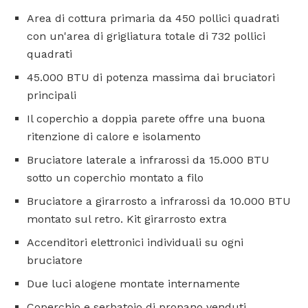
Area di cottura primaria da 450 pollici quadrati
con un'area di grigliatura totale di 732 pollici
quadrati
45.000 BTU di potenza massima dai bruciatori
principali
Il coperchio a doppia parete offre una buona
ritenzione di calore e isolamento
Bruciatore laterale a infrarossi da 15.000 BTU
sotto un coperchio montato a filo
Bruciatore a girarrosto a infrarossi da 10.000 BTU
montato sul retro. Kit girarrosto extra
Accenditori elettronici individuali su ogni
bruciatore
Due luci alogene montate internamente
Coperchio e serbatoio di propano venduti