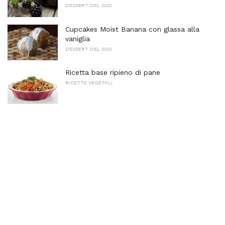
DESSERT DEL SUD
Cupcakes Moist Banana con glassa alla
vaniglia
DESSERT DEL SUD
Ricetta base ripieno di pane
RICETTE VEGETALI