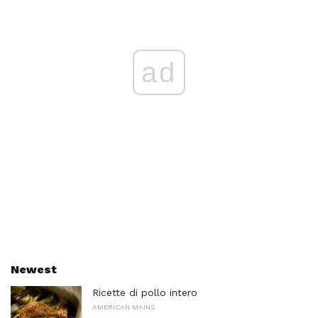
ad
Newest
Ricette di pollo intero
AMERICAN MAINS