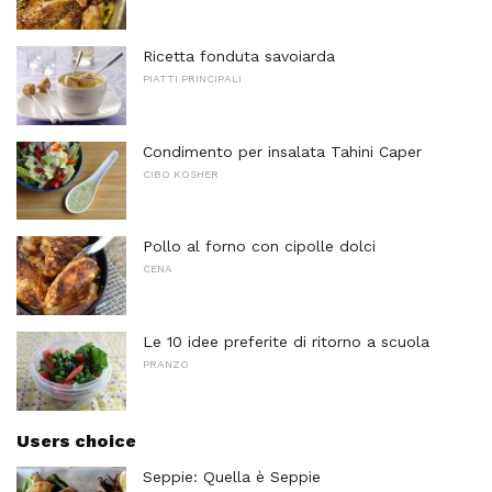
Ricetta fonduta savoiarda
PIATTI PRINCIPALI
Condimento per insalata Tahini Caper
CIBO KOSHER
Pollo al forno con cipolle dolci
CENA
Le 10 idee preferite di ritorno a scuola
PRANZO
Users choice
Seppie: Quella è Seppie