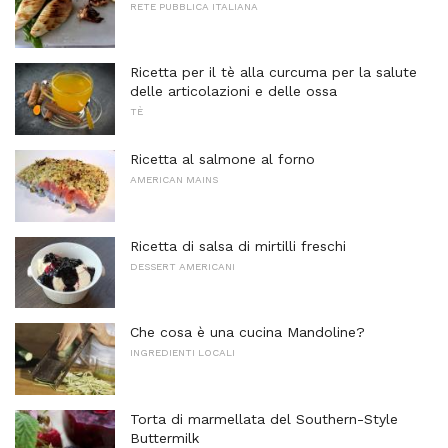
RETE PUBBLICA ITALIANA
Ricetta per il tè alla curcuma per la salute
delle articolazioni e delle ossa
TÈ
Ricetta al salmone al forno
AMERICAN MAINS
Ricetta di salsa di mirtilli freschi
DESSERT AMERICANI
Che cosa è una cucina Mandoline?
INGREDIENTI LOCALI
Torta di marmellata del Southern-Style
Buttermilk