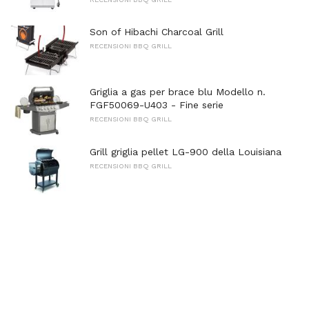
Son of Hibachi Charcoal Grill
RECENSIONI BBQ GRILL
Griglia a gas per brace blu Modello n.
FGF50069-U403 - Fine serie
RECENSIONI BBQ GRILL
Grill griglia pellet LG-900 della Louisiana
RECENSIONI BBQ GRILL