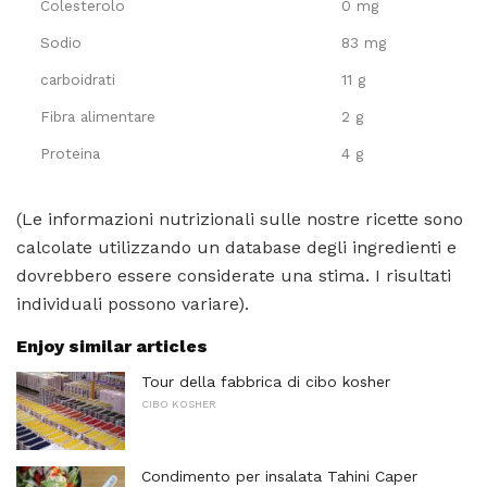
Colesterolo
0 mg
Sodio
83 mg
carboidrati
11 g
Fibra alimentare
2 g
Proteina
4 g
(Le informazioni nutrizionali sulle nostre ricette sono
calcolate utilizzando un database degli ingredienti e
dovrebbero essere considerate una stima. I risultati
individuali possono variare).
Enjoy similar articles
Tour della fabbrica di cibo kosher
CIBO KOSHER
Condimento per insalata Tahini Caper