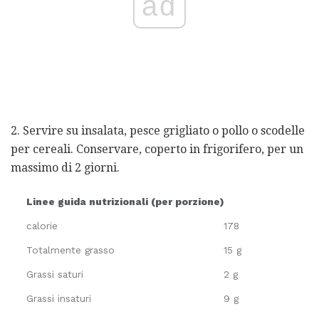
ad
2. Servire su insalata, pesce grigliato o pollo o scodelle
per cereali. Conservare, coperto in frigorifero, per un
massimo di 2 giorni.
Linee guida nutrizionali (per porzione)
calorie
178
Totalmente grasso
15 g
Grassi saturi
2 g
Grassi insaturi
9 g