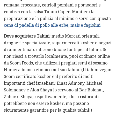
romana croccante, cetrioli persiani e pomodori e
condisci con la salsa Tahini Caper. Mantieni la
preparazione e la pulizia al minimo e servi con questa
cena di padella di pollo alle erbe, mais e fagiolini
.
Dove acquistare Tahini:
medio
Mercati orientali,
drogherie specializzate, supermercati kosher e negozi
di alimenti naturali sono buone fonti per il tahini. Se
non riesci a trovarlo localmente, puoi ordinare online
da Soom Foods, che utilizza i pregiati semi di sesamo
Humera bianco etiopico nel suo tahini. (Il tahini vegan
Soom certificato kosher è il preferito di molti
importanti chef israeliani: Einat Admony, Michael
Solomonov e Alon Shaya lo servono al Bar Bolonat,
Zahav e Shaya, rispettivamente, i loro ristoranti
potrebbero non essere kosher, ma possono
sicuramente garantire per la qualità tahini!)