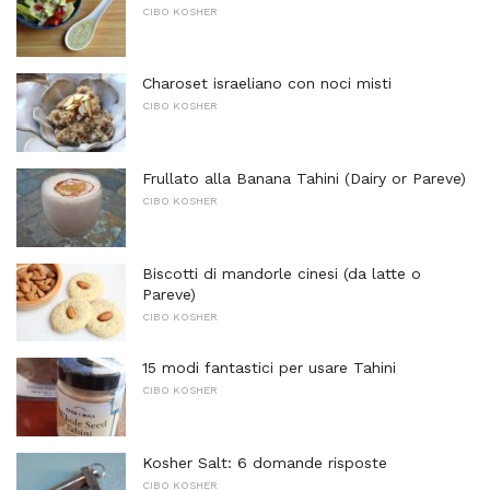
CIBO KOSHER
Charoset israeliano con noci misti
CIBO KOSHER
Frullato alla Banana Tahini (Dairy or Pareve)
CIBO KOSHER
Biscotti di mandorle cinesi (da latte o
Pareve)
CIBO KOSHER
15 modi fantastici per usare Tahini
CIBO KOSHER
Kosher Salt: 6 domande risposte
CIBO KOSHER