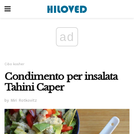
ad
Cibo kosher
Condimento per insalata
Tahini Caper
by Miri Rotkovitz