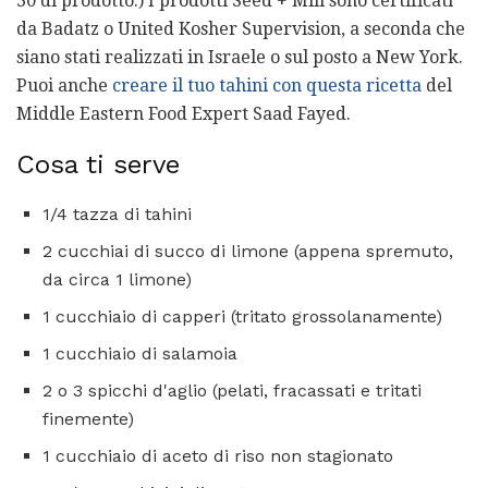
30 di prodotto.) I prodotti Seed + Mill sono certificati
da Badatz o United Kosher Supervision, a seconda che
siano stati realizzati in Israele o sul posto a New York.
Puoi anche
creare il tuo tahini con questa ricetta
del
Middle Eastern Food Expert Saad Fayed.
Cosa ti serve
1/4 tazza di tahini
2 cucchiai di succo di limone (appena spremuto,
da circa 1 limone)
1 cucchiaio di capperi (tritato grossolanamente)
1 cucchiaio di salamoia
2 o 3 spicchi d'aglio (pelati, fracassati e tritati
finemente)
1 cucchiaio di aceto di riso non stagionato