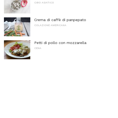
CIBO ASIATICO
Crema di caffè di panpepato
COLAZIONE AMERICANA
Petti di pollo con mozzarella
CENA