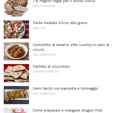
I 15 migliori regali per il nuovo cuoco
COSA COMPRARE
Facile insalata d'orzo alla greca
INSALATE
Costolette di sesamo stile country in vaso di
coccio
CIBO AMERICANO
Pastella al cioccolato
DESSERT AMERICANI
Carni farciti con pancetta e formaggio
CIBO AMERICANO
Come preparare e mangiare Dragon Fruit