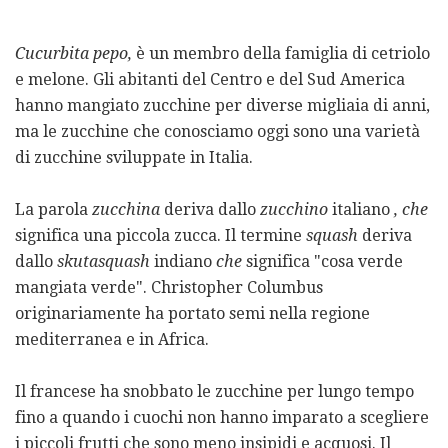
Cucurbita pepo,
è un membro della famiglia di cetriolo
e melone. Gli abitanti del Centro e del Sud America
hanno mangiato zucchine per diverse migliaia di anni,
ma le zucchine che conosciamo oggi sono una varietà
di zucchine sviluppate in Italia.
La parola
zucchina
deriva dallo
zucchino
italiano
, che
significa una piccola zucca. Il termine
squash
deriva
dallo
skutasquash
indiano
che
significa "cosa verde
mangiata verde". Christopher Columbus
originariamente ha portato semi nella regione
mediterranea e in Africa.
Il francese ha snobbato le zucchine per lungo tempo
fino a quando i cuochi non hanno imparato a scegliere
i piccoli frutti che sono meno insipidi e acquosi. Il