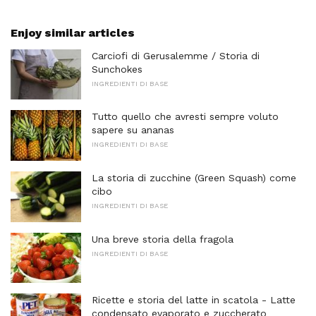
Enjoy similar articles
Carciofi di Gerusalemme / Storia di
Sunchokes
INGREDIENTI DI BASE
Tutto quello che avresti sempre voluto
sapere su ananas
INGREDIENTI DI BASE
La storia di zucchine (Green Squash) come
cibo
INGREDIENTI DI BASE
Una breve storia della fragola
INGREDIENTI DI BASE
Ricette e storia del latte in scatola - Latte
condensato evaporato e zuccherato