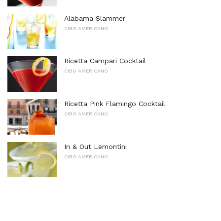
Alabama Slammer
CIBO AMERICANO
Ricetta Campari Cocktail
CIBO AMERICANO
Ricetta Pink Flamingo Cocktail
CIBO AMERICANO
In & Out Lemontini
CIBO AMERICANO