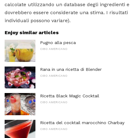
calcolate utilizzando un database degli ingredienti e
dovrebbero essere considerate una stima. I risultati
individuali possono variare).
Enjoy similar articles
Pugno alla pesca
CIBO AMERICANO
Rana in una ricetta di Blender
CIBO AMERICANO
Ricetta Black Magic Cocktail
CIBO AMERICANO
Ricetta del cocktail marocchino Charbay
CIBO AMERICANO