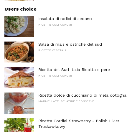
Users choice
Insalata di radici di sedano
RICETTE AGLI AGRUMI
Salsa di mais e ostriche del sud
RICETTE VEGETALI
Ricetta del Sud Italia Ricotta e pere
RICETTE AGLI AGRUMI
Ricetta dolce di cucchiaino di mela cotogna
MARMELLATE, GELATINE E CONSERVE
Ricetta Cordial Strawberry - Polish Likier
Truskawkowy