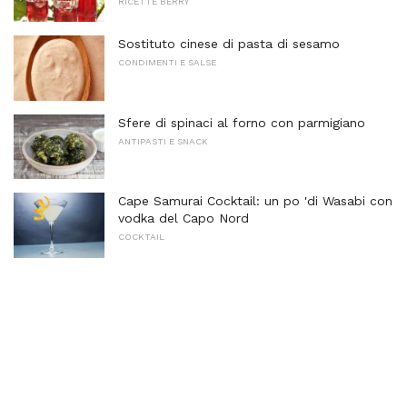
RICETTE BERRY
Sostituto cinese di pasta di sesamo
CONDIMENTI E SALSE
Sfere di spinaci al forno con parmigiano
ANTIPASTI E SNACK
Cape Samurai Cocktail: un po 'di Wasabi con
vodka del Capo Nord
COCKTAIL