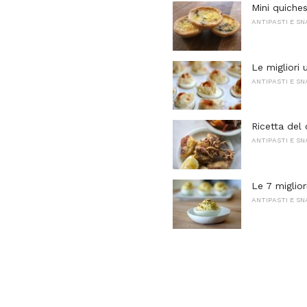
Mini quiche
ANTIPASTI E S
Le migliori 
ANTIPASTI E S
Ricetta del 
ANTIPASTI E S
Le 7 miglior
ANTIPASTI E S