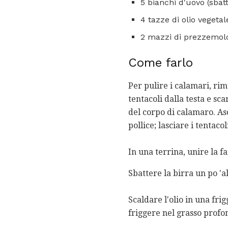
5 bianchi d'uovo (sba
4 tazze di olio vegetal
2 mazzi di prezzemolo 
Come farlo
Per pulire i calamari, rim
tentacoli dalla testa e sc
del corpo di calamaro. Asc
pollice; lasciare i tentacol
In una terrina, unire la fa
Sbattere la birra un po 'a
Scaldare l'olio in una fri
friggere nel grasso profon