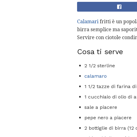
Calamari
fritti è un popol
birra semplice ma sapori
Servire con ciotole condi
Cosa ti serve
2 1/2 sterline
calamaro
1 1/2 tazze di farina d
1 cucchiaio di olio di 
sale a piacere
pepe nero a piacere
2 bottiglie di birra (1