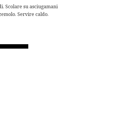
i. Scolare su asciugamani
zzemolo. Servire caldo.