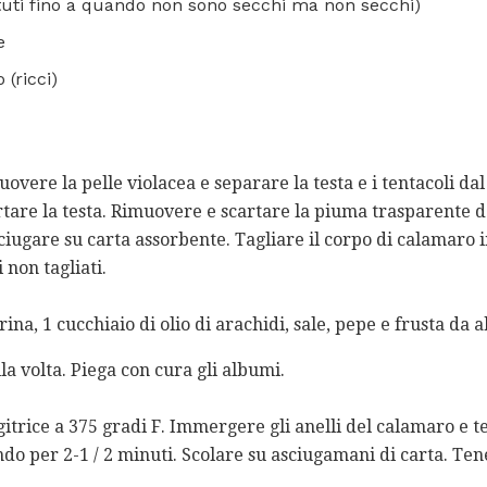
ttuti fino a quando non sono secchi ma non secchi)
e
(ricci)
uovere la pelle violacea e separare la testa e i tentacoli da
artare la testa. Rimuovere e scartare la piuma trasparente d
iugare su carta assorbente. Tagliare il corpo di calamaro in
i non tagliati.
rina, 1 cucchiaio di olio di arachidi, sale, pepe e frusta da 
lla volta. Piega con cura gli albumi.
ggitrice a 375 gradi F. Immergere gli anelli del calamaro e te
do per 2-1 / 2 minuti. Scolare su asciugamani di carta. Ten