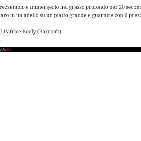
prezzemolo e immergerlo nel grasso profondo per 20 second
maro in un anello su un piatto grande e guarnire con il pre
i Patrice Boely (Barron's)
.