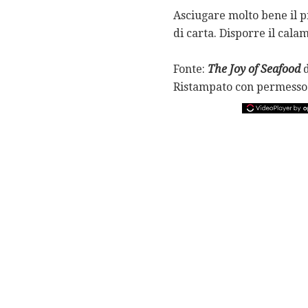
Asciugare molto bene il 
di carta. Disporre il cala
Fonte:
The Joy of Seafood
d
Ristampato con permesso