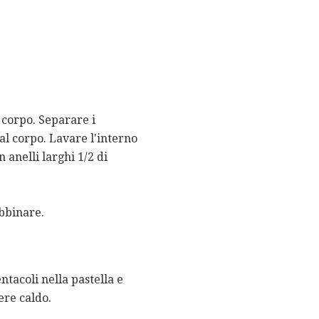
l corpo. Separare i
al corpo. Lavare l'interno
 anelli larghi 1/2 di
abbinare.
ntacoli nella pastella e
ere caldo.