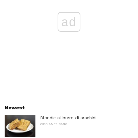
ad
Newest
Blondie al burro di arachidi
CIBO AMERICANO