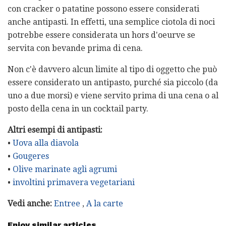
con cracker o patatine possono essere considerati
anche antipasti. In effetti, una semplice ciotola di noci
potrebbe essere considerata un hors d'oeurve se
servita con bevande prima di cena.
Non c'è davvero alcun limite al tipo di oggetto che può
essere considerato un antipasto, purché sia ​​piccolo (da
uno a due morsi) e viene servito prima di una cena o al
posto della cena in un cocktail party.
Altri esempi di antipasti:
•
Uova alla diavola
•
Gougeres
•
Olive marinate agli agrumi
•
involtini primavera vegetariani
Vedi anche:
Entree
,
A la carte
Enjoy similar articles