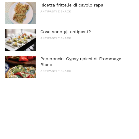
Ricetta frittelle di cavolo rapa
ANTIPASTI E SNACK
Cosa sono gli antipasti?
ANTIPASTI E SNACK
Peperoncini Gypsy ripieni di Frommage
Blanc
ANTIPASTI E SNACK