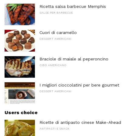
Ricetta salsa barbecue Memphis
SALSE PER BARBECUE
Cuori di caramello
DESSERT AMERICANI
Braciole di maiale al peperoncino
CIBO AMERICANO
I migliori cioccolatini per bere gourmet
DESSERT AMERICANI
Users choice
Ricette di antipasto cinese Make-Ahead
ANTIPASTI E SNACK