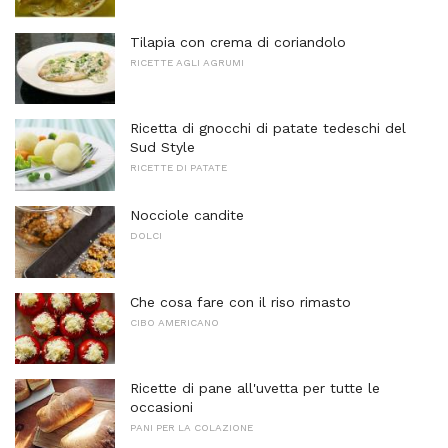
Tilapia con crema di coriandolo
RICETTE AGLI AGRUMI
Ricetta di gnocchi di patate tedeschi del
Sud Style
RICETTE DI PATATE
Nocciole candite
DOLCI
Che cosa fare con il riso rimasto
CIBO AMERICANO
Ricette di pane all'uvetta per tutte le
occasioni
PANI PER LA COLAZIONE