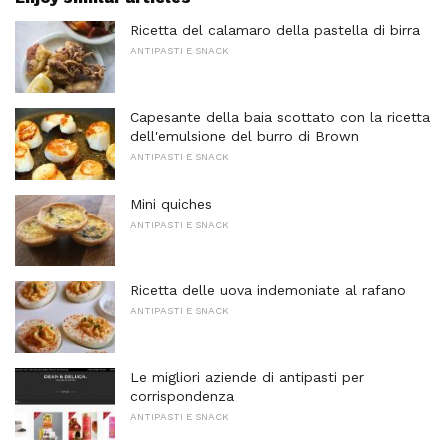
Ricetta del calamaro della pastella di birra
ANTIPASTI E SNACK
Capesante della baia scottato con la ricetta
dell'emulsione del burro di Brown
ANTIPASTI E SNACK
Mini quiches
ANTIPASTI E SNACK
Ricetta delle uova indemoniate al rafano
ANTIPASTI E SNACK
Le migliori aziende di antipasti per
corrispondenza
ANTIPASTI E SNACK