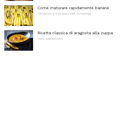
Come maturare rapidamente banane
TECNICHE E CONSIGLI PER CUCINARE
Ricetta classica di aragosta alla zuppa
CIBO AMERICANO