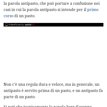
la parola antipasto, che può portare a confusione nei
casi in cui la parola antipasto si intende per il
primo
corso
di un pasto.
Non c'è una regola dura e veloce, ma in generale, un
antipasto è servito prima di un pasto, e un antipasto fa
parte di un pasto.
Si noti che tecnicamente la parola hors d'oeuvre,