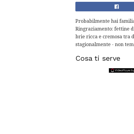
Probabilmente hai familia
Ringraziamento: fettine di
brie ricca e cremosa tra 
stagionalmente - non teme
Cosa ti serve