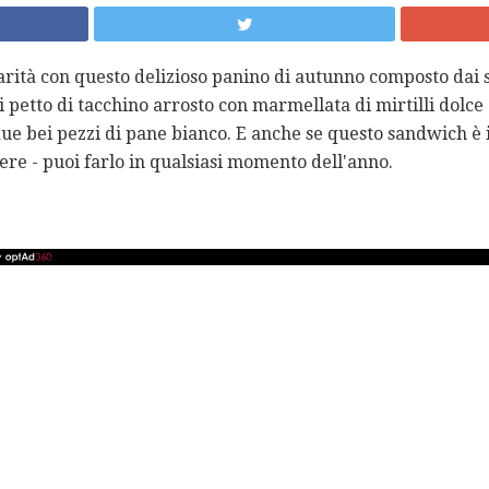
rità con questo delizioso panino di autunno composto dai 
 petto di tacchino arrosto con marmellata di mirtilli dolce 
due bei pezzi di pane bianco. E anche se questo sandwich è 
re - puoi farlo in qualsiasi momento dell'anno.