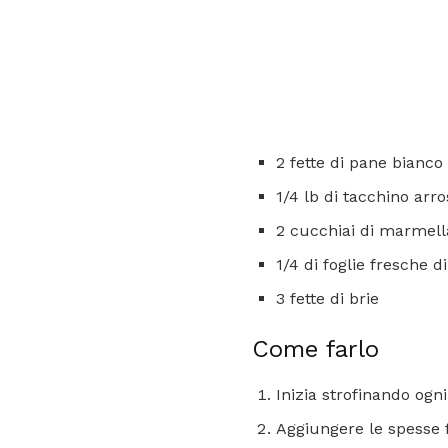
2 fette di pane bianco 
1/4 lb di tacchino arro
2 cucchiai di marmellat
1/4 di foglie fresche d
3 fette di brie
Come farlo
Inizia strofinando ogn
Aggiungere le spesse f