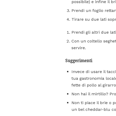
possibile) e infine il 
Prendi un foglio rettan
Tirare su due lati sop
Prendi gli altri due lat
Con un coltello seghet
servire.
Suggerimenti
Invece di usare il tac
tua gastronomia locale
fette di pollo al girarro
Non hai il mirtillo? P
Non ti piace il brie o
un bel cheddar-blu co