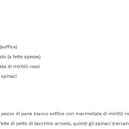
(soffice)
sto (a fette spesse)
a di mirtilli rossi
i spinaci
i pezzo di pane bianco soffice con marmellata di mirtilli ro
ette di petto di tacchino arrosto, quindi gli spinaci (cerca