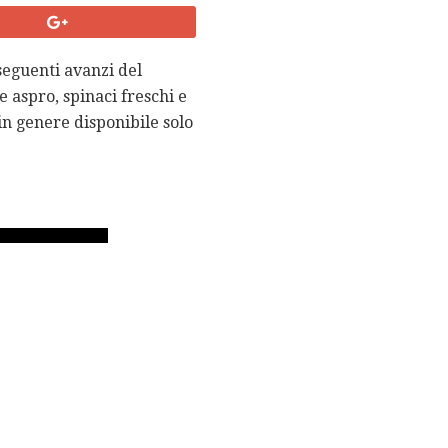
seguenti avanzi del
e aspro, spinaci freschi e
in genere disponibile solo