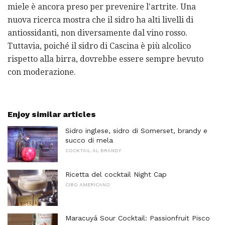
miele è ancora preso per prevenire l'artrite. Una
nuova ricerca mostra che il sidro ha alti livelli di
antiossidanti, non diversamente dal vino rosso.
Tuttavia, poiché il sidro di Cascina è più alcolico
rispetto alla birra, dovrebbe essere sempre bevuto
con moderazione.
Enjoy similar articles
Sidro inglese, sidro di Somerset, brandy e
succo di mela
COCKTAIL AL BRANDY
Ricetta del cocktail Night Cap
CIBO AMERICANO
Maracuyá Sour Cocktail: Passionfruit Pisco