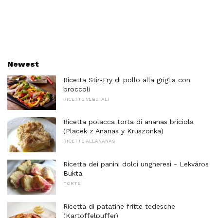
Newest
Ricetta Stir-Fry di pollo alla griglia con
broccoli
RICETTE VEGETALI
Ricetta polacca torta di ananas briciola
(Placek z Ananas y Kruszonka)
RICETTE ALL'ANANAS
Ricetta dei panini dolci ungheresi - Lekváros
Bukta
TORTE
Ricetta di patatine fritte tedesche
(Kartoffelpuffer)