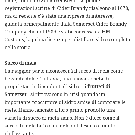
mele, chiamato Somerset Royal. Le prime
registrazioni scritte di Cider Brandy risalgono al 1678,
ma di recente c'è stata una ripresa di interesse,
guidata principalmente dalla Somerset Cider Brandy
Company che nel 1989 è stata concessa da HM
Customs, la prima licenza per distillare sidro completa
nella storia.
Succo di mela
La maggior parte riconoscerà il succo di mela come
bevanda dolce. Tuttavia, una nuova società di
proprietari indipendenti di sidro - i
frutteti di
Somerset
- si ritrovarono in crisi quando un
importante produttore di sidro smise di comprare le
mele. Hanno lanciato il loro primo prodotto una
varietà di succo di mela sidro. Non è dolce come il
succo di mela fatto con mele del deserto e molto
rinfrescante.