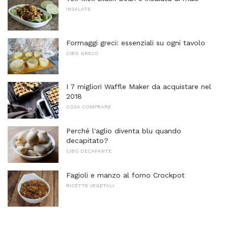
INSALATE
Formaggi greci: essenziali su ogni tavolo
CIBO GRECO
I 7 migliori Waffle Maker da acquistare nel
2018
COSA COMPRARE
Perché l'aglio diventa blu quando
decapitato?
CIBO DECAPANTE
Fagioli e manzo al forno Crockpot
RICETTE VEGETALI