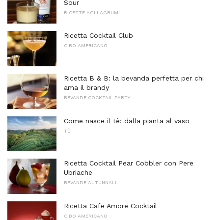
Sour
RICETTE AGLI AGRUMI
Ricetta Cocktail Club
CIBO AMERICANO
Ricetta B & B: la bevanda perfetta per chi
ama il brandy
BEVANDE COCKTAIL PARTY
Come nasce il tè: dalla pianta al vaso
TÈ
Ricetta Cocktail Pear Cobbler con Pere
Ubriache
BEVANDE AUTUNNALI
Ricetta Cafe Amore Cocktail
CIBO AMERICANO