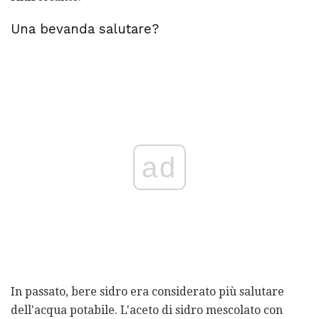
Una bevanda salutare?
ad
In passato, bere sidro era considerato più salutare
dell'acqua potabile. L'aceto di sidro mescolato con