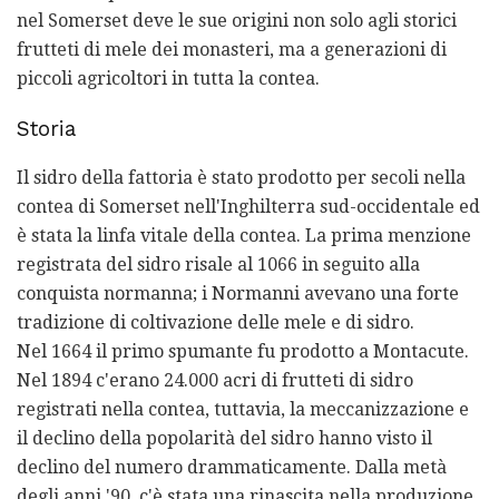
nel Somerset deve le sue origini non solo agli storici
frutteti di mele dei monasteri, ma a generazioni di
piccoli agricoltori in tutta la contea.
Storia
Il sidro della fattoria è stato prodotto per secoli nella
contea di Somerset nell'Inghilterra sud-occidentale ed
è stata la linfa vitale della contea. La prima menzione
registrata del sidro risale al 1066 in seguito alla
conquista normanna; i Normanni avevano una forte
tradizione di coltivazione delle mele e di sidro.
Nel 1664 il primo spumante fu prodotto a Montacute.
Nel 1894 c'erano 24.000 acri di frutteti di sidro
registrati nella contea, tuttavia, la meccanizzazione e
il declino della popolarità del sidro hanno visto il
declino del numero drammaticamente. Dalla metà
degli anni '90, c'è stata una rinascita nella produzione