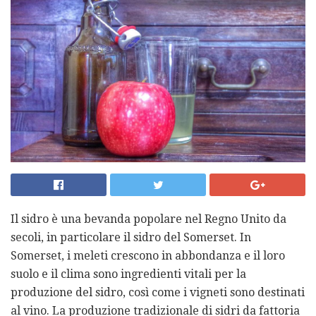
Il sidro è una bevanda popolare nel Regno Unito da
secoli, in particolare il sidro del Somerset. In
Somerset, i meleti crescono in abbondanza e il loro
suolo e il clima sono ingredienti vitali per la
produzione del sidro, così come i vigneti sono destinati
al vino. La produzione tradizionale di sidri da fattoria