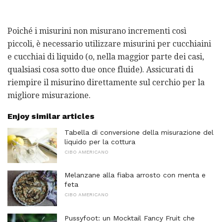
Poiché i misurini non misurano incrementi così
piccoli, è necessario utilizzare misurini per cucchiaini
e cucchiai di liquido (o, nella maggior parte dei casi,
qualsiasi cosa sotto due once fluide). Assicurati di
riempire il misurino direttamente sul cerchio per la
migliore misurazione.
Enjoy similar articles
Tabella di conversione della misurazione del
liquido per la cottura
CIBO AMERICANO
Melanzane alla fiaba arrosto con menta e
feta
CIBO AMERICANO
Pussyfoot: un Mocktail Fancy Fruit che