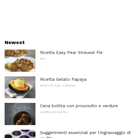
Newest
Ricetta Easy Pear Streusel Pie
PIE
Ricetta Gelato Papaya
RICETTE AGLI AGRUMI
Cena bollita con prosciutto e verdure
AMERICAN MAINS
Suggerimenti essenziali per l'ingrassaggio di