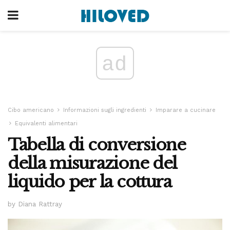
ad
Cibo americano
Informazioni sugli ingredienti
Imparare a cucinare
Equivalenti alimentari
Tabella di conversione
della misurazione del
liquido per la cottura
by Diana Rattray