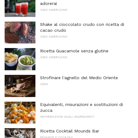
adorerai
CIBO AMERICANO
Shake al cioccolato crudo con ricetta di
cacao crudo
CIBO AMERICANO
Ricetta Guacamole senza glutine
CIBO AMERICANO
Strofinare l'agnello del Medio Oriente
CENA
Equivalenti, misurazioni e sostituzioni di
zucca
INFORMAZIONI SUGLI INGREDIENTI
Ricetta Cocktail Mounds Bar
BEVANDE E COCKTAIL