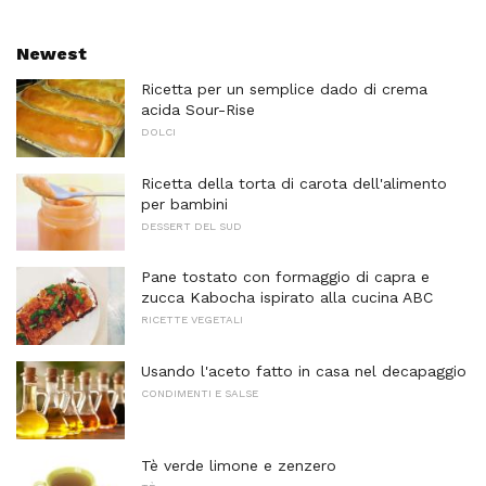
Newest
Ricetta per un semplice dado di crema
acida Sour-Rise
DOLCI
Ricetta della torta di carota dell'alimento
per bambini
DESSERT DEL SUD
Pane tostato con formaggio di capra e
zucca Kabocha ispirato alla cucina ABC
RICETTE VEGETALI
Usando l'aceto fatto in casa nel decapaggio
CONDIMENTI E SALSE
Tè verde limone e zenzero