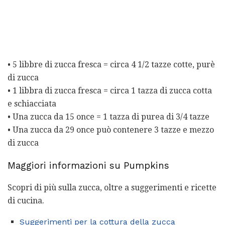
• 5 libbre di zucca fresca = circa 4 1/2 tazze cotte, purè
di zucca
• 1 libbra di zucca fresca = circa 1 tazza di zucca cotta
e schiacciata
• Una zucca da 15 once = 1 tazza di purea di 3/4 tazze
• Una zucca da 29 once può contenere 3 tazze e mezzo
di zucca
Maggiori informazioni su Pumpkins
Scopri di più sulla zucca, oltre a suggerimenti e ricette
di cucina.
Suggerimenti per la cottura della zucca