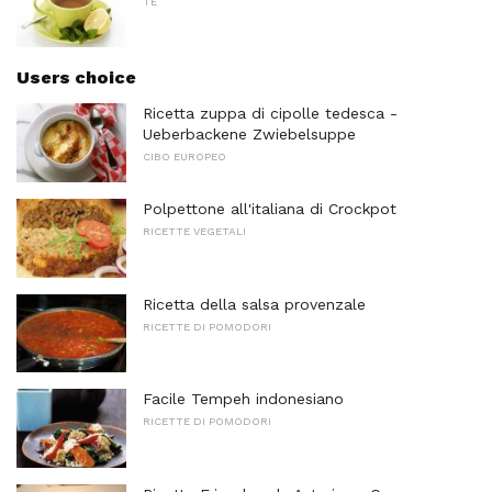
TÈ
Users choice
Ricetta zuppa di cipolle tedesca -
Ueberbackene Zwiebelsuppe
CIBO EUROPEO
Polpettone all'italiana di Crockpot
RICETTE VEGETALI
Ricetta della salsa provenzale
RICETTE DI POMODORI
Facile Tempeh indonesiano
RICETTE DI POMODORI