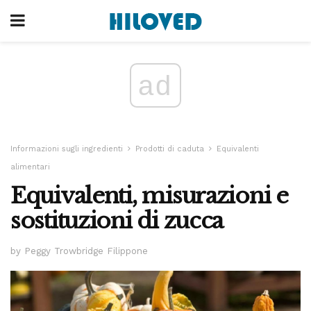
ad
Informazioni sugli ingredienti
Prodotti di caduta
Equivalenti
alimentari
Equivalenti, misurazioni e
sostituzioni di zucca
by Peggy Trowbridge Filippone