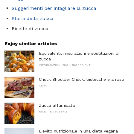
Suggerimenti per intagliare la zucca
Storia della zucca
Ricette di zucca
Enjoy similar articles
Equivalenti, misurazioni e sostituzioni di
zucca
INFORMAZIONI SUGLI INGREDIENTI
Chuck Shoulder Chuck: bistecche e arrosti
CENA
Zucca affumicata
RICETTE VEGETALI
Lievito nutrizionale in una dieta vegana