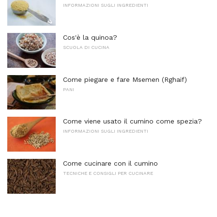
INFORMAZIONI SUGLI INGREDIENTI
Cos'è la quinoa?
SCUOLA DI CUCINA
Come piegare e fare Msemen (Rghaif)
PANI
Come viene usato il cumino come spezia?
INFORMAZIONI SUGLI INGREDIENTI
Come cucinare con il cumino
TECNICHE E CONSIGLI PER CUCINARE