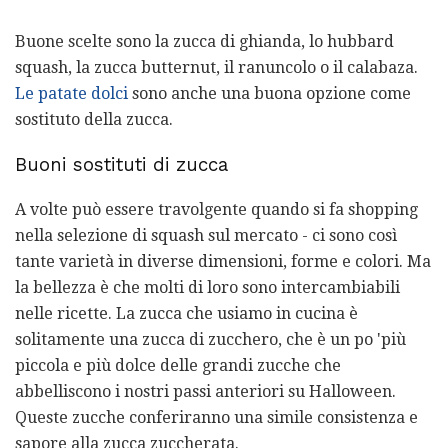
Buone scelte sono la zucca di ghianda, lo hubbard
squash, la zucca butternut, il ranuncolo o il calabaza.
Le patate dolci
sono anche una buona opzione come
sostituto della zucca.
Buoni sostituti di zucca
A volte può essere travolgente quando si fa shopping
nella selezione di squash sul mercato - ci sono così
tante varietà in diverse dimensioni, forme e colori. Ma
la bellezza è che molti di loro sono intercambiabili
nelle ricette. La zucca che usiamo in cucina è
solitamente una zucca di zucchero, che è un po 'più
piccola e più dolce delle grandi zucche che
abbelliscono i nostri passi anteriori su Halloween.
Queste zucche conferiranno una simile consistenza e
sapore alla zucca zuccherata.