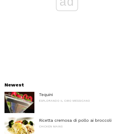
ad
Newest
Tequini
ESPLORANDO IL CIBO MESSICANO
Ricetta cremosa di pollo ai broccoli
CHICKEN MAINS