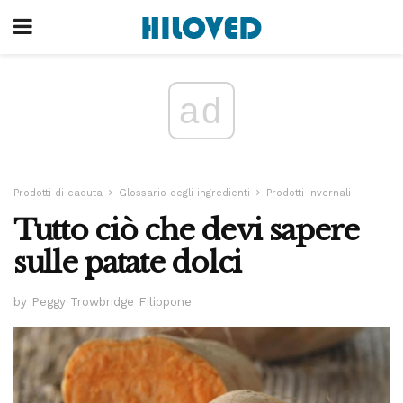
ad
Prodotti di caduta
Glossario degli ingredienti
Prodotti invernali
Tutto ciò che devi sapere
sulle patate dolci
by Peggy Trowbridge Filippone