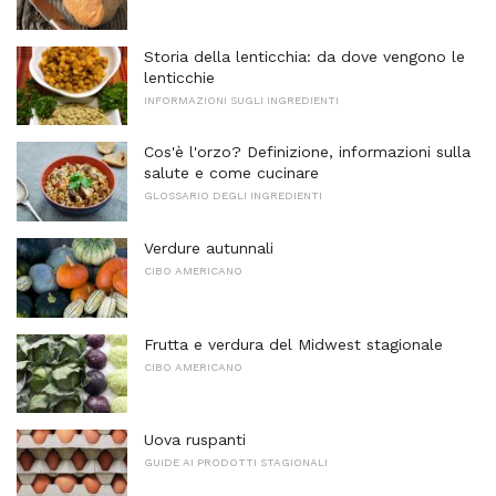
Storia della lenticchia: da dove vengono le
lenticchie
INFORMAZIONI SUGLI INGREDIENTI
Cos'è l'orzo? Definizione, informazioni sulla
salute e come cucinare
GLOSSARIO DEGLI INGREDIENTI
Verdure autunnali
CIBO AMERICANO
Frutta e verdura del Midwest stagionale
CIBO AMERICANO
Uova ruspanti
GUIDE AI PRODOTTI STAGIONALI