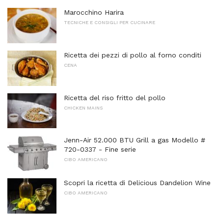
Marocchino Harira
TECNICHE E CONSIGLI PER CUCINARE
Ricetta dei pezzi di pollo al forno conditi
CENA
Ricetta del riso fritto del pollo
CHICKEN MAINS
Jenn-Air 52.000 BTU Grill a gas Modello #
720-0337 - Fine serie
CIBO AMERICANO
Scopri la ricetta di Delicious Dandelion Wine
CIBO AMERICANO