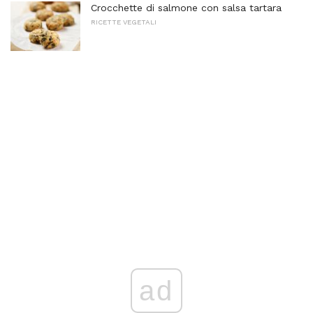
Crocchette di salmone con salsa tartara
RICETTE VEGETALI
ad