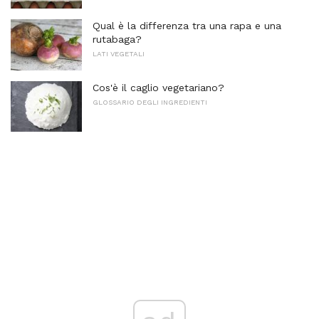
Qual è la differenza tra una rapa e una
rutabaga?
LATI VEGETALI
Cos'è il caglio vegetariano?
GLOSSARIO DEGLI INGREDIENTI