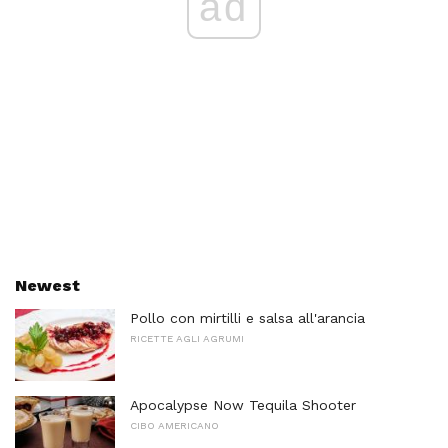
ad
Newest
Pollo con mirtilli e salsa all'arancia
RICETTE AGLI AGRUMI
Apocalypse Now Tequila Shooter
CIBO AMERICANO