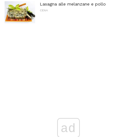
Lasagna alle melanzane e pollo
CENA
ad