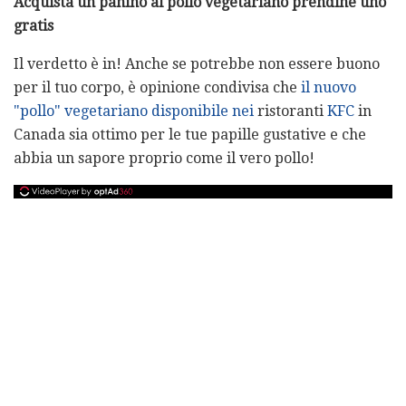
Acquista un panino al pollo vegetariano prendine uno
gratis
Il verdetto è in! Anche se potrebbe non essere buono
per il tuo corpo, è opinione condivisa che
il nuovo
"pollo" vegetariano disponibile nei
ristoranti
KFC
in
Canada sia ottimo per le tue papille gustative e che
abbia un sapore proprio come il vero pollo!