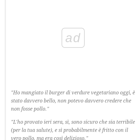
ad
"Ho mangiato il burger di verdure vegetariano oggi, è
stato davvero bello, non potevo davvero credere che
non fosse pollo."
"L'ho provato ieri sera, sì, sono sicuro che sia terribile
(per la tua salute), e sì probabilmente è fritto con il
vero pollo, ma era così delizioso."