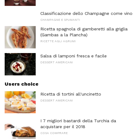
Classificazione dello Champagne come vino
CHAMPAGNE E SPUMANTI
Ricetta spagnola di gamberetti alla griglia
(Gambas a la Plancha)
RICETTE AGLI AGRUMI
Salsa di lamponi fresca e facile
DESSERT AMERICANI
Users choice
Ricetta di tortini all'uncinetto
DESSERT AMERICANI
I 7 migliori bastardi della Turchia da
acquistare per il 2018
COSA COMPRARE