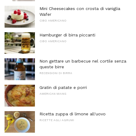
Mini Cheesecakes con crosta di vaniglia
Wafer
CIBO AMERICANO
Hamburger di birra piccanti
CIBO AMERICANO
Non gettare un barbecue nel cortile senza
queste birre
RECENSIONI DI BIRRA
Gratin di patate e porri
AMERICAN MAINS
Ricetta zuppa di limone all'uovo
RICETTE AGLI AGRUMI