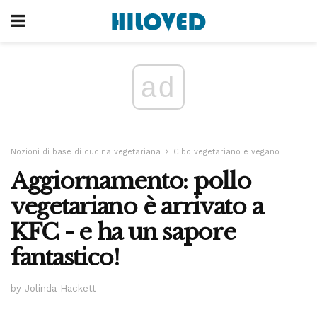
ad
Nozioni di base di cucina vegetariana
Cibo vegetariano e vegano
Aggiornamento: pollo
vegetariano è arrivato a
KFC - e ha un sapore
fantastico!
by Jolinda Hackett