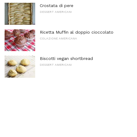
Crostata di pere
DESSERT AMERICANI
Ricetta Muffin al doppio cioccolato
COLAZIONE AMERICANA
Biscotti vegan shortbread
DESSERT AMERICANI