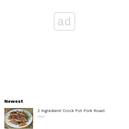
ad
Newest
2 Ingredienti Crock Pot Pork Roast
CENA