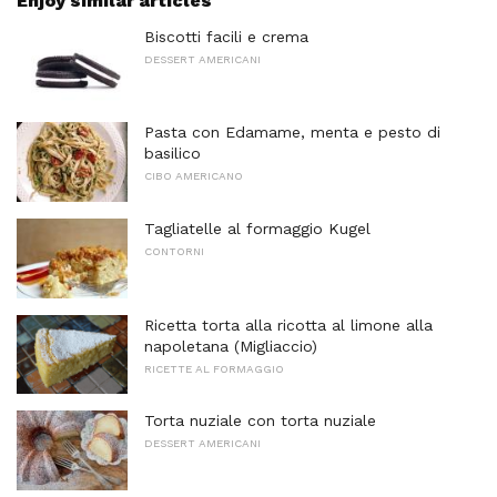
Enjoy similar articles
Biscotti facili e crema
DESSERT AMERICANI
Pasta con Edamame, menta e pesto di
basilico
CIBO AMERICANO
Tagliatelle al formaggio Kugel
CONTORNI
Ricetta torta alla ricotta al limone alla
napoletana (Migliaccio)
RICETTE AL FORMAGGIO
Torta nuziale con torta nuziale
DESSERT AMERICANI