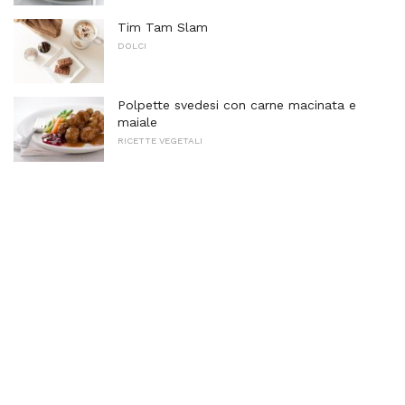
Tim Tam Slam
DOLCI
Polpette svedesi con carne macinata e
maiale
RICETTE VEGETALI