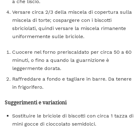
a che liscio.
Versare circa 2/3 della miscela di copertura sulla
miscela di torte; cospargere con i biscotti
sbriciolati, quindi versare la miscela rimanente
uniformemente sulle briciole.
Cuocere nel forno preriscaldato per circa 50 a 60
minuti, o fino a quando la guarnizione è
leggermente dorata.
Raffreddare a fondo e tagliare in barre. Da tenere
in frigorifero.
Suggerimenti e variazioni
Sostituire le briciole di biscotti con circa 1 tazza di
mini gocce di cioccolato semidolci.