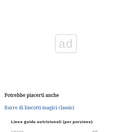
ad
Potrebbe piacerti anche
Barre di biscotti magici classici
Linee guida nutrizionali (per porzione)
calorie
415