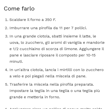
Come farlo
Scaldare il forno a 350 F.
Imburrare una pirofila da 11 per 7 pollici.
In una grande ciotola, sbatti insieme il latte, le
uova, lo zucchero, gli aromi di vaniglia e mandorle
e 1/2 cucchiaino di scorza di limone. Aggiungere il
pane e lasciare riposare il composto per 10-15
minuti.
In un'altra ciotola, lancia i mirtilli con lo zucchero
a velo e poi piegali nella miscela di pane.
Trasferire la miscela nella pirofila preparata.
Impostare la teglia in una teglia o una teglia più
grande e metterla in forno.