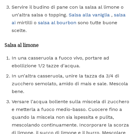
Servire il budino di pane con la salsa al limone o
un'altra salsa o topping.
Salsa alla vaniglia
,
salsa
ai
mirtilli o
salsa al bourbon
sono tutte buone
scelte.
Salsa al limone
In una casseruola a fuoco vivo, portare ad
ebollizione 1/2 tazze d'acqua.
In un'altra casseruola, unire la tazza da 3/4 di
zucchero semolato, amido di mais e sale. Mescola
bene.
Versare l'acqua bollente sulla miscela di zucchero
e metterla a fuoco medio-basso. Cuocere fino a
quando la miscela non sia ispessita e pulita,
mescolando continuamente. Incorporare la scorza
di limone, il succo di limone e il burro. Mescolare