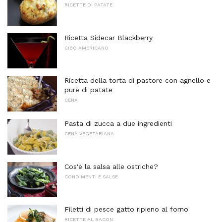
RICETTE DI PATATE
Ricetta Sidecar Blackberry
CIBO AMERICANO
Ricetta della torta di pastore con agnello e
purè di patate
CENA
Pasta di zucca a due ingredienti
CENA VEGETARIANA
Cos'è la salsa alle ostriche?
CONDIMENTI E SALSE
Filetti di pesce gatto ripieno al forno
RICETTE AL BACON