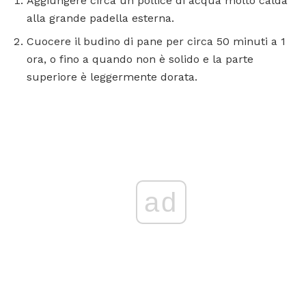
Aggiungere circa un pollice di acqua molto calda
alla grande padella esterna.
Cuocere il budino di pane per circa 50 minuti a 1
ora, o fino a quando non è solido e la parte
superiore è leggermente dorata.
ad