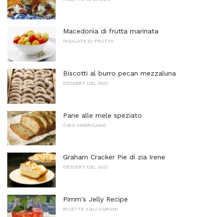
Macedonia di frutta marinata
INSALATE DI FRUTTA
Biscotti al burro pecan mezzaluna
DESSERT DEL SUD
Pane alle mele speziato
CIBO AMERICANO
Graham Cracker Pie di zia Irene
DESSERT DEL SUD
Pimm's Jelly Recipe
RICETTE AGLI AGRUMI