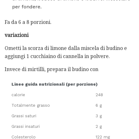
per fondere.
Fa da 6 a 8 porzioni.
variazioni
Ometti la scorza di limone dalla miscela di budino e
aggiungi 1 cucchiaino di cannella in polvere.
Invece di mirtilli, prepara il budino con
Linee guida nutrizionali (per porzione)
calorie
248
Totalmente grasso
6 g
Grassi saturi
3 g
Grassi insaturi
2 g
Colesterolo
122 mg