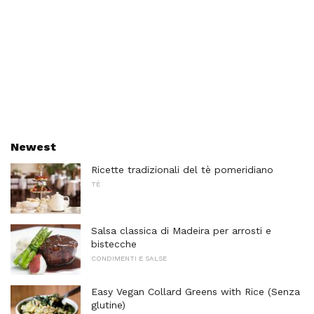
Newest
Ricette tradizionali del tè pomeridiano
TÈ
Salsa classica di Madeira per arrosti e
bistecche
CONDIMENTI E SALSE
Easy Vegan Collard Greens with Rice (Senza
glutine)