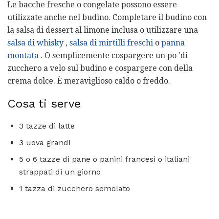
Le bacche fresche o congelate possono essere
utilizzate anche nel budino. Completare il budino con
la salsa di dessert al limone inclusa o utilizzare una
salsa di whisky
,
salsa
di mirtilli freschi
o
panna
montata
. O semplicemente cospargere un po 'di
zucchero a velo sul budino e cospargere con della
crema dolce. È meraviglioso caldo o freddo.
Cosa ti serve
3 tazze di latte
3 uova grandi
5 o 6 tazze di pane o panini francesi o italiani
strappati di un giorno
1 tazza di zucchero semolato