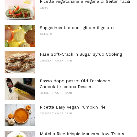
Ricette vegetariane e vegane di Seitan facili
CENA
Suggerimenti e consigli per il gelato
GELATO
Fase Soft-Crack in Sugar Syrup Cooking
DESSERT AMERICANI
Passo dopo passo: Old Fashioned
Chocolate Icebox Dessert
DESSERT AMERICANI
Ricetta Easy Vegan Pumpkin Pie
DESSERT AMERICANI
Matcha Rice Krispie Marshmallow Treats