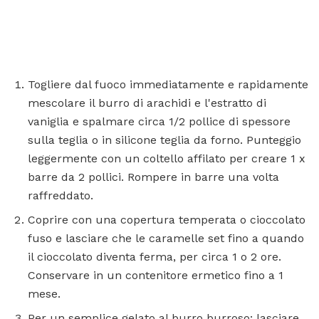
Togliere dal fuoco immediatamente e rapidamente
mescolare il burro di arachidi e l'estratto di
vaniglia e spalmare circa 1/2 pollice di spessore
sulla teglia o in silicone teglia da forno. Punteggio
leggermente con un coltello affilato per creare 1 x
barre da 2 pollici. Rompere in barre una volta
raffreddato.
Coprire con una copertura temperata o cioccolato
fuso e lasciare che le caramelle set fino a quando
il cioccolato diventa ferma, per circa 1 o 2 ore.
Conservare in un contenitore ermetico fino a 1
mese.
Per un semplice gelato al burro burroso: lasciare