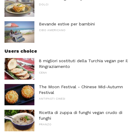
DOLCI
Bevande estive per bambini
CIBO AMERICANO
Users choice
8 migliori sostituti della Turchia vegan per il
Ringraziamento
CENA
The Moon Festival - Chinese Mid-Autumn
Festival
ANTIPASTI CINESI
Ricetta di zuppa di funghi vegan crudo di
funghi
PRANZO