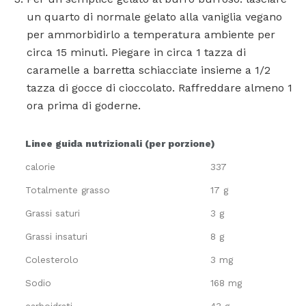
un quarto di normale gelato alla vaniglia vegano
per ammorbidirlo a temperatura ambiente per
circa 15 minuti. Piegare in circa 1 tazza di
caramelle a barretta schiacciate insieme a 1/2
tazza di gocce di cioccolato. Raffreddare almeno 1
ora prima di goderne.
Linee guida nutrizionali (per porzione)
calorie
337
Totalmente grasso
17 g
Grassi saturi
3 g
Grassi insaturi
8 g
Colesterolo
3 mg
Sodio
168 mg