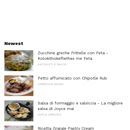
Newest
Zucchine greche Frittelle con Feta -
Kolokithokeftethes me Feta
ANTIPASTI E SNACK
Petto affumicato con Chipotle Rub
AMERICAN MAINS
Salsa di formaggio e salsiccia - La migliore
salsa di Joyce mai
DIPS & SPREADS
Ricetta Orange Pastry Cream