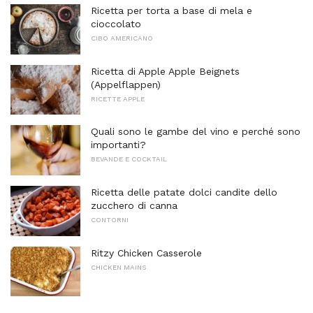
Ricetta per torta a base di mela e
cioccolato
CIBO AMERICANO
Ricetta di Apple Apple Beignets
(Appelflappen)
RICETTE APPLE
Quali sono le gambe del vino e perché sono
importanti?
BEVANDE E COCKTAIL
Ricetta delle patate dolci candite dello
zucchero di canna
CONTORNI
Ritzy Chicken Casserole
CHICKEN MAINS