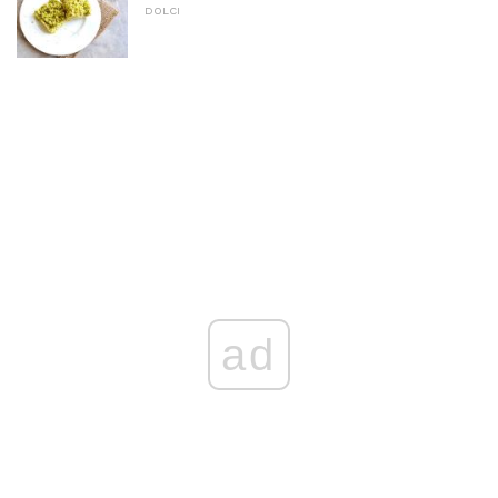
DOLCI
ad