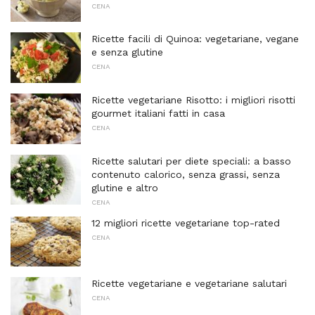
CENA
Ricette facili di Quinoa: vegetariane, vegane
e senza glutine
CENA
Ricette vegetariane Risotto: i migliori risotti
gourmet italiani fatti in casa
CENA
Ricette salutari per diete speciali: a basso
contenuto calorico, senza grassi, senza
glutine e altro
CENA
12 migliori ricette vegetariane top-rated
CENA
Ricette vegetariane e vegetariane salutari
CENA