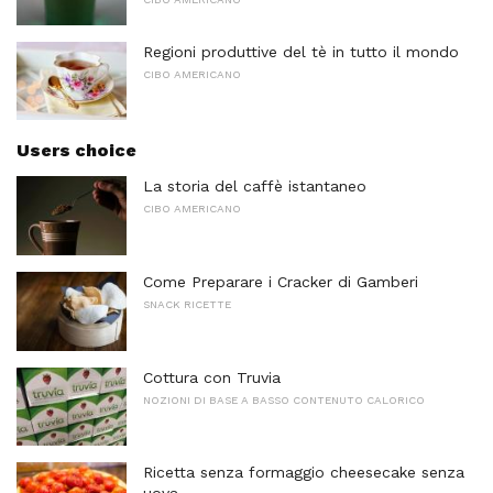
Regioni produttive del tè in tutto il mondo
CIBO AMERICANO
Users choice
La storia del caffè istantaneo
CIBO AMERICANO
Come Preparare i Cracker di Gamberi
SNACK RICETTE
Cottura con Truvia
NOZIONI DI BASE A BASSO CONTENUTO CALORICO
Ricetta senza formaggio cheesecake senza