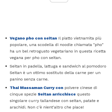
Vegano pho con seitan
Il piatto vietnamita più
popolare, una scodella di noodle chiamata "pho"
ha un bel retrogusto vegetariano in questa ricetta
vegana per pho con seitan.
Seitan in padella, lattuga e sandwich al pomodoro
Seitan è un ottimo sostituto della carne per un
panino senza carne.
Thai Massaman Curry con
polvere cinese di
cinque spezie
Seitan arricchisce
questo
singolare curry tailandese con seitan, patate e
arachidi. Non c'è nient'altro che piace!