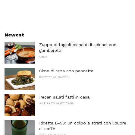
Newest
Zuppa di fagioli bianchi di spinaci con
gamberetti
CENA
Cime di rapa con pancetta
RICETTE AL BACON
Pecan salati fatti in casa
ANTIPASTI AMERICANI
Ricetta B-53: Un colpo a strati con liquore
al caffè
CIBO AMERICANO