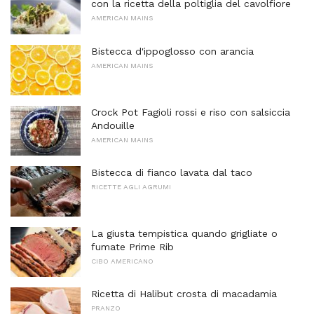
con la ricetta della poltiglia del cavolfiore
AMERICAN MAINS
Bistecca d'ippoglosso con arancia
AMERICAN MAINS
Crock Pot Fagioli rossi e riso con salsiccia
Andouille
AMERICAN MAINS
Bistecca di fianco lavata dal taco
RICETTE AGLI AGRUMI
La giusta tempistica quando grigliate o
fumate Prime Rib
CIBO AMERICANO
Ricetta di Halibut crosta di macadamia
PRANZO