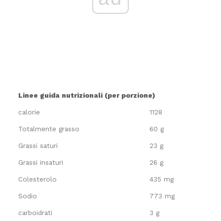
Linee guida nutrizionali (per porzione)
calorie
1128
Totalmente grasso
60 g
Grassi saturi
23 g
Grassi insaturi
26 g
Colesterolo
435 mg
Sodio
773 mg
carboidrati
3 g