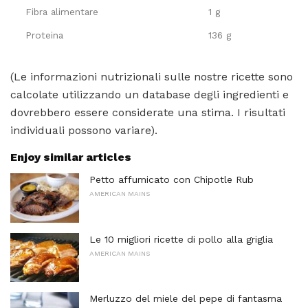
Fibra alimentare
1 g
Proteina
136 g
(Le informazioni nutrizionali sulle nostre ricette sono
calcolate utilizzando un database degli ingredienti e
dovrebbero essere considerate una stima. I risultati
individuali possono variare).
Enjoy similar articles
Petto affumicato con Chipotle Rub
AMERICAN MAINS
Le 10 migliori ricette di pollo alla griglia
AMERICAN MAINS
Merluzzo del miele del pepe di fantasma