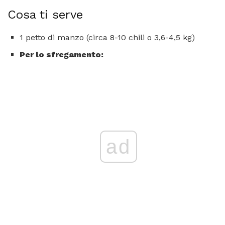
Cosa ti serve
1 petto di manzo (circa 8-10 chili o 3,6-4,5 kg)
Per lo sfregamento:
ad