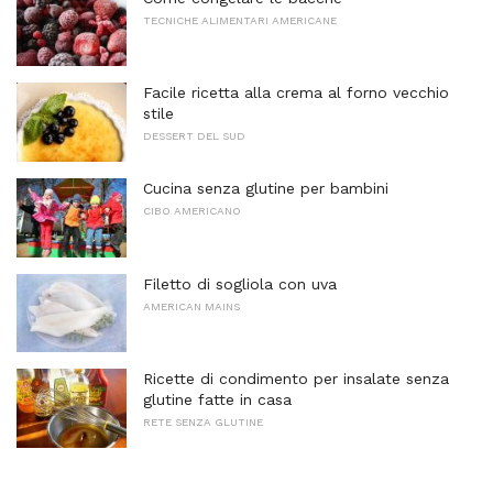
TECNICHE ALIMENTARI AMERICANE
Facile ricetta alla crema al forno vecchio
stile
DESSERT DEL SUD
Cucina senza glutine per bambini
CIBO AMERICANO
Filetto di sogliola con uva
AMERICAN MAINS
Ricette di condimento per insalate senza
glutine fatte in casa
RETE SENZA GLUTINE