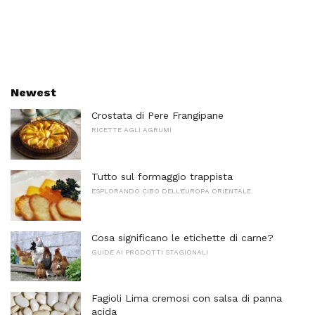
Newest
Crostata di Pere Frangipane
RICETTE AGLI AGRUMI
Tutto sul formaggio trappista
ESPLORANDO CIBO DELL'EUROPA ORIENTALE
Cosa significano le etichette di carne?
GUIDE AI PRODOTTI STAGIONALI
Fagioli Lima cremosi con salsa di panna
acida