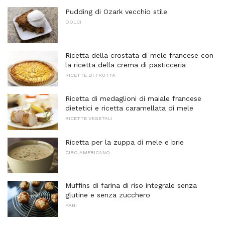
Pudding di Ozark vecchio stile
DOLCI
Ricetta della crostata di mele francese con
la ricetta della crema di pasticceria
RICETTE DI FRUTTA
Ricetta di medaglioni di maiale francese
dietetici e ricetta caramellata di mele
RICETTE VEGETALI
Ricetta per la zuppa di mele e brie
CIBO AMERICANO
Muffins di farina di riso integrale senza
glutine e senza zucchero
PANI