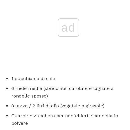
ad
1 cucchiaino di sale
6 mele medie (sbucciate, carotate e tagliate a
rondelle spesse)
8 tazze / 2 litri di olio (vegetale o girasole)
Guarnire: zucchero per confettieri e cannella in
polvere