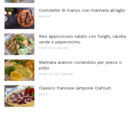
Costolette di manzo con marinata all'aglio
MANZO
Riso appiccicoso salato con funghi, cipolla
verde e peperoncino
RICETTE AL BACON
Marinata arancio-coriandolo per pesce o
pollo
RICETTE AGLI AGRUMI
Classico francese lampone Clafouti
DOLCI