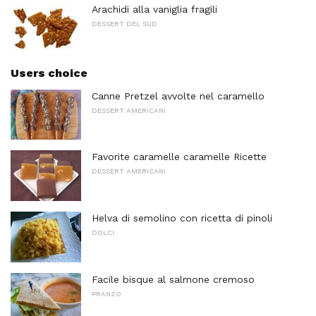
Arachidi alla vaniglia fragili
DESSERT DEL SUD
Users choice
Canne Pretzel avvolte nel caramello
DESSERT AMERICANI
Favorite caramelle caramelle Ricette
DESSERT AMERICANI
Helva di semolino con ricetta di pinoli
DOLCI
Facile bisque al salmone cremoso
PRANZO