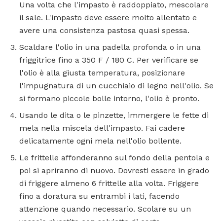
Una volta che l'impasto è raddoppiato, mescolare
il sale. L'impasto deve essere molto allentato e
avere una consistenza pastosa quasi spessa.
Scaldare l'olio in una padella profonda o in una
friggitrice fino a 350 F / 180 C. Per verificare se
l'olio è alla giusta temperatura, posizionare
l'impugnatura di un cucchiaio di legno nell'olio. Se
si formano piccole bolle intorno, l'olio è pronto.
Usando le dita o le pinzette, immergere le fette di
mela nella miscela dell'impasto. Fai cadere
delicatamente ogni mela nell'olio bollente.
Le frittelle affonderanno sul fondo della pentola e
poi si apriranno di nuovo. Dovresti essere in grado
di friggere almeno 6 frittelle alla volta. Friggere
fino a doratura su entrambi i lati, facendo
attenzione quando necessario. Scolare su un