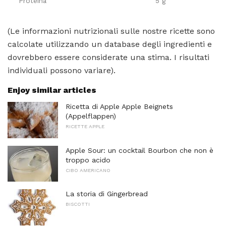
Proteina
5 g
(Le informazioni nutrizionali sulle nostre ricette sono
calcolate utilizzando un database degli ingredienti e
dovrebbero essere considerate una stima. I risultati
individuali possono variare).
Enjoy similar articles
Ricetta di Apple Apple Beignets
(Appelflappen)
RICETTE APPLE
Apple Sour: un cocktail Bourbon che non è
troppo acido
CIBO AMERICANO
La storia di Gingerbread
BISCOTTI