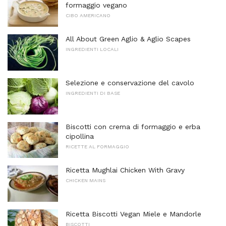
formaggio vegano
CIBO AMERICANO
All About Green Aglio & Aglio Scapes
INGREDIENTI LOCALI
Selezione e conservazione del cavolo
INGREDIENTI DI BASE
Biscotti con crema di formaggio e erba
cipollina
RICETTE AL FORMAGGIO
Ricetta Mughlai Chicken With Gravy
CHICKEN MAINS
Ricetta Biscotti Vegan Miele e Mandorle
BISCOTTI