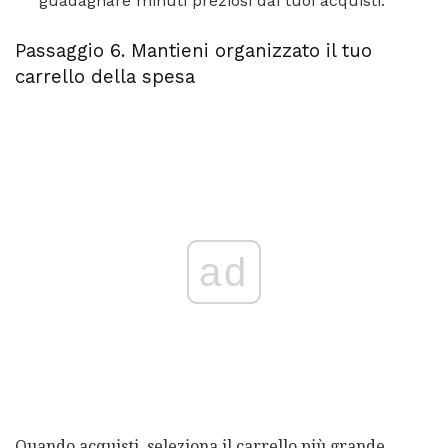
guadagnare minuti preziosi dai tuoi acquisti.
Passaggio 6. Mantieni organizzato il tuo
carrello della spesa
ad
Quando acquisti, seleziona il carrello più grande