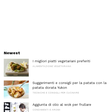
Newest
I migliori piatti vegetariani preferiti
ALIMENTAZIONE VEGETARIANA
Suggerimenti e consigli per la patata con la
patata dorata Yukon
TECNICHE E CONSIGLI PER CUCINARE
Aggiunta di olio al wok per frullare
CONDIMENTI E AROMI