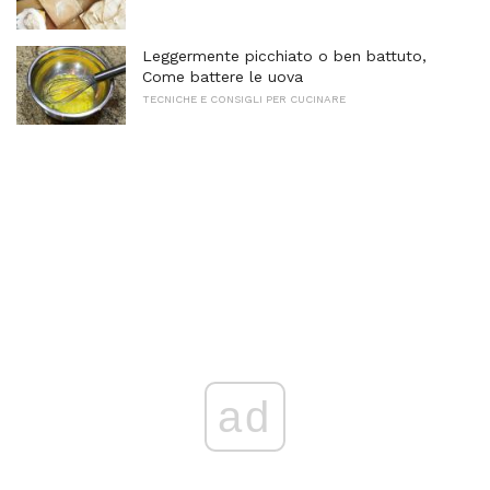
Leggermente picchiato o ben battuto,
Come battere le uova
TECNICHE E CONSIGLI PER CUCINARE
ad