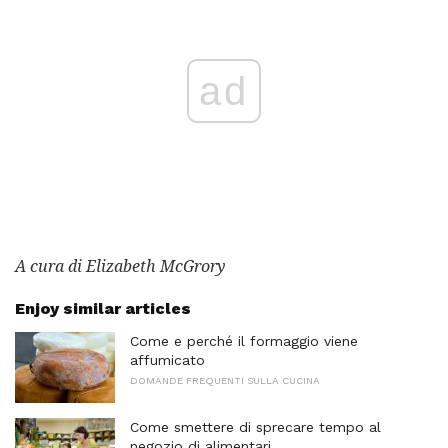
ad
A cura di Elizabeth McGrory
Enjoy similar articles
Come e perché il formaggio viene
affumicato
DOMANDE FREQUENTI SULLA CUCINA
Come smettere di sprecare tempo al
negozio di alimentari