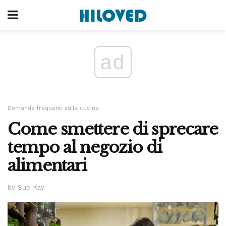
ad
Domande frequenti sulla cucina
Come smettere di sprecare
tempo al negozio di
alimentari
by Sue Kay