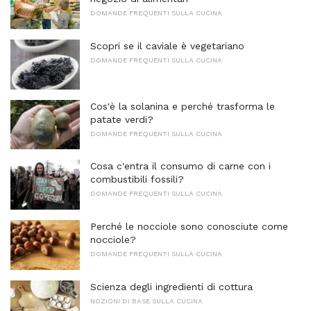
DOMANDE FREQUENTI SULLA CUCINA
Scopri se il caviale è vegetariano
DOMANDE FREQUENTI SULLA CUCINA
Cos'è la solanina e perché trasforma le
patate verdi?
DOMANDE FREQUENTI SULLA CUCINA
Cosa c'entra il consumo di carne con i
combustibili fossili?
DOMANDE FREQUENTI SULLA CUCINA
Perché le nocciole sono conosciute come
nocciole?
DOMANDE FREQUENTI SULLA CUCINA
Scienza degli ingredienti di cottura
NOZIONI DI BASE SULLA CUCINA