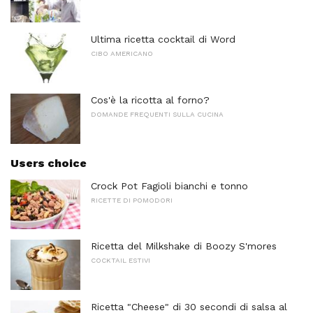
Ultima ricetta cocktail di Word
CIBO AMERICANO
Cos'è la ricotta al forno?
DOMANDE FREQUENTI SULLA CUCINA
Users choice
Crock Pot Fagioli bianchi e tonno
RICETTE DI POMODORI
Ricetta del Milkshake di Boozy S'mores
COCKTAIL ESTIVI
Ricetta "Cheese" di 30 secondi di salsa al