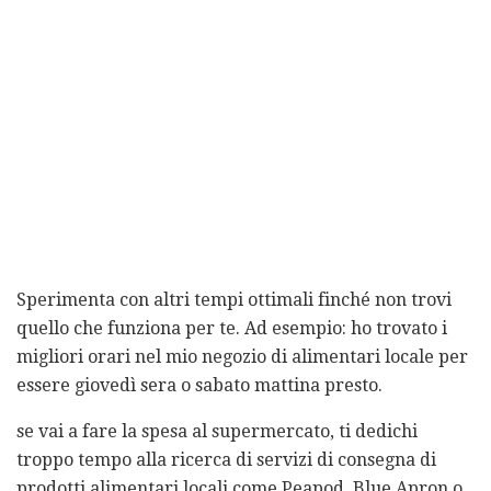
Sperimenta con altri tempi ottimali finché non trovi
quello che funziona per te. Ad esempio: ho trovato i
migliori orari nel mio negozio di alimentari locale per
essere giovedì sera o sabato mattina presto.
se vai a fare la spesa al supermercato, ti dedichi
troppo tempo alla ricerca di servizi di consegna di
prodotti alimentari locali come Peapod, Blue Apron o