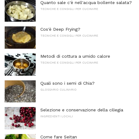
Quanto sale c'è nell'acqua bollente salata?
TECNICHE E CONSIGLI PER CUCINARE
Cos'è Deep Frying?
TECNICHE E CONSIGLI PER CUCINARE
Metodi di cottura a umido calore
TECNICHE E CONSIGLI PER CUCINARE
Quali sono i semi di Chia?
GLOSSARIO CULINARIO
Selezione e conservazione della ciliegia
INGREDIENTI LOCALI
Come fare Seitan