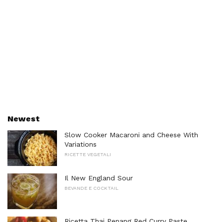
Newest
Slow Cooker Macaroni and Cheese With
Variations
RICETTE VEGETALI
Il New England Sour
BEVANDE E COCKTAIL
Ricetta Thai Penang Red Curry Paste