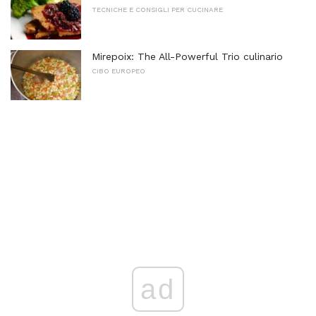
TECNICHE E CONSIGLI PER CUCINARE
Mirepoix: The All-Powerful Trio culinario
CIBO EUROPEO
ad