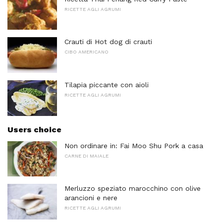
RICETTE AGLI AGRUMI
Crauti di Hot dog di crauti
CIBO AMERICANO
Tilapia piccante con aioli
RICETTE AGLI AGRUMI
Users choice
Non ordinare in: Fai Moo Shu Pork a casa
CARNE DI MAIALE
Merluzzo speziato marocchino con olive
arancioni e nere
RICETTE AGLI AGRUMI