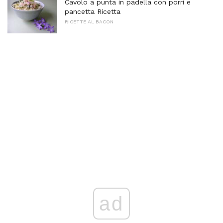
Cavolo a punta in padella con porri e
pancetta Ricetta
RICETTE AL BACON
ad