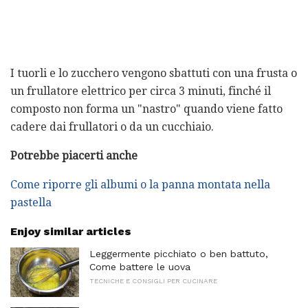
I tuorli e lo zucchero vengono sbattuti con una frusta o
un frullatore elettrico per circa 3 minuti, finché il
composto non forma un "nastro" quando viene fatto
cadere dai frullatori o da un cucchiaio.
Potrebbe piacerti anche
Come riporre gli albumi o la panna montata nella
pastella
Enjoy similar articles
Leggermente picchiato o ben battuto,
Come battere le uova
TECNICHE E CONSIGLI PER CUCINARE