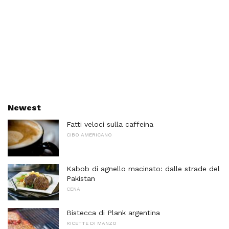
Newest
Fatti veloci sulla caffeina
CIBO AMERICANO
Kabob di agnello macinato: dalle strade del
Pakistan
CENA
Bistecca di Plank argentina
RICETTE DI MANZO