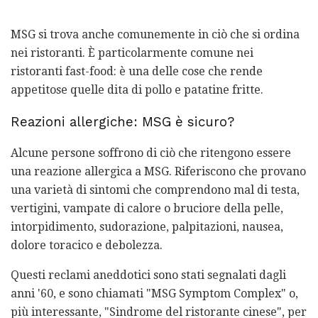
MSG si trova anche comunemente in ciò che si ordina
nei ristoranti. È particolarmente comune nei
ristoranti fast-food: è una delle cose che rende
appetitose quelle dita di pollo e patatine fritte.
Reazioni allergiche: MSG è sicuro?
Alcune persone soffrono di ciò che ritengono essere
una reazione allergica a MSG. Riferiscono che provano
una varietà di sintomi che comprendono mal di testa,
vertigini, vampate di calore o bruciore della pelle,
intorpidimento, sudorazione, palpitazioni, nausea,
dolore toracico e debolezza.
Questi reclami aneddotici sono stati segnalati dagli
anni '60, e sono chiamati "MSG Symptom Complex" o,
più interessante, "Sindrome del ristorante cinese", per