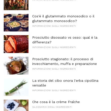
Cos'è il glutammato monosodico o il
glutammato monosodico?
INFORMAZIONI SUGLI INGREDIENTI
Prosciutto disossato vs osso: qual è la
differenza?
INFORMAZIONI SUGLI INGREDIENTI
Prosciutto stagionato: il processo di
invecchiamento, muffa e preparazione
INFORMAZIONI SUGLI INGREDIENTI
La storia del cibo onora l'erba cipollina
versatile
INFORMAZIONI SUGLI INGREDIENTI
Che cosa è la crème Fraîche
GLOSSARIO DEGLI INGREDIENTI