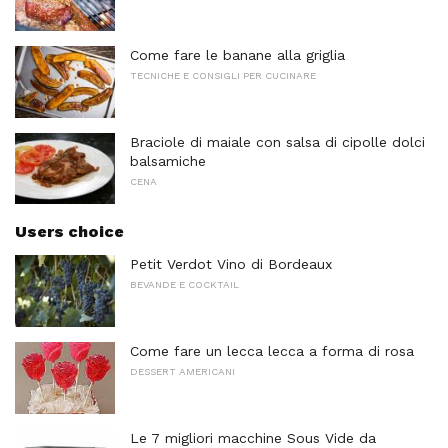
Come fare le banane alla griglia
TECNICHE E CONSIGLI PER CUCINARE
Braciole di maiale con salsa di cipolle dolci
balsamiche
CENA
Users choice
Petit Verdot Vino di Bordeaux
BEVANDE E COCKTAIL
Come fare un lecca lecca a forma di rosa
DESSERT AMERICANI
Le 7 migliori macchine Sous Vide da