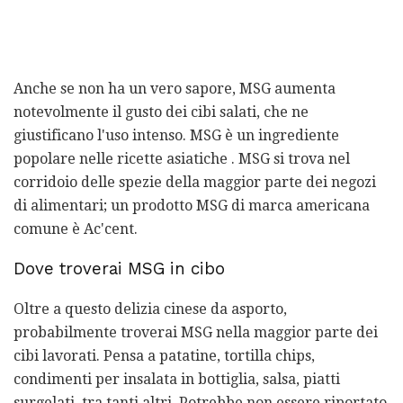
Anche se non ha un vero sapore, MSG aumenta
notevolmente il gusto dei cibi salati, che ne
giustificano l'uso intenso. MSG è un ingrediente
popolare nelle ricette asiatiche . MSG si trova nel
corridoio delle spezie della maggior parte dei negozi
di alimentari; un prodotto MSG di marca americana
comune è Ac'cent.
Dove troverai MSG in cibo
Oltre a questo delizia cinese da asporto,
probabilmente troverai MSG nella maggior parte dei
cibi lavorati. Pensa a patatine, tortilla chips,
condimenti per insalata in bottiglia, salsa, piatti
surgelati, tra tanti altri. Potrebbe non essere riportato