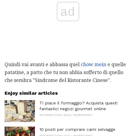
ad
Quindi vai avanti e abbassa quel
chow mein
e quelle
patatine, a patto che tu non abbia sofferto di quello
che sembra "Sindrome del Ristorante Cinese".
Enjoy similar articles
Ti piace il formaggio? Acquista questi
fantastici negozi gourmet online
INFORMAZIONI SUGLI INGREDIENTI
10 posti per comprare carni selvagge
INFORMAZIONI SUGLI INGREDIENTI