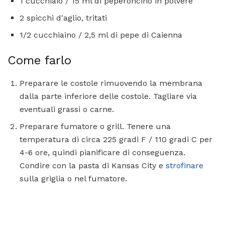
1 cucchiaio / 15 ml di peperoncino in polvere
2 spicchi d'aglio, tritati
1/2 cucchiaino / 2,5 ml di pepe di Caienna
Come farlo
Preparare le costole rimuovendo la membrana
dalla parte inferiore delle costole. Tagliare via
eventuali grassi o carne.
Preparare fumatore o grill. Tenere una
temperatura di circa 225 gradi F / 110 gradi C per
4-6 ore, quindi pianificare di conseguenza.
Condire con la pasta di Kansas City e
strofinare
sulla griglia o nel fumatore.