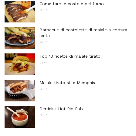
Come fare le costole del forno
CENA
Barbecue di costolette di maiale a cottura
lenta
CENA
Top 10 ricette di maiale tirato
CENA
Maiale tirato stile Memphis
CENA
Derrick's Hot Rib Rub
CENA