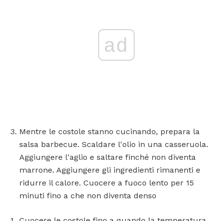
ad
Mentre le costole stanno cucinando, prepara la
salsa barbecue. Scaldare l'olio in una casseruola.
Aggiungere l'aglio e saltare finché non diventa
marrone. Aggiungere gli ingredienti rimanenti e
ridurre il calore. Cuocere a fuoco lento per 15
minuti fino a che non diventa denso
Cuocere le costole fino a quando la temperatura