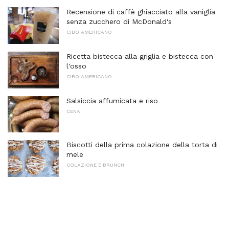
Recensione di caffè ghiacciato alla vaniglia
senza zucchero di McDonald's
CIBO AMERICANO
Ricetta bistecca alla griglia e bistecca con
l'osso
CIBO AMERICANO
Salsiccia affumicata e riso
CENA
Biscotti della prima colazione della torta di
mele
COLAZIONE E BRUNCH