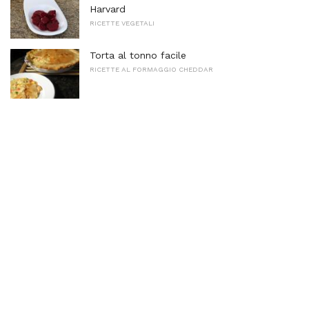
Harvard
RICETTE VEGETALI
Torta al tonno facile
RICETTE AL FORMAGGIO CHEDDAR