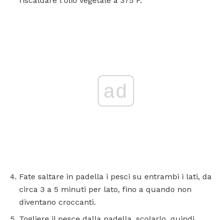
riscaldare l'olio vegetale a 375 F.
ad
Fate saltare in padella i pesci su entrambi i lati, da
circa 3 a 5 minuti per lato, fino a quando non
diventano croccanti.
Togliere il pesce dalla padella, scolarlo, quindi