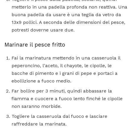
metterlo in una padella profonda non reattiva. Una
buona padella da usare è una teglia da vetro da
13x9 pollici. A seconda delle dimensioni del pesce,
potresti doverne usare due.
Marinare il pesce fritto
Fai la marinatura mettendo in una casseruola il
peperoncino, l'aceto, il chayote, le cipolle, le
bacche di pimento e i grani di pepe e portaci a
ebollizione a fuoco medio.
Far bollire per 3 minuti, quindi abbassare la
fiamma e cuocere a fuoco lento finché le cipolle
non saranno morbide.
Togliere la casseruola dal fuoco e lasciare
raffreddare la marinata.