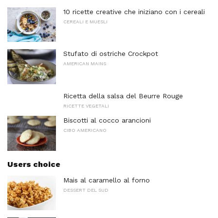
10 ricette creative che iniziano con i cereali
CEREALI E MUESLI
Stufato di ostriche Crockpot
AMERICAN MAINS
Ricetta della salsa del Beurre Rouge
RICETTE VEGETALI
Biscotti al cocco arancioni
CIBO AMERICANO
Users choice
Mais al caramello al forno
DESSERT DEL SUD