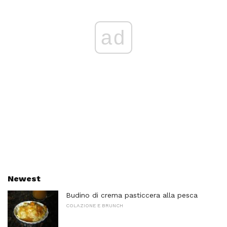
ad
Newest
Budino di crema pasticcera alla pesca
COLAZIONE E BRUNCH