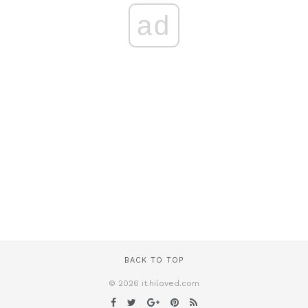
ad
BACK TO TOP
© 2026 it.hiloved.com