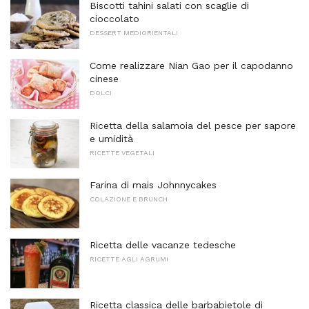
Biscotti tahini salati con scaglie di
cioccolato
DESSERT MEDIORIENTALI
Come realizzare Nian Gao per il capodanno
cinese
DOLCI
Ricetta della salamoia del pesce per sapore
e umidità
RICETTE VEGETALI
Farina di mais Johnnycakes
COLAZIONE E BRUNCH
Ricetta delle vacanze tedesche
RICETTE AGLI AGRUMI
Ricetta classica delle barbabietole di