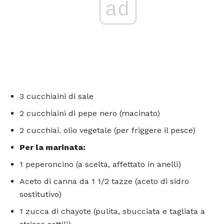
ad
3 cucchiaini di sale
2 cucchiaini di pepe nero (macinato)
2 cucchiai. olio vegetale (per friggere il pesce)
Per la marinata:
1 peperoncino (a scelta, affettato in anelli)
Aceto di canna da 1 1/2 tazze (aceto di sidro
sostitutivo)
1 zucca di chayote (pulita, sbucciata e tagliata a