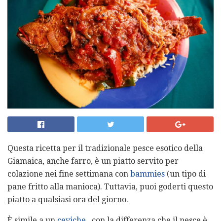
Questa ricetta per il tradizionale pesce esotico della
Giamaica, anche farro, è un piatto servito per
colazione nei fine settimana con
bammies
(un tipo di
pane fritto alla manioca). Tuttavia, puoi goderti questo
piatto a qualsiasi ora del giorno.
È simile a un
ceviche
, con la differenza che il pesce è