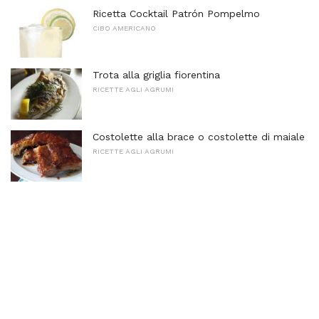
Ricetta Cocktail Patrón Pompelmo
CIBO AMERICANO
Trota alla griglia fiorentina
RICETTE AGLI AGRUMI
Costolette alla brace o costolette di maiale
RICETTE AGLI AGRUMI