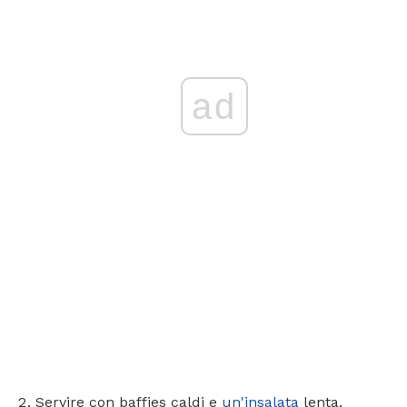
ad
Servire con baffies caldi e
un'insalata
lenta.