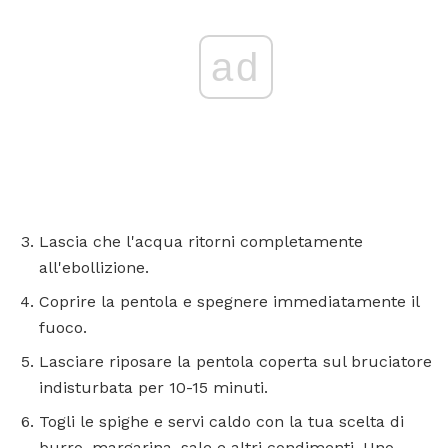
ad
Lascia che l'acqua ritorni completamente
all'ebollizione.
Coprire la pentola e spegnere immediatamente il
fuoco.
Lasciare riposare la pentola coperta sul bruciatore
indisturbata per 10-15 minuti.
Togli le spighe e servi caldo con la tua scelta di
burro, margarina, sale e altri condimenti. Uno