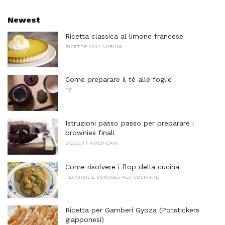
Newest
Ricetta classica al limone francese
RICETTE AGLI AGRUMI
Come preparare il tè alle foglie
TÈ
Istruzioni passo passo per preparare i
brownies finali
DESSERT AMERICANI
Come risolvere i flop della cucina
TECNICHE E CONSIGLI PER CUCINARE
Ricetta per Gamberi Gyoza (Potstickers
giapponesi)