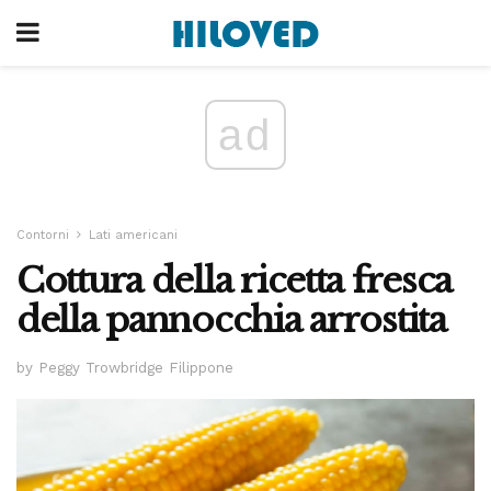
ad
Contorni
Lati americani
Cottura della ricetta fresca
della pannocchia arrostita
by Peggy Trowbridge Filippone