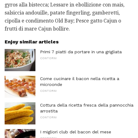
gyros alla bistecca; Lessare in ebollizione con mais,
salsiccia andouille, patate fingerling, gamberetti,
cipolla e condimento Old Bay; Pesce gatto Cajun o
frutti di mare Cajun bollire.
Enjoy similar articles
Primi 7 piatti da portare in una grigliata
CONTORNI
Come cucinare il bacon nella ricetta a
microonde
CONTORNI
Cottura della ricetta fresca della pannocchia
arrostita
CONTORNI
I migliori club del bacon del mese