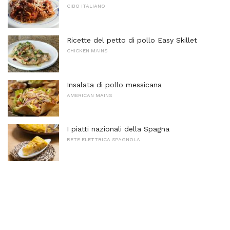
CIBO ITALIANO
Ricette del petto di pollo Easy Skillet
CHICKEN MAINS
Insalata di pollo messicana
AMERICAN MAINS
I piatti nazionali della Spagna
RETE ELETTRICA SPAGNOLA