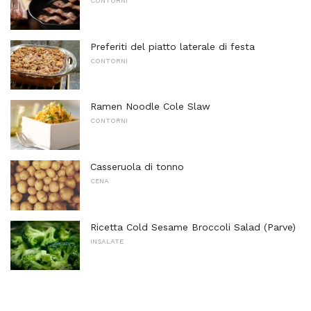
CONTORNI
Preferiti del piatto laterale di festa
CONTORNI
Ramen Noodle Cole Slaw
CONTORNI
Casseruola di tonno
CENA
Ricetta Cold Sesame Broccoli Salad (Parve)
INSALATE