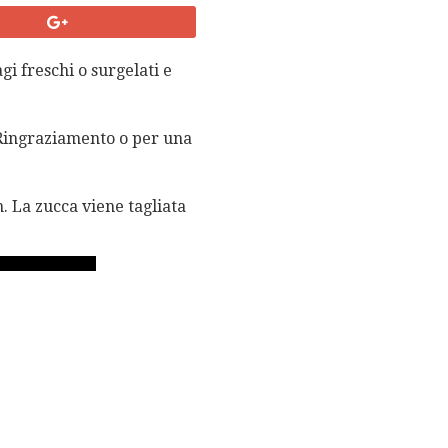
i freschi o surgelati e
 Ringraziamento o per una
. La zucca viene tagliata