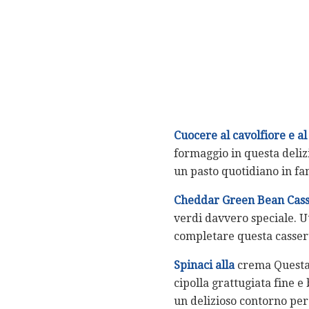
Cuocere al cavolfiore e a
formaggio in questa deliz
un pasto quotidiano in fa
Cheddar Green Bean Cass
verdi davvero speciale. Uti
completare questa casseruo
Spinaci alla
crema Questa r
cipolla grattugiata fine e
un delizioso contorno per