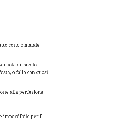
tto cotto o maiale
seruola di cavolo
esta, o fallo con quasi
tte alla perfezione.
e imperdibile per il