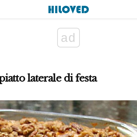
ad
piatto laterale di festa