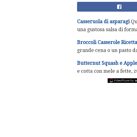
Casseruola di asparagi
Que
una gustosa salsa di form
Broccoli Casserole Ricett
grande cena o un pasto da
Butternut Squash e Apple
e cotta con mele a fette, 