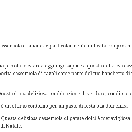
asseruola di ananas è particolarmente indicata con prosciu
a piccola mostarda aggiunge sapore a questa deliziosa cas
rita casseruola di cavoli come parte del tuo banchetto di f
uesta è una deliziosa combinazione di verdure, condite e co
o è un ottimo contorno per un pasto di festa o la domenica.
Questa deliziosa casseruola di patate dolci è meravigliosa 
di Natale.