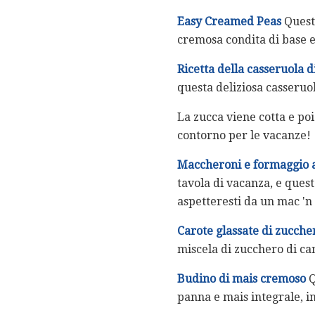
Easy Creamed Peas
Questi
cremosa condita di base e 
Ricetta della casseruola
questa deliziosa casseruol
La zucca viene cotta e poi
contorno per le vacanze!
Maccheroni e formaggio al 
tavola di vacanza, e quest
aspetteresti da un mac 'n 
Carote glassate di zucche
miscela di zucchero di ca
Budino di mais cremoso
Q
panna e mais integrale, in