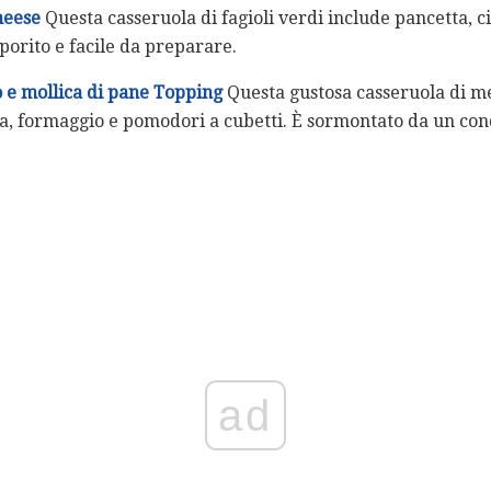
heese
Questa casseruola di fagioli verdi include pancetta, c
orito e facile da preparare.
e mollica di pane Topping
Questa gustosa casseruola di me
a, formaggio e pomodori a cubetti. È sormontato da un con
ad