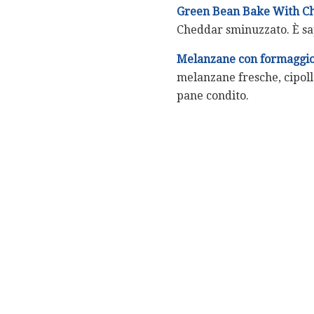
Green Bean Bake With C
Cheddar sminuzzato. È sap
Melanzane con formaggio 
melanzane fresche, cipoll
pane condito.