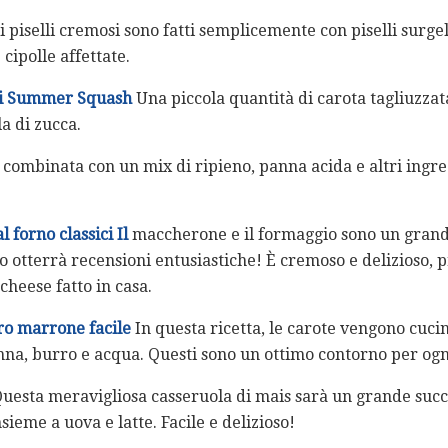
 piselli cremosi sono fatti semplicemente con piselli surgel
cipolle affettate.
 di Summer Squash
Una piccola quantità di carota tagliuzzat
a di zucca.
 combinata con un mix di ripieno, panna acida e altri ingre
forno classici Il
maccherone e il formaggio sono un grande
o otterrà recensioni entusiastiche! È cremoso e delizioso, p
cheese fatto in casa.
ro marrone facile
In questa ricetta, le carote vengono cuci
nna, burro e acqua. Questi sono un ottimo contorno per ogn
uesta meravigliosa casseruola di mais sarà un grande succe
sieme a uova e latte. Facile e delizioso!