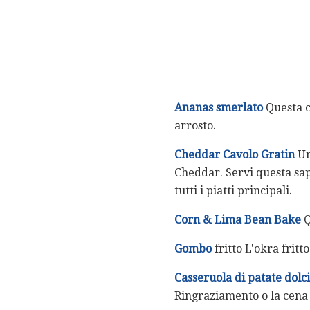
Ananas smerlato
Questa c
arrosto.
Cheddar Cavolo Gratin
Un
Cheddar. Servi questa sapo
tutti i piatti principali.
Corn & Lima Bean Bake
Q
Gombo
fritto L'okra fritt
Casseruola di patate dolci
Ringraziamento o la cena 