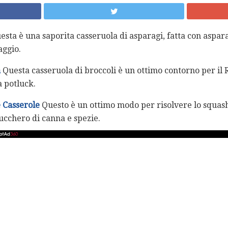
sta è una saporita casseruola di asparagi, fatta con asparag
aggio.
a
Questa casseruola di broccoli è un ottimo contorno per il
 potluck.
 Casserole
Questo è un ottimo modo per risolvere lo squash
zucchero di canna e spezie.