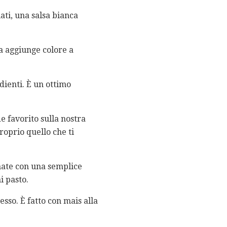
ati, una salsa bianca
a aggiunge colore a
dienti. È un ottimo
 favorito sulla nostra
roprio quello che ti
nate con una semplice
i pasto.
sso. È fatto con mais alla