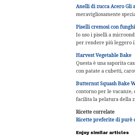
Anelli di zucca Acero Gli a
meravigliosamente spezia
Piselli cremosi con funghi
Io uso i piselli a microon
per rendere più leggero i
Harvest Vegetable Bake
Questa è una saporita cas
con patate a cubetti, caro
Butternut Squash Bake 
contorno per le vacanze, 
facilita la pelatura della 
Ricette correlate
Ricette preferite di purè 
Enjoy similar articles