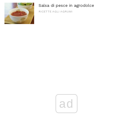
Salsa di pesce in agrodolce
RICETTE AGLI AGRUMI
ad