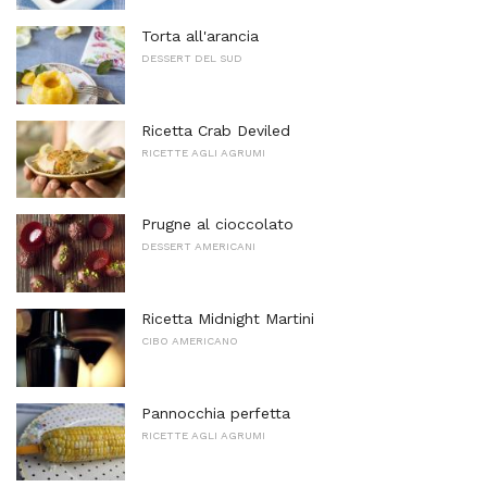
Torta all'arancia
DESSERT DEL SUD
Ricetta Crab Deviled
RICETTE AGLI AGRUMI
Prugne al cioccolato
DESSERT AMERICANI
Ricetta Midnight Martini
CIBO AMERICANO
Pannocchia perfetta
RICETTE AGLI AGRUMI