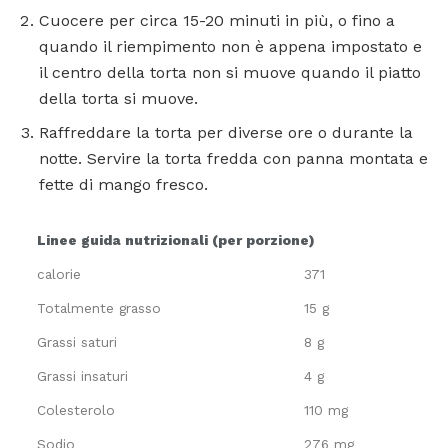
Cuocere per circa 15-20 minuti in più, o fino a
quando il riempimento non è appena impostato e
il centro della torta non si muove quando il piatto
della torta si muove.
Raffreddare la torta per diverse ore o durante la
notte. Servire la torta fredda con panna montata e
fette di mango fresco.
Linee guida nutrizionali (per porzione)
calorie
371
Totalmente grasso
15 g
Grassi saturi
8 g
Grassi insaturi
4 g
Colesterolo
110 mg
Sodio
276 mg