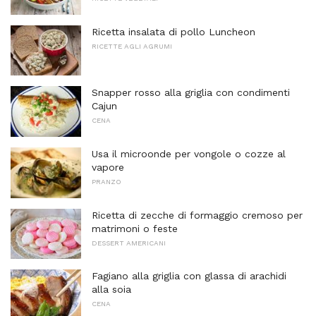
Ricetta insalata di pollo Luncheon
RICETTE AGLI AGRUMI
Snapper rosso alla griglia con condimenti
Cajun
CENA
Usa il microonde per vongole o cozze al
vapore
PRANZO
Ricetta di zecche di formaggio cremoso per
matrimoni o feste
DESSERT AMERICANI
Fagiano alla griglia con glassa di arachidi
alla soia
CENA