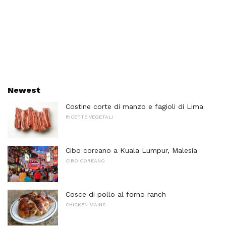
Newest
Costine corte di manzo e fagioli di Lima
RICETTE VEGETALI
Cibo coreano a Kuala Lumpur, Malesia
CIBO COREANO
Cosce di pollo al forno ranch
CHICKEN MAINS