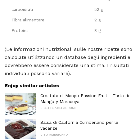
carboidrati
52 g
Fibra alimentare
2 g
Proteina
8 g
(Le informazioni nutrizionali sulle nostre ricette sono
calcolate utilizzando un database degli ingredienti e
dovrebbero essere considerate una stima. I risultati
individuali possono variare).
Enjoy similar articles
Crostata di Mango Passion Fruit - Tarta de
Mango y Maracuya
RICETTE AGLI AGRUMI
Salsa di California Cumberland per le
vacanze
CIBO AMERICANO