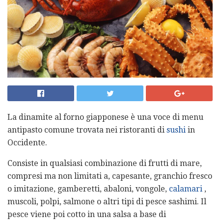
La dinamite al forno giapponese è una voce di menu
antipasto comune trovata nei ristoranti di
sushi
in
Occidente.
Consiste in qualsiasi combinazione di frutti di mare,
compresi ma non limitati a, capesante, granchio fresco
o imitazione, gamberetti, abaloni, vongole,
calamari
,
muscoli, polpi, salmone o altri tipi di pesce sashimi. Il
pesce viene poi cotto in una salsa a base di