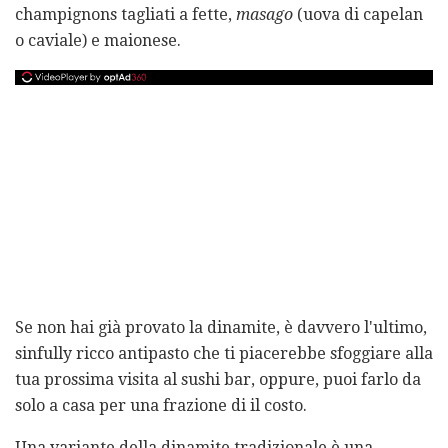
champignons tagliati a fette,
masago
(uova di capelan
o caviale) e maionese.
Se non hai già provato la dinamite, è davvero l'ultimo,
sinfully ricco antipasto che ti piacerebbe sfoggiare alla
tua prossima visita al sushi bar, oppure, puoi farlo da
solo a casa per una frazione di il costo.
Una variante della dinamite tradizionale è una