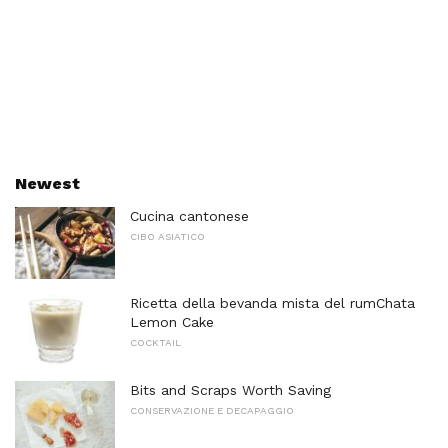
Newest
Cucina cantonese
CIBO ASIATICO
Ricetta della bevanda mista del rumChata
Lemon Cake
COCKTAIL
Bits and Scraps Worth Saving
CONSERVAZIONE E DECAPAGGIO