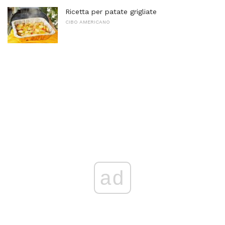
Ricetta per patate grigliate
CIBO AMERICANO
ad