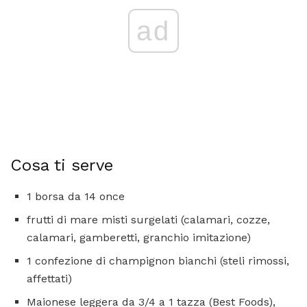
ad
Cosa ti serve
1 borsa da 14 once
frutti di mare misti surgelati (calamari, cozze,
calamari, gamberetti, granchio imitazione)
1 confezione di champignon bianchi (steli rimossi,
affettati)
Maionese leggera da 3/4 a 1 tazza (Best Foods),