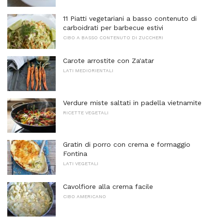
11 Piatti vegetariani a basso contenuto di
carboidrati per barbecue estivi
CIBO A BASSO CONTENUTO DI ZUCCHERI
Carote arrostite con Za'atar
LATI MEDIORIENTALI
Verdure miste saltati in padella vietnamite
RICETTE VEGETALI
Gratin di porro con crema e formaggio
Fontina
LATI VEGETALI
Cavolfiore alla crema facile
CIBO AMERICANO