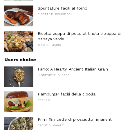
Spuntature facili al forno
RICETTE DI POMODORI
Ricetta zuppa di pollo al tinola e zuppa di
papaya verde
CHICKEN MAINS
Users choice
Farro: A Hearty, Ancient Italian Grain
INGREDIENTI DI BASE
Hamburger facili della cipolla
PRANZO
Primi 18 ricette di prosciutto rimanenti
CARNE DI MAIALE