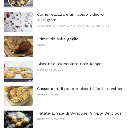
Come realizzare un rapido video di
Instagram
SUGGERIMENTI PER LA FOTOGRAFIA ALIMENTARE
Prime Rib sulla griglia
CENA
Biscotti al cioccolato Chip Ranger
DESSERT DEL SUD
Casseruola di pollo e biscotti facile e veloce
CHICKEN MAINS
Patate al sale di Syracuse: Simply Delicious
RICETTE DI PATATE