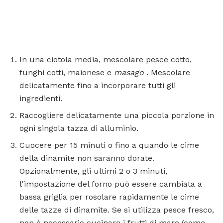
In una ciotola media, mescolare pesce cotto,
funghi cotti, maionese e
masago
. Mescolare
delicatamente fino a incorporare tutti gli
ingredienti.
Raccogliere delicatamente una piccola porzione in
ogni singola tazza di alluminio.
Cuocere per 15 minuti o fino a quando le cime
della dinamite non saranno dorate.
Opzionalmente, gli ultimi 2 o 3 minuti,
l'impostazione del forno può essere cambiata a
bassa griglia per rosolare rapidamente le cime
delle tazze di dinamite. Se si utilizza pesce fresco,
non è necessario cucinare i frutti di mare (come