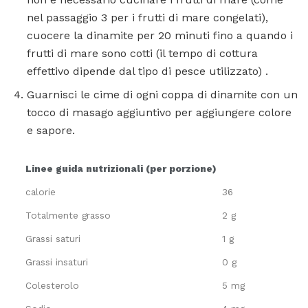
nel passaggio 3 per i frutti di mare congelati),
cuocere la dinamite per 20 minuti fino a quando i
frutti di mare sono cotti (il tempo di cottura
effettivo dipende dal tipo di pesce utilizzato) .
Guarnisci le cime di ogni coppa di dinamite con un
tocco di masago aggiuntivo per aggiungere colore
e sapore.
Linee guida nutrizionali (per porzione)
calorie
36
Totalmente grasso
2 g
Grassi saturi
1 g
Grassi insaturi
0 g
Colesterolo
5 mg