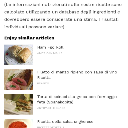
(Le informazioni nutrizionali sulle nostre ricette sono
calcolate utilizzando un database degli ingredienti e
dovrebbero essere considerate una stima. I risultati
individuali possono variare).
Enjoy similar articles
Ham Filo Roll
AMERICAN MAINS
Filetto di manzo ripieno con salsa di vino
Ricetta
PRANZO
Torta di spinaci alla greca con formaggio
feta (Spanakopita)
ANTIPASTI E SNACK
Ricetta della salsa ungherese
RICETTE VEGETALI