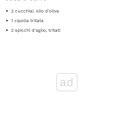
2 cucchiai. olio d'oliva
1 cipolla tritata
2 spicchi d'aglio, tritati
ad