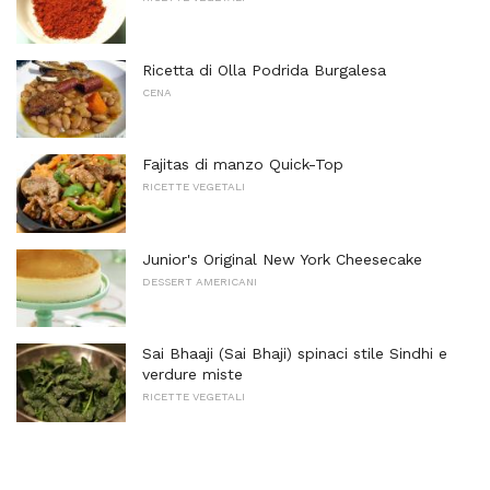
Ricetta di Olla Podrida Burgalesa
CENA
Fajitas di manzo Quick-Top
RICETTE VEGETALI
Junior's Original New York Cheesecake
DESSERT AMERICANI
Sai Bhaaji (Sai ​​Bhaji) spinaci stile Sindhi e
verdure miste
RICETTE VEGETALI