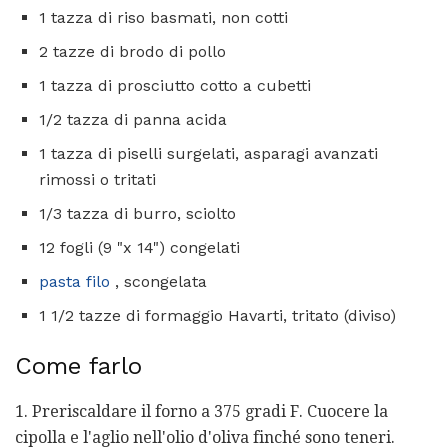
1 tazza di riso basmati, non cotti
2 tazze di brodo di pollo
1 tazza di prosciutto cotto a cubetti
1/2 tazza di panna acida
1 tazza di piselli surgelati, asparagi avanzati
rimossi o tritati
1/3 tazza di burro, sciolto
12 fogli (9 "x 14") congelati
pasta filo
, scongelata
1 1/2 tazze di formaggio Havarti, tritato (diviso)
Come farlo
1. Preriscaldare il forno a 375 gradi F. Cuocere la
cipolla e l'aglio nell'olio d'oliva finché sono teneri.