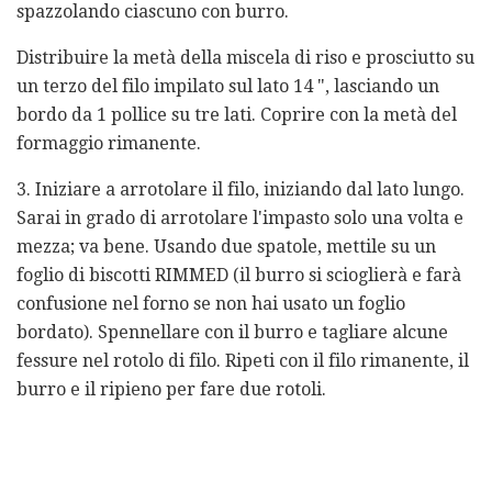
spazzolando ciascuno con burro.
Distribuire la metà della miscela di riso e prosciutto su
un terzo del filo impilato sul lato 14 ", lasciando un
bordo da 1 pollice su tre lati. Coprire con la metà del
formaggio rimanente.
3. Iniziare a arrotolare il filo, iniziando dal lato lungo.
Sarai in grado di arrotolare l'impasto solo una volta e
mezza; va bene. Usando due spatole, mettile su un
foglio di biscotti RIMMED (il burro si scioglierà e farà
confusione nel forno se non hai usato un foglio
bordato). Spennellare con il burro e tagliare alcune
fessure nel rotolo di filo. Ripeti con il filo rimanente, il
burro e il ripieno per fare due rotoli.