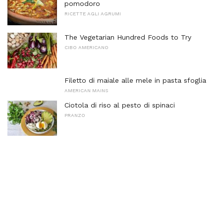
pomodoro
RICETTE AGLI AGRUMI
The Vegetarian Hundred Foods to Try
CIBO AMERICANO
Filetto di maiale alle mele in pasta sfoglia
AMERICAN MAINS
Ciotola di riso al pesto di spinaci
PRANZO