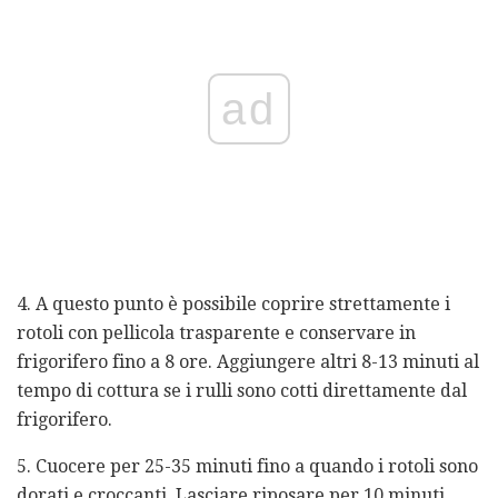
ad
4. A questo punto è possibile coprire strettamente i
rotoli con pellicola trasparente e conservare in
frigorifero fino a 8 ore. Aggiungere altri 8-13 minuti al
tempo di cottura se i rulli sono cotti direttamente dal
frigorifero.
5. Cuocere per 25-35 minuti fino a quando i rotoli sono
dorati e croccanti. Lasciare riposare per 10 minuti