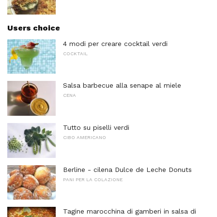
Users choice
4 modi per creare cocktail verdi
COCKTAIL
Salsa barbecue alla senape al miele
CENA
Tutto su piselli verdi
CIBO AMERICANO
Berline - cilena Dulce de Leche Donuts
PANI PER LA COLAZIONE
Tagine marocchina di gamberi in salsa di