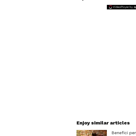
Enjoy similar articles
Benefici per