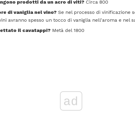
vengono prodotti da un acro di viti?
Circa 800
re di vaniglia nel vino?
Se nel processo di vinificazione so
 vini avranno spesso un tocco di vaniglia nell'aroma e nel s
ettato il cavatappi?
Metà del 1800
ad