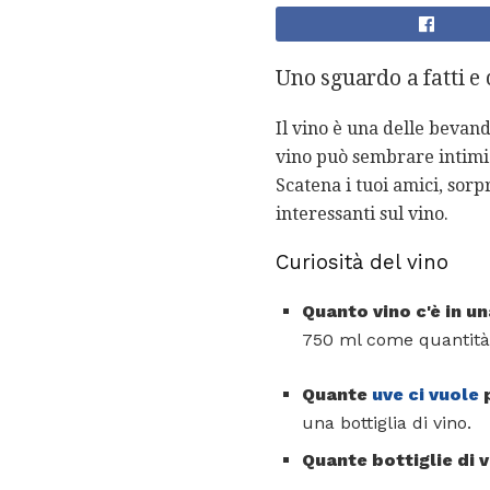
Uno sguardo a fatti e 
Il vino è una delle bevan
vino può sembrare intimid
Scatena i tuoi amici, sorp
interessanti sul vino.
Curiosità del vino
Quanto vino c'è in un
750 ml come quantità s
Quante
uve ci vuole
p
una bottiglia di vino.
Quante bottiglie di 