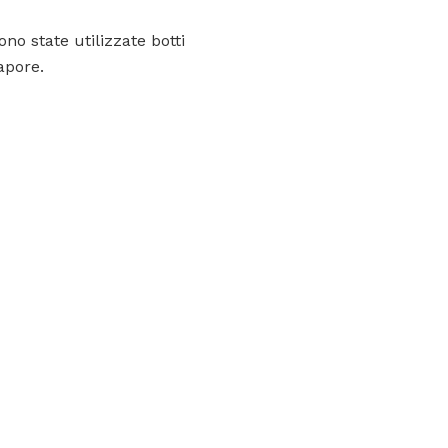
no state utilizzate botti
apore.