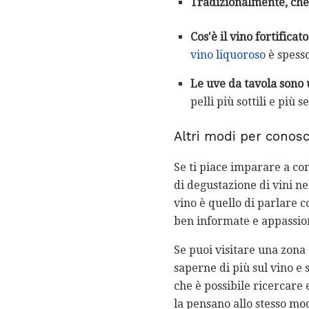
Tradizionalmente, che 
Cos'è il vino fortificat
vino liquoroso
è spess
Le uve da tavola sono u
pelli più sottili e più s
Altri modi per conosc
Se ti piace imparare a con
di degustazione di vini n
vino è quello di parlare 
ben informate e appassiona
Se puoi visitare una zona 
saperne di più sul vino e 
che è possibile ricercare 
la pensano allo stesso mod