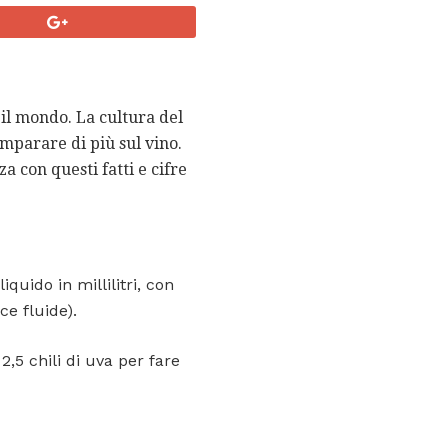
 il mondo. La cultura del
mparare di più sul vino.
a con questi fatti e cifre
iquido in millilitri, con
ce fluide).
2,5 chili di uva per fare