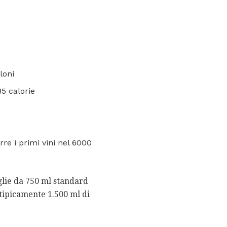
loni
5 calorie
re i primi vini nel 6000
glie da 750 ml standard
tipicamente 1.500 ml di