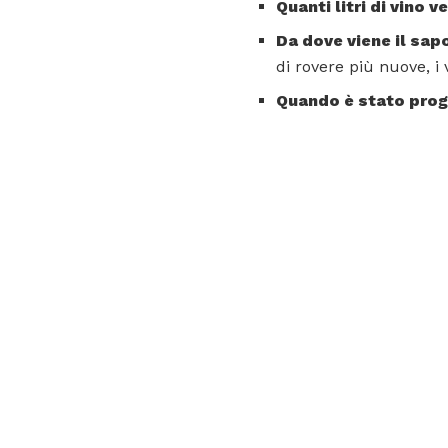
Quanti litri di vino 
Da dove viene il sapo
di rovere più nuove, i
Quando è stato prog