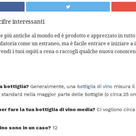
cifre interessanti
de più antiche al mondo ed è prodotto e apprezzato in tutto
atoria come un estraneo, ma è facile entrare e iniziare a i
rendi i tuoi ospiti a cena o raccogli qualche nuova conoscenz
a bottiglia?
Generalmente, una
bottiglia di vino
misura il l
tandard nella maggior parte delle bottiglie (o circa 25 on
er fare la tua bottiglia di vino media?
Ci vogliono circa 
vino sono in un caso?
12