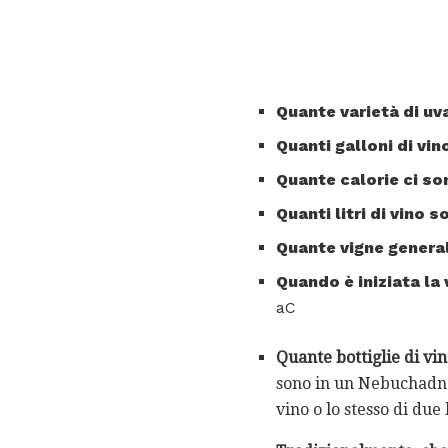
Quante varietà di uv
Quanti galloni di vi
Quante calorie ci so
Quanti litri di vino s
Quante vigne gener
Quando è iniziata la 
aC
Quante bottiglie di v
sono in un Nebuchadne
vino o lo stesso di due