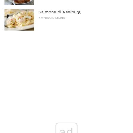
Salmone di Newburg
AMERICAN MAINS
ad