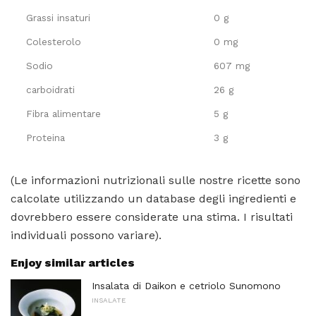
Grassi insaturi
0 g
Colesterolo
0 mg
Sodio
607 mg
carboidrati
26 g
Fibra alimentare
5 g
Proteina
3 g
(Le informazioni nutrizionali sulle nostre ricette sono
calcolate utilizzando un database degli ingredienti e
dovrebbero essere considerate una stima. I risultati
individuali possono variare).
Enjoy similar articles
Insalata di Daikon e cetriolo Sunomono
INSALATE