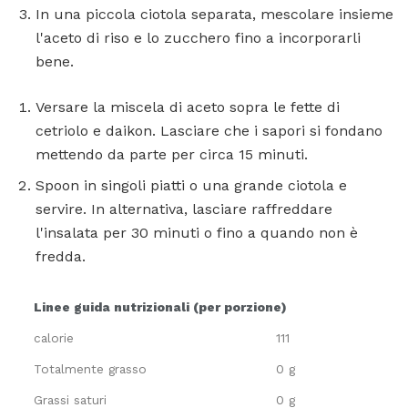
In una piccola ciotola separata, mescolare insieme
l'aceto di riso e lo zucchero fino a incorporarli
bene.
Versare la miscela di aceto sopra le fette di
cetriolo e daikon. Lasciare che i sapori si fondano
mettendo da parte per circa 15 minuti.
Spoon in singoli piatti o una grande ciotola e
servire. In alternativa, lasciare raffreddare
l'insalata per 30 minuti o fino a quando non è
fredda.
Linee guida nutrizionali (per porzione)
calorie
111
Totalmente grasso
0 g
Grassi saturi
0 g