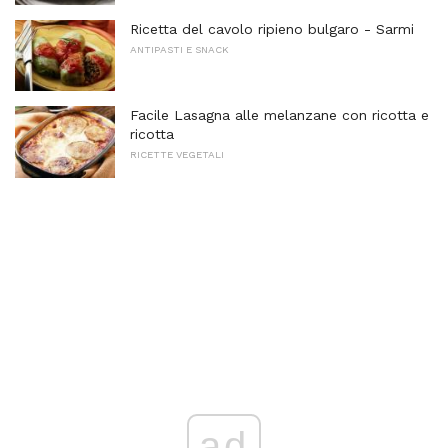
Ricetta del cavolo ripieno bulgaro - Sarmi
ANTIPASTI E SNACK
Facile Lasagna alle melanzane con ricotta e
ricotta
RICETTE VEGETALI
ad