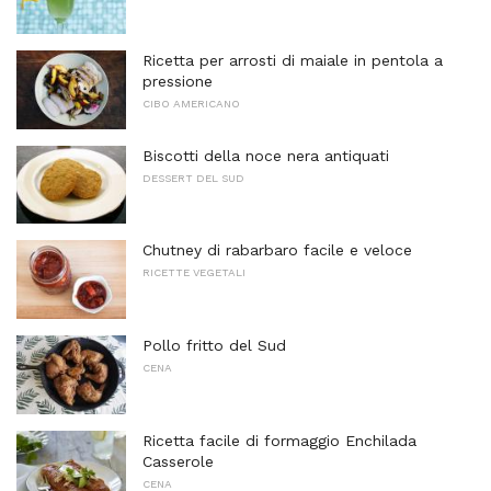
Ricetta per arrosti di maiale in pentola a
pressione
CIBO AMERICANO
Biscotti della noce nera antiquati
DESSERT DEL SUD
Chutney di rabarbaro facile e veloce
RICETTE VEGETALI
Pollo fritto del Sud
CENA
Ricetta facile di formaggio Enchilada
Casserole
CENA