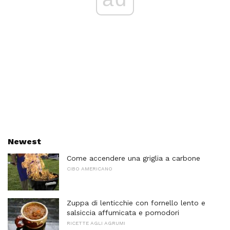
Newest
Come accendere una griglia a carbone
CIBO AMERICANO
Zuppa di lenticchie con fornello lento e
salsiccia affumicata e pomodori
RICETTE AGLI AGRUMI