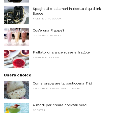
Spaghetti e calamari in ricetta Squid Ink
Sauce
RICETTE DI POMODORI
Cos'è una Frappe?
GLOSSARIO CULINARIO
Frullato di arance rosse e fragole
BEVANDE E COCKTAIL
Users choice
Come preparare la pasticceria Trid
TECNICHE E CONSIGLI PER CUCINARE
4 modi per creare cocktail verdi
COCKTAIL