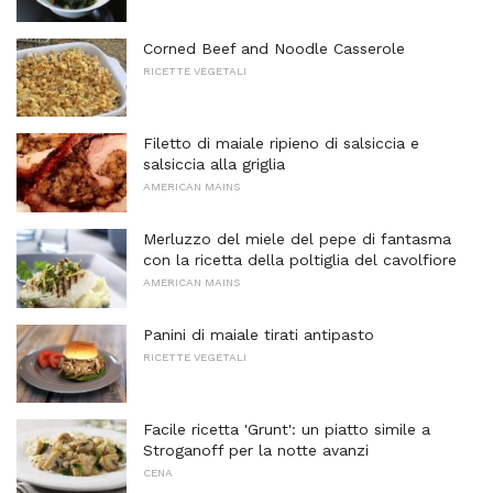
Corned Beef and Noodle Casserole
RICETTE VEGETALI
Filetto di maiale ripieno di salsiccia e
salsiccia alla griglia
AMERICAN MAINS
Merluzzo del miele del pepe di fantasma
con la ricetta della poltiglia del cavolfiore
AMERICAN MAINS
Panini di maiale tirati antipasto
RICETTE VEGETALI
Facile ricetta 'Grunt': un piatto simile a
Stroganoff per la notte avanzi
CENA